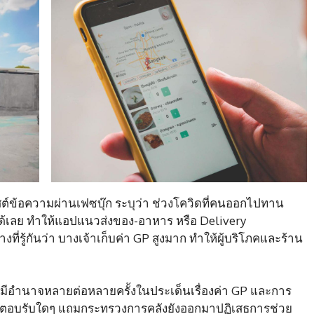
์ข้อความผ่านเฟซบุ๊ก ระบุว่า ช่วงโควิดที่คนออกไปทาน
ด้เลย ทำให้แอปแนวส่งของ-อาหาร หรือ Delivery
ี่รู้กันว่า บางเจ้าเก็บค่า GP สูงมาก ทำให้ผู้บริโภคและร้าน
ผู้มีอำนาจหลายต่อหลายครั้งในประเด็นเรื่องค่า GP และการ
สียงตอบรับใดๆ แถมกระทรวงการคลังยังออกมาปฏิเสธการช่วย