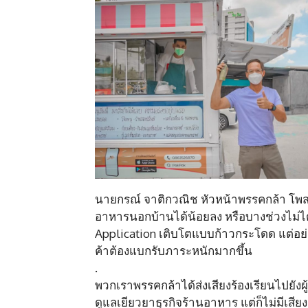
นายกรณ์ จาติกวณิช หัวหน้าพรรคกล้า โพสต
อาหารนอกบ้านได้น้อยลง หรือบางช่วงไม่ไ
Application เติบโตแบบก้าวกระโดด แต่อย่างท
ค้าต้องแบกรับภาระหนักมากขึ้น
.
พวกเราพรรคกล้าได้ส่งเสียงร้องเรียนไปยัง
ดูแลเยียวยาธุรกิจร้านอาหาร แต่ก็ไม่มีเ