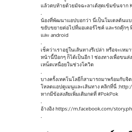
แล้วตบท้ายด้วยมัจฉะลาเต้สุดเข้มข้นจาก Ko
.
น้องที่พัฒนาแอปบอกว่า นี่เป็นโมเดลต้นแบ
ขยับขยายต่อไปที่มอเตอร์ไซค์ และรถตุ๊กๆ ที
และ android
.
เช็คว่าเราอยู่ในเส้นทางรึเปล่า หรือจะเหม
หน้านี้ป๊อกๆ ก็ได้เป็นอีก 1 ช่องทางเพื่อข
เหน็ดเหนื่อยในช่วงโควิด
.
บางครั้งเทคโนโลยีก็สามารถมาพร้อมกับจิต
โหลดแอปดูเมนูและเส้นทาง คลิกที่นี่ :http
หากมีข้อสงสัยเพิ่มเติมกดที่ #PokPok
.
อ้างอิง https://m.facebook.com/story
.