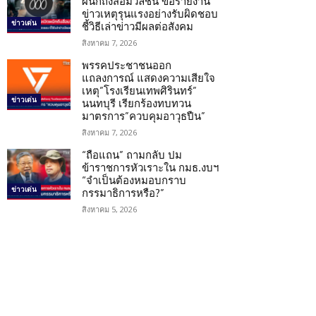
ผนึกถึงสื่อมวลชน ขอรายงาน
ข่าวเหตุรุนแรงอย่างรับผิดชอบ
ข่าวเด่น
ชี้วิธีเล่าข่าวมีผลต่อสังคม
สิงหาคม 7, 2026
พรรคประชาชนออก
แถลงการณ์ แสดงความเสียใจ
เหตุ”โรงเรียนเทพศิรินทร์”
ข่าวเด่น
นนทบุรี เรียกร้องทบทวน
มาตรการ”ควบคุมอาวุธปืน”
สิงหาคม 7, 2026
“ถือแถน” ถามกลับ ปม
ข้าราชการหัวเราะใน กมธ.งบฯ
“จำเป็นต้องหมอบกราบ
ข่าวเด่น
กรรมาธิการหรือ?”
สิงหาคม 5, 2026