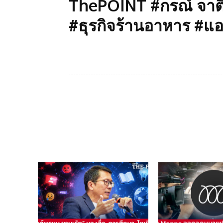
ThePOINT #กรณ์ จาต
#ธุรกิจร้านอาหาร #แอ
Facebook
แบ่งปัน