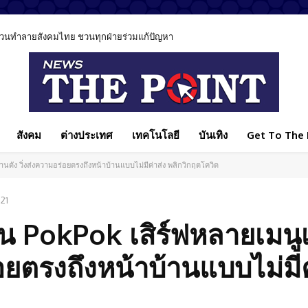
นข่าวเหตุรุนแรงอย่างรับผิดชอบ ชี้วิธีเล่าข่าวมีผลต่อสังคม
สังคม
ต่างประเทศ
เทคโนโลยี
บันเทิง
Get To The P
านดัง วิ่งส่งความอร่อยตรงถึงหน้าบ้านแบบไม่มีค่าส่ง พลิกวิกฤตโควิด
21
่น PokPok เสิร์ฟหลายเมนู
่อยตรงถึงหน้าบ้านแบบไม่มีค