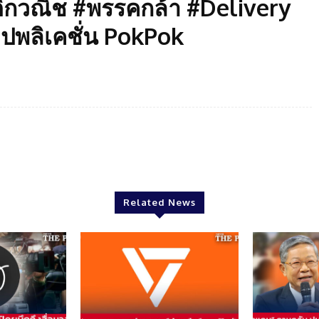
ิกวณิช #พรรคกล้า #Delivery
ปพลิเคชั่น PokPok
Twitter
Pinterest
WhatsApp
Related News