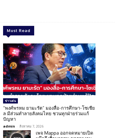
Twitter
Pinterest
WhatsApp
Must Read
ข่าวเด่น
“พงศ์พรหม ยามะรัต” มองสื่อ-การศึกษา-โซเชีย
ล มีส่วนทำลายสังคมไทย ชวนทุกฝ่ายร่วมแก้
ปัญหา
admin
-
สิงหาคม 7, 2026
เพจ Mappa ออกจดหมายเปิด