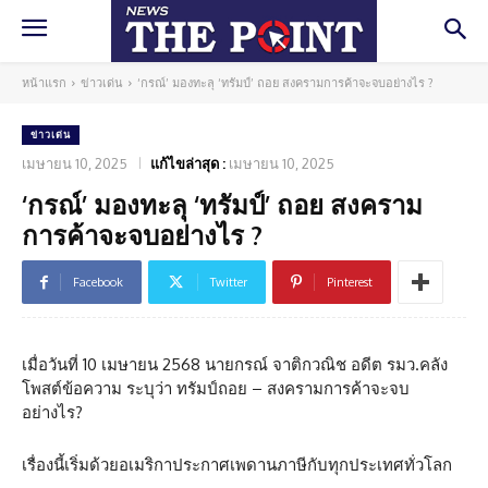
หน้าแรก
ข่าวเด่น
‘กรณ์’ มองทะลุ ‘ทรัมป์’ ถอย สงครามการค้าจะจบอย่างไร ?
ข่าวเด่น
เมษายน 10, 2025
แก้ไขล่าสุด :
เมษายน 10, 2025
‘กรณ์’ มองทะลุ ‘ทรัมป์’ ถอย สงคราม
การค้าจะจบอย่างไร ?
Facebook
Twitter
Pinterest
เมื่อวันที่ 10 เมษายน 2568 นายกรณ์ จาติกวณิช อดีต รมว.คลัง
โพสต์ข้อความ ระบุว่า ทรัมป์ถอย – สงครามการค้าจะจบ
อย่างไร?
เรื่องนี้เริ่มด้วยอเมริกาประกาศเพดานภาษีกับทุกประเทศทั่วโลก