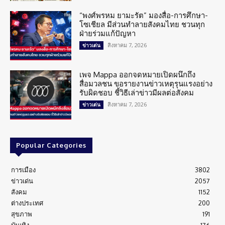
“พงศ์พรหม ยามะรัต” มองสื่อ-การศึกษา-
โซเชียล มีส่วนทำลายสังคมไทย ชวนทุก
ฝ่ายร่วมแก้ปัญหา
สิงหาคม 7, 2026
ข่าวเด่น
เพจ Mappa ออกจดหมายเปิดผนึกถึง
สื่อมวลชน ขอรายงานข่าวเหตุรุนแรงอย่าง
รับผิดชอบ ชี้วิธีเล่าข่าวมีผลต่อสังคม
สิงหาคม 7, 2026
ข่าวเด่น
Popular Categories
การเมือง
3802
ข่าวเด่น
2057
สังคม
1152
ต่างประเทศ
200
สุขภาพ
191
บันเทิง
176