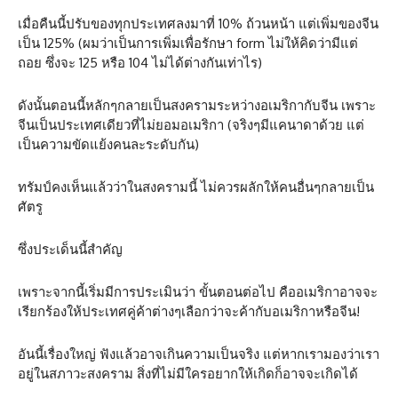
เมื่อคืนนี้ปรับของทุกประเทศลงมาที่ 10% ถ้วนหน้า แต่เพิ่มของจีน
เป็น 125% (ผมว่าเป็นการเพิ่มเพื่อรักษา form ไม่ให้คิดว่ามีแต่
ถอย ซึ่งจะ 125 หรือ 104 ไม่ได้ต่างกันเท่าไร)
ดังนั้นตอนนี้หลักๆกลายเป็นสงครามระหว่างอเมริกากับจีน เพราะ
จีนเป็นประเทศเดียวที่ไม่ยอมอเมริกา (จริงๆมีแคนาดาด้วย แต่
เป็นความขัดแย้งคนละระดับกัน)
ทรัมป์คงเห็นแล้วว่าในสงครามนี้ ไม่ควรผลักให้คนอื่นๆกลายเป็น
ศัตรู
ซึ่งประเด็นนี้สำคัญ
เพราะจากนี้เริ่มมีการประเมินว่า ขั้นตอนต่อไป คืออเมริกาอาจจะ
เรียกร้องให้ประเทศคู่ค้าต่างๆเลือกว่าจะค้ากับอเมริกาหรือจีน!
อันนี้เรื่องใหญ่ ฟังแล้วอาจเกินความเป็นจริง แต่หากเรามองว่าเรา
อยู่ในสภาวะสงคราม สิ่งที่ไม่มีใครอยากให้เกิดก็อาจจะเกิดได้