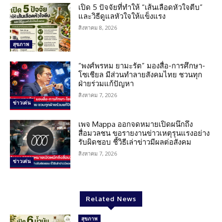
เปิด 5 ปัจจัยที่ทำให้ “เส้นเลือดหัวใจตีบ”
และวิธีดูแลหัวใจให้แข็งแรง
สิงหาคม 8, 2026
สุขภาพ
“พงศ์พรหม ยามะรัต” มองสื่อ-การศึกษา-
โซเชียล มีส่วนทำลายสังคมไทย ชวนทุก
ฝ่ายร่วมแก้ปัญหา
สิงหาคม 7, 2026
ข่าวเด่น
เพจ Mappa ออกจดหมายเปิดผนึกถึง
สื่อมวลชน ขอรายงานข่าวเหตุรุนแรงอย่าง
รับผิดชอบ ชี้วิธีเล่าข่าวมีผลต่อสังคม
สิงหาคม 7, 2026
ข่าวเด่น
Related News
สุขภาพ