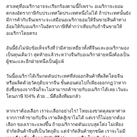
สาเหตุที่อเมริกาอาจจะเรียกร้องตามนี้ก็เพราะ อเมริกาจะยอม
ตกลงอัตราภาษีกับประเทศใดประเทศหนึ่งไม่ได้ ถ้าประเทศนั้นยัง
มีการค้ากับจีนเพราะจะเสมือนอเมริกายอมให้จีนขายสินค้าทาง
อ้อมให้กับอเมริกาในอัตราภาษีที่ตํ่ากว่าเทียบกับถ้าจีนขายให้
อเมริกาโดยตรง
อันนี้ยังไม่นับข้อเท็จจริงที่ว่ามีสายเหยี่ยวทั้งที่จีนและอเมริกามอง
เป็นทุนเดิมว่า สุดท้ายแล้วระหว่างจีนกับอเมริกาฝ่ายหนึ่งต้องเป็น
ผู้ชนะและอีกฝ่ายหนึ่งเป็นผู้แพ้
วันนี้อเมริกาได้เริ่มกดดันประเทศที่ส่งออกสินค้าที่ผลิตโดยจีน
หรือผลิตด้วยวัตถุดิบจากจีน ขั้นตอนต่อไปก็เพียงออกกฏว่าหาก
ยังซื้อของจากจีนก็จะไม่สามารถค้าขายกับอเมริกาได้เลย เว้นจะ
โดนภาษี 104% ด้วย …นี่คือสิ่งที่ผมกลัว
หากเราต้องเลือก เราจะเลือกอย่างไร? ไทยเองขาดดุลมหาศาล
จากการค้าขายกับจีน เราผลิตสู้เขาไม่ได้ แต่เราก็ไม่อยากต้อง
เลือก ของเราจะแพงขึ้น ถ้าอเมริกากดดันแบบสุดโต่ง ไม่เพียง
จำกัดสินค้าจีนที่เป็นวัตถุดิบ แต่จำกัดสินค้าทุกชนิด เราจะไม่มี