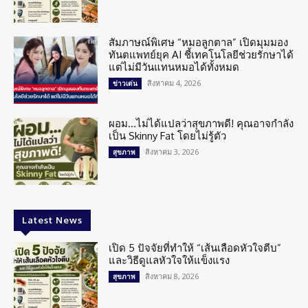
สัมภาษณ์พิเศษ “หมอลูกตาล” เปิดมุมมอง
ทันตแพทย์ยุค AI ชี้เทคโนโลยีช่วยรักษาได้
แต่ไม่มีวันแทนหมอได้ทั้งหมด
สิงหาคม 4, 2026
ข่าวเด่น
ผอม…ไม่ได้แปลว่าสุขภาพดี! คุณอาจกำลัง
เป็น Skinny Fat โดยไม่รู้ตัว
สิงหาคม 3, 2026
สุขภาพ
Latest News
เปิด 5 ปัจจัยที่ทำให้ “เส้นเลือดหัวใจตีบ”
และวิธีดูแลหัวใจให้แข็งแรง
สิงหาคม 8, 2026
สุขภาพ