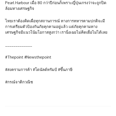
Pearl Harbour เมื่อ 80 กว่าปีก่อนก็เพราะญี่ปุ่นเกรงว่าจะถูกปิด
ล้อมทางเศรษฐกิจ
ไทยเราต้องคิดเผื่อทุกสถานการณ์ ทางการทหารตามปกติจะมี
การเตรียมตัวป้องกันภัยคุกคามอยู่แล้ว แต่ภัยคุกคามทาง
เศรษฐกิจมีแนวโน้มโอกาสสูงกว่า เรานิ่งเฉยไม่คิดเผื่อไม่ได้เลย
_____________
#Thepoint #Newsthepoint
#สงครามการค้า #โดนัลด์ทรัมป์ #ขึ้นภาษี
#กรณ์จาติกวณิช