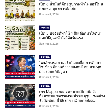
เปิด 6 น้ำมันที่ดีต่อสุขภาพหัวใจ ฮอร์โมน
และช่วยดูแลการอักเสบ
สิงหาคม 8, 2026
สุขภาพ
เปิด 5 ปัจจัยที่ทำให้ “เส้นเลือดหัวใจตีบ”
และวิธีดูแลหัวใจให้แข็งแรง
สิงหาคม 8, 2026
ข่าวเด่น
“พงศ์พรหม ยามะรัต” มองสื่อ-การศึกษา-
โซเชียล มีส่วนทำลายสังคมไทย ชวนทุก
ฝ่ายร่วมแก้ปัญหา
สิงหาคม 7, 2026
ข่าวเด่น
เพจ Mappa ออกจดหมายเปิดผนึกถึง
สื่อมวลชน ขอรายงานข่าวเหตุรุนแรงอย่าง
รับผิดชอบ ชี้วิธีเล่าข่าวมีผลต่อสังคม
สิงหาคม 7, 2026