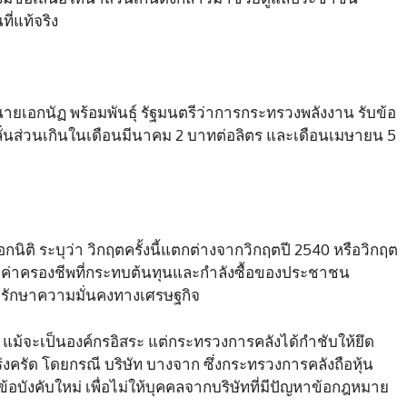
ี่แท้จริง
นายเอกนัฏ พร้อมพันธุ์ รัฐมนตรีว่าการกระทรวงพลังงาน รับข้อ
ั่นส่วนเกินในเดือนมีนาคม 2 บาทต่อลิตร และเดือนเมษายน 5
กนิติ ระบุว่า วิกฤตครั้งนี้แตกต่างจากวิกฤตปี 2540 หรือวิกฤต
ะค่าครองชีพที่กระทบต้นทุนและกำลังซื้อของประชาชน
่อรักษาความมั่นคงทางเศรษฐกิจ
า แม้จะเป็นองค์กรอิสระ แต่กระทรวงการคลังได้กำชับให้ยึด
ครัด โดยกรณี บริษัท บางจาก ซึ่งกระทรวงการคลังถือหุ้น
้อบังคับใหม่ เพื่อไม่ให้บุคคลจากบริษัทที่มีปัญหาข้อกฎหมาย