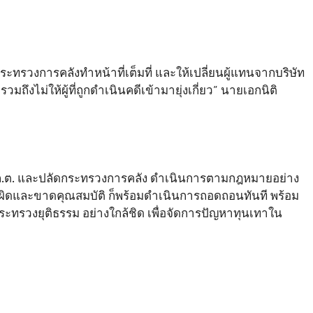
ระทรวงการคลังทำหน้าที่เต็มที่ และให้เปลี่ยนผู้แทนจากบริษัท
ึงไม่ให้ผู้ที่ถูกดำเนินคดีเข้ามายุ่งเกี่ยว” นายเอกนิติ
ก.ล.ต. และปลัดกระทรวงการคลัง ดำเนินการตามกฎหมายอย่าง
ผิดและขาดคุณสมบัติ ก็พร้อมดำเนินการถอดถอนทันที พร้อม
ะทรวงยุติธรรม อย่างใกล้ชิด เพื่อจัดการปัญหาทุนเทาใน