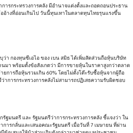
รีว่าการกระทรวงการคลัง มีอำนาจแต่งตั้งและถอดถอนประธาน
้ออ้างที่อ่อนเกินไป วันนี้ทุนเทาในตลาดทุนไทยรุนแรงขึ้น
ว่า กองทุนซีเอไอ ของ เบน สมิธ ได้เพิ่มสัดส่วนถือหุ้นบริษัท
่ผ่านมา พร้อมตั้งข้อสังเกตว่า มีการขายหุ้นในราคาสูงกว่าตลาด
่ายการถือหุ้นรวมเกิน 60% โดยไม่ตั้งโต๊ะรับซื้อหุ้นจากผู้ถือ
มนตรีว่าการกระทรวงการคลังไม่สามารถปฏิเสธความรับผิดชอบ
กรัฐมนตรี และ รัฐมนตรีว่าการกระทรวงการคลัง ชี้แจงว่า ใน
การกลั่นและเสนอคณะรัฐมนตรี เมื่อวันที่ 7 เมษายน ที่ผ่าน
ึงมีข้อเสนอให้นำส่วนเกินดังกล่าวมาช่วยดูแลประชาชน