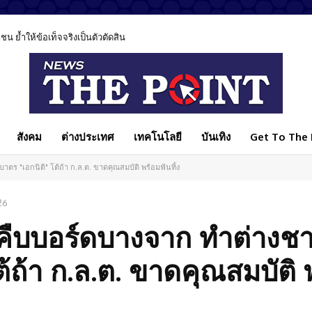
ย้ำให้ข้อเท็จจริงเป็นตัวตัดสิน
ยุค AI ชี้เทคโนโลยีช่วยรักษาได้ แต่ไม่มีวันแทนหมอได้ทั้งหมด
สังคม
ต่างประเทศ
เทคโนโลยี
บันเทิง
Get To The P
าตร "เอกนิติ" โต้ถ้า ก.ล.ต. ขาดคุณสมบัติ พร้อมฟันทิ้ง
26
กคืบบอร์ดบางจาก ทำต่างชา
ต้ถ้า ก.ล.ต. ขาดคุณสมบัติ 