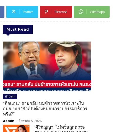
Twitter
Pinterest
WhatsApp
Must Read
ข่าวเด่น
“ถือแถน” ถามกลับ ปมข้าราชการหัวเราะใน
กมธ.งบฯ “จำเป็นต้องหมอบกราบกรรมาธิการ
หรือ?”
admin
-
สิงหาคม 5, 2026
‘ศิริกัญญา’ ไม่หวั่นถูกตรวจ