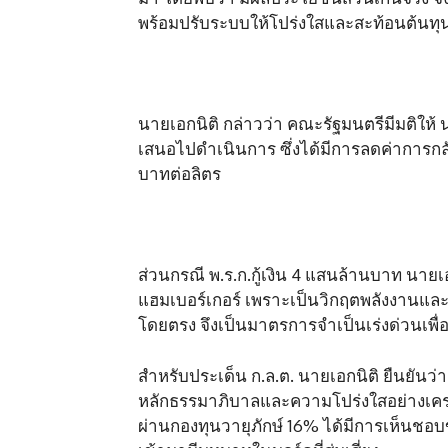
พร้อมปรับระบบให้โปร่งใสและสะท้อนต้นทุนท
นายเอกนิติ กล่าวว่า คณะรัฐมนตรีมีมติให้ 
เสนอไปดำเนินการ ซึ่งได้มีการลดค่าการกล
บาทต่อลิตร
ส่วนกรณี พ.ร.ก.กู้เงิน 4 แสนล้านบาท นายเอ
แฮมเบอร์เกอร์ เพราะเป็นวิกฤตพลังงานแล
โดยตรง จึงเป็นมาตรการจำเป็นเร่งด่วนเพื
สำหรับประเด็น ก.ล.ต. นายเอกนิติ ยืนยันว่
หลักธรรมาภิบาลและความโปร่งใสอย่างเคร่ง
ผ่านกองทุนวายุภักษ์ 16% ได้มีการเห็นชอบข