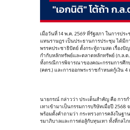
เมื่อวันที่ 14 พ.ค. 2569 ที่รัฐสภา ในการ
แทนราษฎร เป็นประธานการประชุม ได้มีกา
พรรคประชาธิปัตย์ ตั้งกระทู้ถามสด เรื่
กำกับหลักทรัพย์และตลาดหลักทรัพย์ (ก.ล.ต.
ทั้งกรณีการพิจารณาของคณะกรรมการศึกษ
(คตร.) และการออกพระราชกำหนดกู้เงิน 4
นายกรณ์ กล่าวว่า ประเด็นสำคัญ คือ การกำก
เทาเข้ามาเป็นกรรมการบริษัทเมื่อปี 2568 
พร้อมตั้งคำถามว่า กระทรวงการคลังในฐานะห
รมาภิบาลและการต่อสู้กับทุนเทา ทั้งที่ก