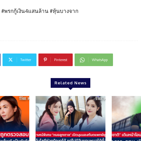
 #พรกกู้เงิน4แสนล้าน #หุ้นบางจาก
Twitter
Pinterest
WhatsApp
Related News