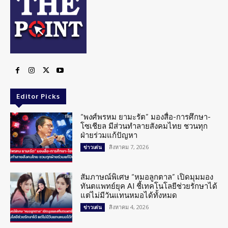
Editor Picks
“พงศ์พรหม ยามะรัต” มองสื่อ-การศึกษา-
โซเชียล มีส่วนทำลายสังคมไทย ชวนทุก
ฝ่ายร่วมแก้ปัญหา
สิงหาคม 7, 2026
ข่าวเด่น
สัมภาษณ์พิเศษ “หมอลูกตาล” เปิดมุมมอง
ทันตแพทย์ยุค AI ชี้เทคโนโลยีช่วยรักษาได้
แต่ไม่มีวันแทนหมอได้ทั้งหมด
สิงหาคม 4, 2026
ข่าวเด่น