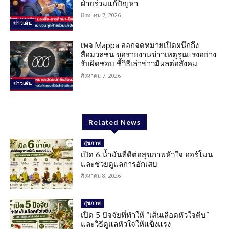
ฝ่ายร่วมแก้ปัญหา
สิงหาคม 7, 2026
ข่าวเด่น
เพจ Mappa ออกจดหมายเปิดผนึกถึง
สื่อมวลชน ขอรายงานข่าวเหตุรุนแรงอย่าง
รับผิดชอบ ชี้วิธีเล่าข่าวมีผลต่อสังคม
สิงหาคม 7, 2026
ข่าวเด่น
Related News
สุขภาพ
เปิด 6 น้ำมันที่ดีต่อสุขภาพหัวใจ ฮอร์โมน
และช่วยดูแลการอักเสบ
สิงหาคม 8, 2026
สุขภาพ
เปิด 5 ปัจจัยที่ทำให้ “เส้นเลือดหัวใจตีบ”
และวิธีดูแลหัวใจให้แข็งแรง