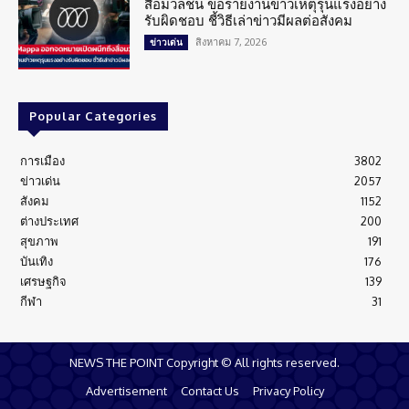
สื่อมวลชน ขอรายงานข่าวเหตุรุนแรงอย่าง
รับผิดชอบ ชี้วิธีเล่าข่าวมีผลต่อสังคม
สิงหาคม 7, 2026
ข่าวเด่น
Popular Categories
การเมือง
3802
ข่าวเด่น
2057
สังคม
1152
ต่างประเทศ
200
สุขภาพ
191
บันเทิง
176
เศรษฐกิจ
139
กีฬา
31
NEWS THE POINT Copyright © All rights reserved.
Advertisement
Contact Us
Privacy Policy