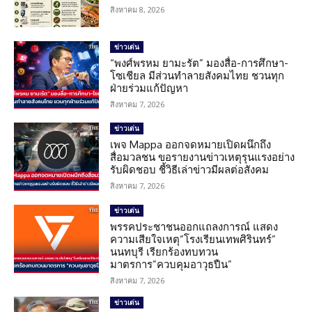
สิงหาคม 8, 2026
ข่าวเด่น
“พงศ์พรหม ยามะรัต” มองสื่อ-การศึกษา-
โซเชียล มีส่วนทำลายสังคมไทย ชวนทุก
ฝ่ายร่วมแก้ปัญหา
สิงหาคม 7, 2026
ข่าวเด่น
เพจ Mappa ออกจดหมายเปิดผนึกถึง
สื่อมวลชน ขอรายงานข่าวเหตุรุนแรงอย่าง
รับผิดชอบ ชี้วิธีเล่าข่าวมีผลต่อสังคม
สิงหาคม 7, 2026
ข่าวเด่น
พรรคประชาชนออกแถลงการณ์ แสดง
ความเสียใจเหตุ”โรงเรียนเทพศิรินทร์”
นนทบุรี เรียกร้องทบทวน
มาตรการ”ควบคุมอาวุธปืน”
สิงหาคม 7, 2026
ข่าวเด่น