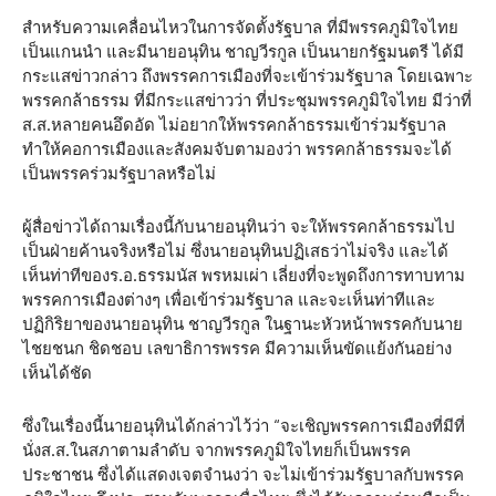
สำหรับความเคลื่อนไหวในการจัดตั้งรัฐบาล ที่มีพรรคภูมิใจไทย
เป็นแกนนำ และมีนายอนุทิน ชาญวีรกูล เป็นนายกรัฐมนตรี ได้มี
กระแสข่าวกล่าว ถึงพรรคการเมืองที่จะเข้าร่วมรัฐบาล โดยเฉพาะ
พรรคกล้าธรรม ที่มีกระแสข่าวว่า ที่ประชุมพรรคภูมิใจไทย มีว่าที่
ส.ส.หลายคนอึดอัด ไม่อยากให้พรรคกล้าธรรมเข้าร่วมรัฐบาล
ทำให้คอการเมืองและสังคมจับตามองว่า พรรคกล้าธรรมจะได้
เป็นพรรคร่วมรัฐบาลหรือไม่
ผู้สื่อข่าวได้ถามเรื่องนี้กับนายอนุทินว่า จะให้พรรคกล้าธรรมไป
เป็นฝ่ายค้านจริงหรือไม่ ซึ่งนายอนุทินปฏิเสธว่าไม่จริง และได้
เห็นท่าทีของร.อ.ธรรมนัส พรหมเผ่า เลี่ยงที่จะพูดถึงการทาบทาม
พรรคการเมืองต่างๆ เพื่อเข้าร่วมรัฐบาล และจะเห็นท่าทีและ
ปฏิกิริยาของนายอนุทิน ชาญวีรกูล ในฐานะหัวหน้าพรรคกับนาย
ไชยชนก ชิดชอบ เลขาธิการพรรค มีความเห็นขัดแย้งกันอย่าง
เห็นได้ชัด
ซึ่งในเรื่องนี้นายอนุทินได้กล่าวไว้ว่า “จะเชิญพรรคการเมืองที่มีที่
นั่งส.ส.ในสภาตามลำดับ จากพรรคภูมิใจไทยก็เป็นพรรค
ประชาชน ซึ่งได้แสดงเจตจำนงว่า จะไม่เข้าร่วมรัฐบาลกับพรรค