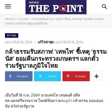
หน้าแรก
ข่าวเด่น
กล้าธรรมรับสภาพ! ‘เทพไท’ ชี้เหตุ ‘ธรรมนัส’ ยอมคืนกระทรวง
เกษตรฯ แลกตั๋วร่วมรัฐบาลภูมิใจไทย
ข่าวเด่น
กุมภาพันธ์ 18, 2026
แก้ไขล่าสุด :
กุมภาพันธ์ 18, 2026
กล้าธรรมรับสภาพ! ‘เทพไท’ ชี้เหตุ ‘ธรรม
นัส’ ยอมคืนกระทรวงเกษตรฯ แลกตั๋ว
ร่วมรัฐบาลภูมิใจไทย
Facebook
Twitter
Pinterest
เมื่อวันที่ 18 ก.พ. 2569 นายเทพไท เสนพงศ์ อดีต
สส.นครศรีธรรมราช โพสต์ข้อความระบุว่า กล้าธรรม ยอมอ่อน
ข้อ หวังร่วมรัฐบาล