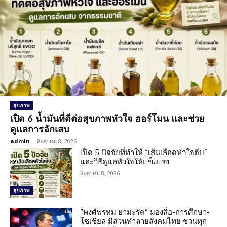
สุขภาพ
เปิด 6 น้ำมันที่ดีต่อสุขภาพหัวใจ ฮอร์โมน และช่วย
ดูแลการอักเสบ
admin
-
สิงหาคม 8, 2026
เปิด 5 ปัจจัยที่ทำให้ “เส้นเลือดหัวใจตีบ”
และวิธีดูแลหัวใจให้แข็งแรง
สิงหาคม 8, 2026
สุขภาพ
“พงศ์พรหม ยามะรัต” มองสื่อ-การศึกษา-
โซเชียล มีส่วนทำลายสังคมไทย ชวนทุก