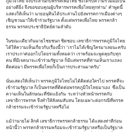
ภูมิใจไทย จึงประสานกับพรรคเพื่อไทย ซึ่งได้รับความร่วมมือเป็น
อย่างดียิ่ง จึงขอขอบคุณผู้บริหารพรรคเพื่อไทยทุกท่าน” คำพูดนี้
แสดงให้เห็นว่า นายอนุทินได้ประสานไปยังพรรคการเมืองต่างๆ
เชิญชวนมาให้เข้าร่วมรัฐบาล ตั้งแต่พรรคเพื่อไทย พรรคกล้า
ธรรม พรรคประชาธิปัตย์ตามลำดับ
ในขณะเดียวกันนายไชยชนก ชิดชอบ เลขาธิการพรรคภูมิใจไทย
ได้ให้ความเห็นเกี่ยวกับเรื่องนี้ว่า “เราไม่ได้เชิญใครมาเลยนะครับ
เราประกาศออกไปโดยรวมทั้งหมดว่า เราพร้อมจะพูดคุยกับทุก
คน ที่มีเจตนาจะเข้าร่วมรัฐบาล ก็มีแค่พรรคที่ท่านเห็นเราแถลง
ติดต่อมา มีพรรคเพื่อไทยก็เป็นการประสานมาครับ”
นั่นแสดงให้เห็นว่า พรรคภูมิใจไทยไม่ได้ติดต่อใครไป พรรคที่จะ
เข้าร่วมรัฐบาล ก็เป็นพรรคที่ติดต่อพรรคภูมิใจไทยมาเอง ซึ่งเป็น
ความเห็นในลักษณะที่ขัดแย้งกัน ระหว่างหัวหน้าพรรคกับ
เลขาธิการพรรค จึงทำให้สังคมสับสน โดยเฉพาะต่อกรณีที่พรรค
กล้าธรรมจะเข้าร่วมรัฐบาลหรือไม่
แม้ว่านายไผ่ ลิกค์ เลขาธิการพรรคกล้าธรรม ได้แสดงท่าทีก่อน
หน้านี้ว่า พรรคกล้าธรรมพร้อมจะเข้าร่วมรัฐบาลหรือเป็นรัฐบาล