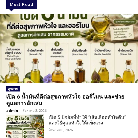
Must Read
สุขภาพ
เปิด 6 น้ำมันที่ดีต่อสุขภาพหัวใจ ฮอร์โมน และช่วย
ดูแลการอักเสบ
admin
-
สิงหาคม 8, 2026
เปิด 5 ปัจจัยที่ทำให้ “เส้นเลือดหัวใจตีบ”
และวิธีดูแลหัวใจให้แข็งแรง
สิงหาคม 8, 2026