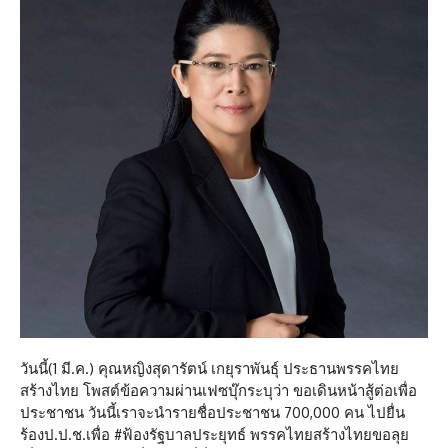
วันนี้(1 มี.ค.) คุณหญิงสุดารัตน์ เกยุราพันธุ์ ประธานพรรคไทย
สร้างไทย โพสต์ข้อความผ่านเฟซบุ๊กระบุว่า ขอเดินหน้าสู้ต่อเพื่อ
ประชาชน วันนี้เราจะนำรายชื่อประชาชน 700,000 คน ไปยื่น
ร้องป.ป.ช.เพื่อ #ฟ้องรัฐบาลประยุทธ์ พรรคไทยสร้างไทยขอลุย