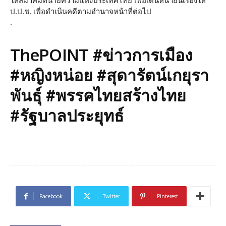
ให้สมาคมทนายความแห่งประเทศไทย เพื่อเดินหน้ายื่นเรื่องให้
ป.ป.ช. เพื่อดำเนินคดีตามอำนาจหน้าที่ต่อไป
.
ThePOINT #ข่าวการเมือง
#หญิงหน่อย #สุดารัตน์เกยุรา
พันธุ์ #พรรคไทยสร้างไทย
#รัฐบาลประยุทธ์
Facebook
Twitter
Pinterest