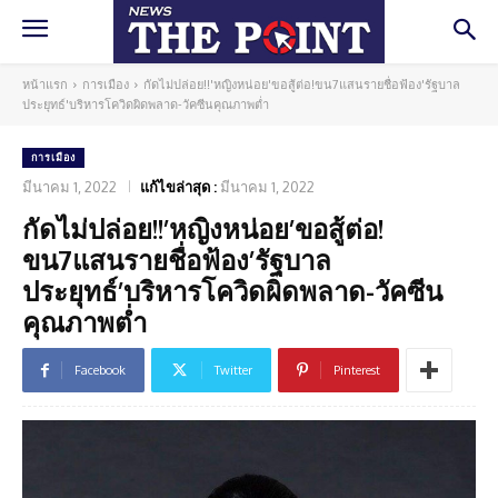
หน้าแรก
การเมือง
กัดไม่ปล่อย!!'หญิงหน่อย'ขอสู้ต่อ!ขน7แสนรายชื่อฟ้อง'รัฐบาล
ประยุทธ์'บริหารโควิดผิดพลาด-วัคซีนคุณภาพต่ำ
การเมือง
มีนาคม 1, 2022
แก้ไขล่าสุด :
มีนาคม 1, 2022
กัดไม่ปล่อย!!’หญิงหน่อย’ขอสู้ต่อ!
ขน7แสนรายชื่อฟ้อง’รัฐบาล
ประยุทธ์’บริหารโควิดผิดพลาด-วัคซีน
คุณภาพต่ำ
Facebook
Twitter
Pinterest