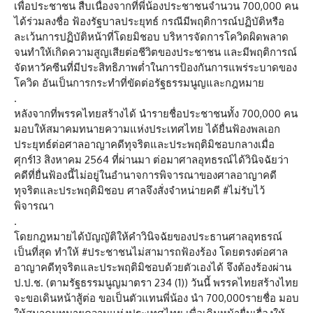
เพื่อประชาชน สืบเนื่องจากที่พี่น้องประชาชนจำนวน 700,000 คน
ได้ร่วมลงชื่อ ฟ้องรัฐบาลประยุทธ์ กรณีมีพฤติการณ์ปฏิบัติหรือ
ละเว้นการปฏิบัติหน้าที่โดยมิชอบ บริหารจัดการโควิดผิดพลาด
จนทำให้เกิดความสูญเสียต่อชีวิตของประชาชน และมีพฤติการณ์
จัดหาวัคซีนที่มีประสิทธิภาพต่ำในการป้องกันการแพร่ระบาดของ
โควิด อันเป็นการกระทำที่ขัดต่อรัฐธรรมนูญและกฎหมาย
.
หลังจากที่พรรคไทยสร้างได้ นำรายชื่อประชาชนทั้ง 700,000 คน
มอบให้สมาคมทนายความแห่งประเทศไทย ได้ยื่นฟ้องพลเอก
ประยุทธ์ต่อศาลอาญาคดีทุจริตและประพฤติมิชอบกลางเมื่อ
ศุกร์13 สิงหาคม 2564 ที่ผ่านมา ต่อมาศาลอุทธรณ์ได้วินิจฉัยว่า
คดีที่ยื่นฟ้องนี้ไม่อยู่ในอำนาจการพิจารณาของศาลอาญาคดี
ทุจริตและประพฤติมิชอบ ศาลจึงสั่งจำหน่ายคดี #ไม่รับไว้
พิจารณา
.
โดยกฎหมายได้บัญญัติให้คำวินิจฉัยของประธานศาลอุทธรณ์
เป็นที่สุด ทำให้ #ประชาชนไม่สามารถฟ้องร้อง โดยตรงต่อศาล
อาญาคดีทุจริตและประพฤติมิชอบด้วยตัวเองได้ จึงต้องร้องผ่าน
ป.ป.ช. (ตามรัฐธรรมนูญมาตรา 234 (1)) วันนี้ พรรคไทยสร้างไทย
จะขอเดินหน้าสู้ต่อ ขอเป็นตัวแทนพี่น้อง นำ 700,000รายชื่อ มอบ