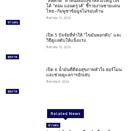
“สีหศักดิ์” ทำหนังสือถึงข้าหลวงใหญ่ UN
โต้ “ทอม แอนดรูวส์” ชี้รายงานชายแดน
ไทย–กัมพูชาข้อมูลไม่รอบด้าน
สิงหาคม 10, 2026
ข่าวเด่น
เปิด 5 ปัจจัยที่ทำให้ “ไขมันพอกตับ” และ
วิธีดูแลตับให้แข็งแรง
สิงหาคม 10, 2026
สุขภาพ
เปิด 6 น้ำมันที่ดีต่อสุขภาพหัวใจ ฮอร์โมน
และช่วยดูแลการอักเสบ
สิงหาคม 8, 2026
สุขภาพ
Related News
ข่าวเด่น