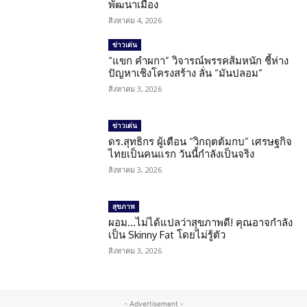
พัฒนาเมือง
สิงหาคม 4, 2026
ข่าวเด่น
“แขก คำผกา” วิจารณ์พรรคส้มหนัก ชี้ห่าง
ปัญหาเชิงโครงสร้าง ลั่น “มันปลอม”
สิงหาคม 3, 2026
ข่าวเด่น
ดร.สุทธิกร ผู้เตือน “วิกฤตต้มกบ” เศรษฐกิจ
ไทยเป็นคนแรก วันนี้กำลังเป็นจริง
สิงหาคม 3, 2026
สุขภาพ
ผอม…ไม่ได้แปลว่าสุขภาพดี! คุณอาจกำลัง
เป็น Skinny Fat โดยไม่รู้ตัว
สิงหาคม 3, 2026
- Advertisement -