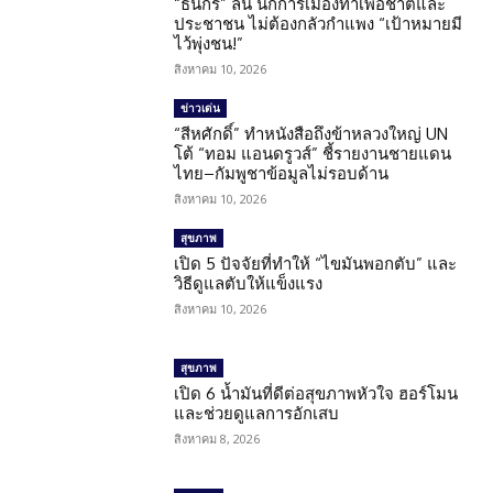
“ธนกร” ลั่น นักการเมืองทำเพื่อชาติและ
ประชาชน ไม่ต้องกลัวกำแพง “เป้าหมายมี
ไว้พุ่งชน!”
สิงหาคม 10, 2026
ข่าวเด่น
“สีหศักดิ์” ทำหนังสือถึงข้าหลวงใหญ่ UN
โต้ “ทอม แอนดรูวส์” ชี้รายงานชายแดน
ไทย–กัมพูชาข้อมูลไม่รอบด้าน
สิงหาคม 10, 2026
สุขภาพ
เปิด 5 ปัจจัยที่ทำให้ “ไขมันพอกตับ” และ
วิธีดูแลตับให้แข็งแรง
สิงหาคม 10, 2026
สุขภาพ
เปิด 6 น้ำมันที่ดีต่อสุขภาพหัวใจ ฮอร์โมน
และช่วยดูแลการอักเสบ
สิงหาคม 8, 2026