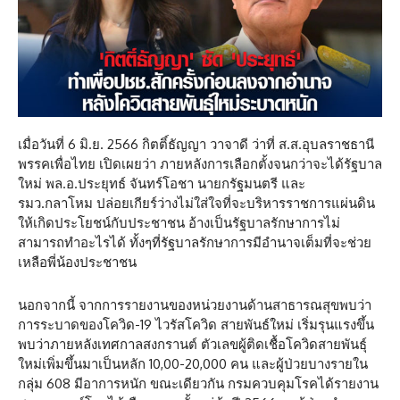
เมื่อวันที่ 6 มิ.ย. 2566 กิตติ์ธัญญา วาจาดี ว่าที่ ส.ส.อุบลราชธานี
พรรคเพื่อไทย เปิดเผยว่า ภายหลังการเลือกตั้งจนกว่าจะได้รัฐบาล
ใหม่ พล.อ.ประยุทธ์ จันทร์โอชา นายกรัฐมนตรี และ
รมว.กลาโหม ปล่อยเกียร์ว่างไม่ใส่ใจที่จะบริหารราชการแผ่นดิน
ให้เกิดประโยชน์กับประชาชน อ้างเป็นรัฐบาลรักษาการไม่
สามารถทำอะไรได้ ทั้งๆที่รัฐบาลรักษาการมีอำนาจเต็มที่จะช่วย
เหลือพี่น้องประชาชน
นอกจากนี้ จากการรายงานของหน่วยงานด้านสาธารณสุขพบว่า
การระบาดของโควิด-19 ไวรัสโควิด สายพันธ์ใหม่ เริ่มรุนแรงขึ้น
พบว่าภายหลังเทศกาลสงกรานต์ ตัวเลขผู้ติดเชื้อโควิดสายพันธุ์
ใหม่เพิ่มขึ้นมาเป็นหลัก 10,00-20,000 คน และผู้ป่วยบางรายใน
กลุ่ม 608 มีอาการหนัก ขณะเดียวกัน กรมควบคุมโรคได้รายงาน