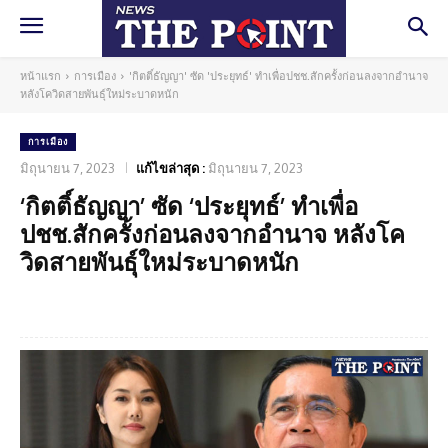
หน้าแรก
การเมือง
'กิตติ์ธัญญา' ซัด 'ประยุทธ์' ทำเพื่อปชช.สักครั้งก่อนลงจากอำนาจ
หลังโควิดสายพันธุ์ใหม่ระบาดหนัก
การเมือง
มิถุนายน 7, 2023
แก้ไขล่าสุด :
มิถุนายน 7, 2023
‘กิตติ์ธัญญา’ ซัด ‘ประยุทธ์’ ทำเพื่อ
ปชช.สักครั้งก่อนลงจากอำนาจ หลังโค
วิดสายพันธุ์ใหม่ระบาดหนัก
Facebook
Twitter
Pinterest
What