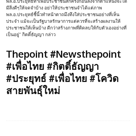
พล.อ.ประยุทธ์ทำเพื่อประชาชนสักครั้งก่อนลงจากตำแหน่งจะได้
มีสิ่งดีๆให้จดจำบ้าง อย่าให้ประชาชนจำได้แต่ภาพ
พล.อ.ประยุทธ์ชี้นิ้วทำหน้าตาถมึงทึงใส่ประชาชนอย่างที่เห็น
ประจำ แม้จะเป็นรัฐบาลรักษาการแต่ควรที่จะสร้างผลงานให้
ประชาชนให้เห็นบ้าง ดีกว่าสร้างภาพที่ติดลบให้กับตัวเองอย่างที่
เป็นอยู่” กิตติ์ธัญญา กล่าว
Thepoint #Newsthepoint
#เพื่อไทย #กิตติ์ธัญญา
#ประยุทธ์ #เพื่อไทย #โควิด
สายพันธุ์ใหม่