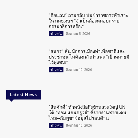
“ถือแถน” ถามกลับ ปมข้าราชการหัวเราะ
ใน กมธ.งบฯ “จำเป็นต้องหมอบกราบ
กรรมาธิการหรือ?”
สิงหาคม 5, 2026
ข่าวเด่น
“ธนกร” ลั่น นักการเมืองทำเพื่อชาติและ
ประชาชน ไม่ต้องกลัวกำแพง “เป้าหมายมี
ไว้พุ่งชน!”
สิงหาคม 10, 2026
ข่าวเด่น
Latest News
“สีหศักดิ์” ทำหนังสือถึงข้าหลวงใหญ่ UN
โต้ “ทอม แอนดรูวส์” ชี้รายงานชายแดน
ไทย–กัมพูชาข้อมูลไม่รอบด้าน
สิงหาคม 10, 2026
ข่าวเด่น