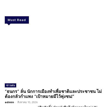
Facebook
Twitter
Pinterest
What
Must Read
ข่าวเด่น
“ธนกร” ลั่น นักการเมืองทำเพื่อชาติและประชาชน ไม่
ต้องกลัวกำแพง “เป้าหมายมีไว้พุ่งชน!”
admin
-
สิงหาคม 10, 2026