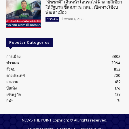
“ชัชชาติ” เดินหน้าโอนรถไฟฟ้าสายสีเขียว
ให้รัฐบาล ชี้ลดภาระ กทม. เปิดทางใช้งบ
พัฒนาเมือง
สิงหาคม 4, 2026
ข่าวเด่น
Popular Categories
การเมือง
3802
ข่าวเด่น
2054
สังคม
1152
ต่างประเทศ
200
สุขภาพ
189
บันเทิง
176
เศรษฐกิจ
139
กีฬา
31
NEWS THE POINT Copyright © All rights reserved.
Advertisement
Contact Us
Privacy Policy