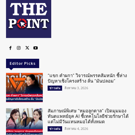
Editor Picks
“แขก คำผกา” วิจารณ์พรรคส้มหนัก ชี้ห่าง
ปัญหาเชิงโครงสร้าง ลั่น “มันปลอม”
สิงหาคม 3, 2026
ข่าวเด่น
สัมภาษณ์พิเศษ “หมอลูกตาล” เปิดมุมมอง
ทันตแพทย์ยุค AI ชี้เทคโนโลยีช่วยรักษาได้
แต่ไม่มีวันแทนหมอได้ทั้งหมด
สิงหาคม 4, 2026
ข่าวเด่น