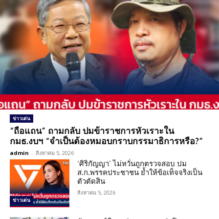
ข่าวเด่น
“ถือแถน” ถามกลับ ปมข้าราชการหัวเราะใน
กมธ.งบฯ “จำเป็นต้องหมอบกราบกรรมาธิการหรือ?”
admin
-
สิงหาคม 5, 2026
‘ศิริกัญญา’ ไม่หวั่นถูกตรวจสอบ ปม
ส.ก.พรรคประชาชน ย้ำให้ข้อเท็จจริงเป็น
ตัวตัดสิน
สิงหาคม 5, 2026
ข่าวเด่น