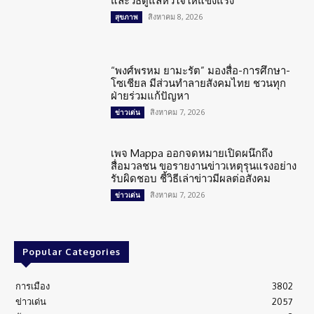
และวิธีดูแลหัวใจให้แข็งแรง
สิงหาคม 8, 2026
สุขภาพ
“พงศ์พรหม ยามะรัต” มองสื่อ-การศึกษา-
โซเชียล มีส่วนทำลายสังคมไทย ชวนทุก
ฝ่ายร่วมแก้ปัญหา
สิงหาคม 7, 2026
ข่าวเด่น
เพจ Mappa ออกจดหมายเปิดผนึกถึง
สื่อมวลชน ขอรายงานข่าวเหตุรุนแรงอย่าง
รับผิดชอบ ชี้วิธีเล่าข่าวมีผลต่อสังคม
สิงหาคม 7, 2026
ข่าวเด่น
Popular Categories
การเมือง
3802
ข่าวเด่น
2057