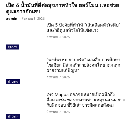
เปิด 6 น้ำมันที่ดีต่อสุขภาพหัวใจ ฮอร์โมน และช่วย
ดูแลการอักเสบ
admin
-
สิงหาคม 8, 2026
เปิด 5 ปัจจัยที่ทำให้ “เส้นเลือดหัวใจตีบ”
และวิธีดูแลหัวใจให้แข็งแรง
สิงหาคม 8, 2026
สุขภาพ
“พงศ์พรหม ยามะรัต” มองสื่อ-การศึกษา-
โซเชียล มีส่วนทำลายสังคมไทย ชวนทุก
ฝ่ายร่วมแก้ปัญหา
สิงหาคม 7, 2026
ข่าวเด่น
เพจ Mappa ออกจดหมายเปิดผนึกถึง
สื่อมวลชน ขอรายงานข่าวเหตุรุนแรงอย่าง
รับผิดชอบ ชี้วิธีเล่าข่าวมีผลต่อสังคม
สิงหาคม 7, 2026
ข่าวเด่น