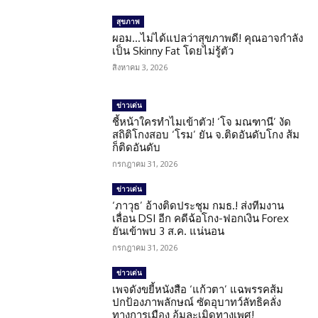
สุขภาพ
ผอม…ไม่ได้แปลว่าสุขภาพดี! คุณอาจกำลัง
เป็น Skinny Fat โดยไม่รู้ตัว
สิงหาคม 3, 2026
ข่าวเด่น
ชี้หน้าใครทำไมเข้าตัว! ‘โจ มณฑานี’ งัด
สถิติโกงสอบ ‘โรม’ ยัน จ.ติดอันดับโกง ส้ม
ก็ติดอันดับ
กรกฎาคม 31, 2026
ข่าวเด่น
‘ภาวุธ’ อ้างติดประชุม กมธ.! ส่งทีมงาน
เลื่อน DSI อีก คดีฉ้อโกง-ฟอกเงิน Forex
ยันเข้าพบ 3 ส.ค. แน่นอน
กรกฎาคม 31, 2026
ข่าวเด่น
เพจดังขยี้หนังสือ ‘แก้วตา’ แฉพรรคส้ม
ปกป้องภาพลักษณ์ ซัดอุบาทว์ลัทธิคลั่ง
ทางการเมือง อุ้มละเมิดทางเพศ!