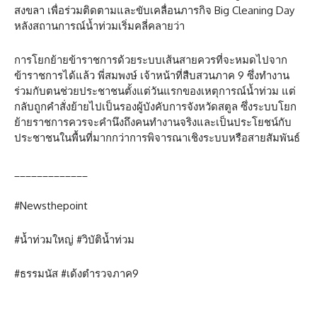
สงขลา เพื่อร่วมติดตามและขับเคลื่อนภารกิจ Big Cleaning Day
หลังสถานการณ์น้ำท่วมเริ่มคลี่คลายว่า
การโยกย้ายข้าราชการด้วยระบบเส้นสายควรที่จะหมดไปจาก
ข้าราชการได้แล้ว พี่สมพงษ์ เจ้าหน้าที่สืบสวนภาค 9 ซึ่งทำงาน
ร่วมกับตนช่วยประชาชนตั้งแต่วันแรกของเหตุการณ์น้ำท่วม แต่
กลับถูกคำสั่งย้ายไปเป็นรองผู้บังคับการจังหวัดสตูล ซึ่งระบบโยก
ย้ายราชการควรจะคำนึงถึงคนทำงานจริงและเป็นประโยชน์กับ
ประชาชนในพื้นที่มากกว่าการพิจารณาเชิงระบบหรือสายสัมพันธ์
_____________
#Newsthepoint
#น้ำท่วมใหญ่ #วิบัติน้ำท่วม
#ธรรมนัส #เด้งตำรวจภาค9