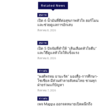
Related News
สุขภาพ
เปิด 6 น้ำมันที่ดีต่อสุขภาพหัวใจ ฮอร์โมน
และช่วยดูแลการอักเสบ
สิงหาคม 8, 2026
สุขภาพ
เปิด 5 ปัจจัยที่ทำให้ “เส้นเลือดหัวใจตีบ”
และวิธีดูแลหัวใจให้แข็งแรง
สิงหาคม 8, 2026
ข่าวเด่น
“พงศ์พรหม ยามะรัต” มองสื่อ-การศึกษา-
โซเชียล มีส่วนทำลายสังคมไทย ชวนทุก
ฝ่ายร่วมแก้ปัญหา
สิงหาคม 7, 2026
ข่าวเด่น
เพจ Mappa ออกจดหมายเปิดผนึกถึง