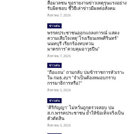
สื่อมวลชน ขอรายงานข่าวเหตุรุนแรงอย่าง
รับผิดชอบ ชี้วิธีเล่าข่าวมีผลต่อสังคม
สิงหาคม 7, 2026
ข่าวเด่น
พรรคประชาชนออกแถลงการณ์ แสดง
ความเสียใจเหตุ”โรงเรียนเทพศิรินทร์”
นนทบุรี เรียกร้องทบทวน
มาตรการ”ควบคุมอาวุธปืน”
สิงหาคม 7, 2026
ข่าวเด่น
“ถือแถน” ถามกลับ ปมข้าราชการหัวเราะ
ใน กมธ.งบฯ “จำเป็นต้องหมอบกราบ
กรรมาธิการหรือ?”
สิงหาคม 5, 2026
ข่าวเด่น
‘ศิริกัญญา’ ไม่หวั่นถูกตรวจสอบ ปม
ส.ก.พรรคประชาชน ย้ำให้ข้อเท็จจริงเป็น
ตัวตัดสิน
สิงหาคม 5, 2026