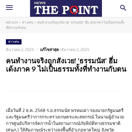
หน้าแรก
ข่าวเด่น
คนทำงานจริงถูกสังเวย! ‘ธรรมนัส’ ฮึ่ม เด้งภาค 9 ไม่เป็นธรรมทั้ง
ที่ทำงานกับตน
ข่าวเด่น
ธันวาคม 2, 2025
แก้ไขล่าสุด :
ธันวาคม 2, 2025
คนทำงานจริงถูกสังเวย! ‘ธรรมนัส’ ฮึ่ม
เด้งภาค 9 ไม่เป็นธรรมทั้งที่ทำงานกับตน
Facebook
Twitter
Pinterest
What
เมื่อวันที่ 2 ธ.ค. 2568 ร.อ.ธรรมนัส พรหมเผ่า รองนายกรัฐมนตรี
และรัฐมนตรีว่าการกระทรวงเกษตรและสหกรณ์ ในนามผู้อำนวย
การศูนย์บริหารจัดการน้ำในสถานการณ์ภัยพิบัติทางธรรมชาติ
(ศนภ.) ให้สัมภาษณ์ระหว่างลงพื้นที่อำเภอหาดใหญ่ จังหวัด