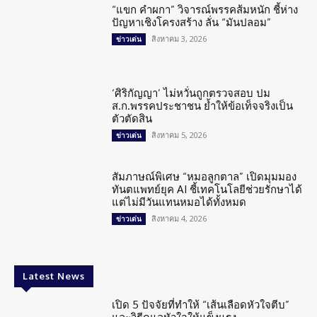
“แขก คำผกา” วิจารณ์พรรคส้มหนัก ชี้ห่าง
ปัญหาเชิงโครงสร้าง ลั่น “มันปลอม”
สิงหาคม 3, 2026
ข่าวเด่น
‘ศิริกัญญา’ ไม่หวั่นถูกตรวจสอบ ปม
ส.ก.พรรคประชาชน ย้ำให้ข้อเท็จจริงเป็น
ตัวตัดสิน
สิงหาคม 5, 2026
ข่าวเด่น
สัมภาษณ์พิเศษ “หมอลูกตาล” เปิดมุมมอง
ทันตแพทย์ยุค AI ชี้เทคโนโลยีช่วยรักษาได้
แต่ไม่มีวันแทนหมอได้ทั้งหมด
สิงหาคม 4, 2026
ข่าวเด่น
Latest News
เปิด 5 ปัจจัยที่ทำให้ “เส้นเลือดหัวใจตีบ”