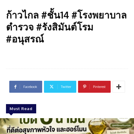
ก้าวไกล #ชั้น14 #โรงพยาบาล
ตำรวจ #รังสิมันต์โรม
#อนุสรณ์
Facebook
Twitter
Pinterest
Must Read