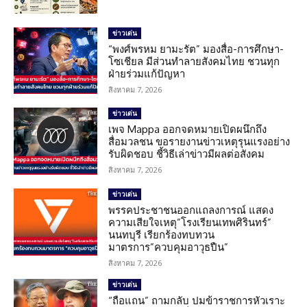
ข่าวเด่น
“พงศ์พรหม ยามะรัต” มองสื่อ-การศึกษา-
โซเชียล มีส่วนทำลายสังคมไทย ชวนทุก
ฝ่ายร่วมแก้ปัญหา
สิงหาคม 7, 2026
ข่าวเด่น
เพจ Mappa ออกจดหมายเปิดผนึกถึง
สื่อมวลชน ขอรายงานข่าวเหตุรุนแรงอย่าง
รับผิดชอบ ชี้วิธีเล่าข่าวมีผลต่อสังคม
สิงหาคม 7, 2026
ข่าวเด่น
พรรคประชาชนออกแถลงการณ์ แสดง
ความเสียใจเหตุ”โรงเรียนเทพศิรินทร์”
นนทบุรี เรียกร้องทบทวน
มาตรการ”ควบคุมอาวุธปืน”
สิงหาคม 7, 2026
ข่าวเด่น
“ถือแถน” ถามกลับ ปมข้าราชการหัวเราะ