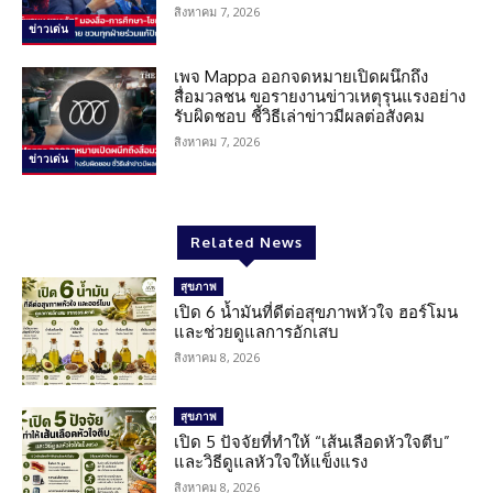
สิงหาคม 7, 2026
ข่าวเด่น
เพจ Mappa ออกจดหมายเปิดผนึกถึง
สื่อมวลชน ขอรายงานข่าวเหตุรุนแรงอย่าง
รับผิดชอบ ชี้วิธีเล่าข่าวมีผลต่อสังคม
สิงหาคม 7, 2026
ข่าวเด่น
Related News
สุขภาพ
เปิด 6 น้ำมันที่ดีต่อสุขภาพหัวใจ ฮอร์โมน
และช่วยดูแลการอักเสบ
สิงหาคม 8, 2026
สุขภาพ
เปิด 5 ปัจจัยที่ทำให้ “เส้นเลือดหัวใจตีบ”
และวิธีดูแลหัวใจให้แข็งแรง
สิงหาคม 8, 2026