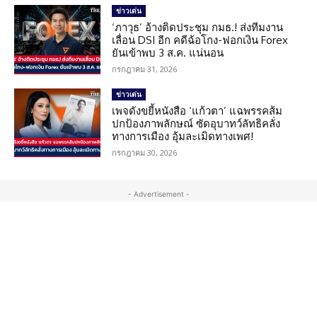
ข่าวเด่น
‘ภาวุธ’ อ้างติดประชุม กมธ.! ส่งทีมงาน
เลื่อน DSI อีก คดีฉ้อโกง-ฟอกเงิน Forex
ยันเข้าพบ 3 ส.ค. แน่นอน
กรกฎาคม 31, 2026
ข่าวเด่น
เพจดังขยี้หนังสือ ‘แก้วตา’ แฉพรรคส้ม
ปกป้องภาพลักษณ์ ซัดอุบาทว์ลัทธิคลั่ง
ทางการเมือง อุ้มละเมิดทางเพศ!
กรกฎาคม 30, 2026
- Advertisement -