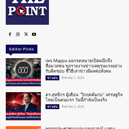
Editor Picks
เพจ Mappa ออกจดหมายเปิดผนึกถึง
สื่อมวลชน ขอรายงานข่าวเหตุรุนแรงอย่าง
รับผิดชอบ ชี้วิธีเล่าข่าวมีผลต่อสังคม
สิงหาคม 7, 2026
ข่าวเด่น
ดร.สุทธิกร ผู้เตือน “วิกฤตต้มกบ” เศรษฐกิจ
ไทยเป็นคนแรก วันนี้กำลังเป็นจริง
สิงหาคม 3, 2026
ข่าวเด่น
พรรคประชาชนออกแถลงการณ์ แสดง