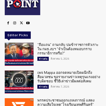
Editor Picks
“ถือแถน” ถามกลับ ปมข้าราชการหัวเราะ
ใน กมธ.งบฯ “จำเป็นต้องหมอบกราบ
กรรมาธิการหรือ?”
สิงหาคม 5, 2026
ข่าวเด่น
เพจ Mappa ออกจดหมายเปิดผนึกถึง
สื่อมวลชน ขอรายงานข่าวเหตุรุนแรงอย่าง
รับผิดชอบ ชี้วิธีเล่าข่าวมีผลต่อสังคม
สิงหาคม 7, 2026
ข่าวเด่น
พรรคประชาชนออกแถลงการณ์ แสดง
ความเสียใจเหตุ”โรงเรียนเทพศิรินทร์”