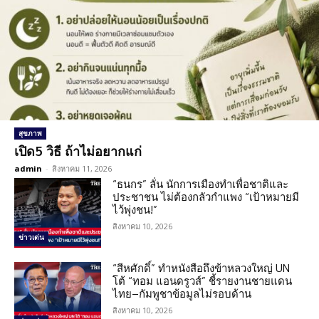
สุขภาพ
เปิด5 วิธี ถ้าไม่อยากแก่
admin
-
สิงหาคม 11, 2026
“ธนกร” ลั่น นักการเมืองทำเพื่อชาติและ
ประชาชน ไม่ต้องกลัวกำแพง “เป้าหมายมี
ไว้พุ่งชน!”
สิงหาคม 10, 2026
ข่าวเด่น
“สีหศักดิ์” ทำหนังสือถึงข้าหลวงใหญ่ UN
โต้ “ทอม แอนดรูวส์” ชี้รายงานชายแดน
ไทย–กัมพูชาข้อมูลไม่รอบด้าน
สิงหาคม 10, 2026