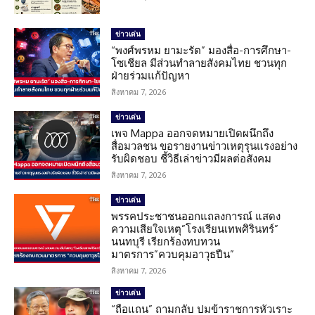
ข่าวเด่น
“พงศ์พรหม ยามะรัต” มองสื่อ-การศึกษา-
โซเชียล มีส่วนทำลายสังคมไทย ชวนทุก
ฝ่ายร่วมแก้ปัญหา
สิงหาคม 7, 2026
ข่าวเด่น
เพจ Mappa ออกจดหมายเปิดผนึกถึง
สื่อมวลชน ขอรายงานข่าวเหตุรุนแรงอย่าง
รับผิดชอบ ชี้วิธีเล่าข่าวมีผลต่อสังคม
สิงหาคม 7, 2026
ข่าวเด่น
พรรคประชาชนออกแถลงการณ์ แสดง
ความเสียใจเหตุ”โรงเรียนเทพศิรินทร์”
นนทบุรี เรียกร้องทบทวน
มาตรการ”ควบคุมอาวุธปืน”
สิงหาคม 7, 2026
ข่าวเด่น
“ถือแถน” ถามกลับ ปมข้าราชการหัวเราะ