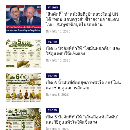
ข่าวเด่น
“สีหศักดิ์” ทำหนังสือถึงข้าหลวงใหญ่ UN
โต้ “ทอม แอนดรูวส์” ชี้รายงานชายแดน
ไทย–กัมพูชาข้อมูลไม่รอบด้าน
สิงหาคม 10, 2026
สุขภาพ
เปิด 5 ปัจจัยที่ทำให้ “ไขมันพอกตับ” และ
วิธีดูแลตับให้แข็งแรง
สิงหาคม 10, 2026
สุขภาพ
เปิด 6 น้ำมันที่ดีต่อสุขภาพหัวใจ ฮอร์โมน
และช่วยดูแลการอักเสบ
สิงหาคม 8, 2026
สุขภาพ
เปิด 5 ปัจจัยที่ทำให้ “เส้นเลือดหัวใจตีบ”
และวิธีดูแลหัวใจให้แข็งแรง
สิงหาคม 8, 2026