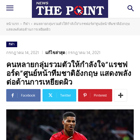
หน้าแรก
กีฬา
คนหลายกลุ่มรวมตัวให้กำลังใจ"แรชฟอร์ด"ศูนย์หน้าทีมชาติอังกฤษ
แสดงพลังต่อต้านการเหยียดผิว
กีฬา
กรกฎาคม 14, 2021
แก้ไขล่าสุด :
กรกฎาคม 14, 2021
คนหลายกลุ่มรวมตัวให้กำลังใจ”แรชฟ
อร์ด”ศูนย์หน้าทีมชาติอังกฤษ แสดงพลัง
ต่อต้านการเหยียดผิว
Facebook
Twitter
Pinterest