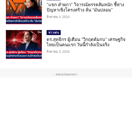
“แขก คำผกา” วิจารณ์พรรคส้มหนัก ชี้ห่าง
ปัญหาเชิงโครงสร้าง ลั่น “มันปลอม”
สิงหาคม 3, 2026
ข่าวเด่น
ดร.สุทธิกร ผู้เตือน “วิกฤตต้มกบ” เศรษฐกิจ
ไทยเป็นคนแรก วันนี้กำลังเป็นจริง
สิงหาคม 3, 2026
- Advertisement -