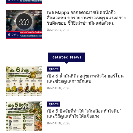
เพจ Mappa ออกจดหมายเปิดผนึกถึง
สื่อมวลชน ขอรายงานข่าวเหตุรุนแรงอย่าง
รับผิดชอบ ชี้วิธีเล่าข่าวมีผลต่อสังคม
สิงหาคม 7, 2026
ข่าวเด่น
Related News
สุขภาพ
เปิด 6 น้ำมันที่ดีต่อสุขภาพหัวใจ ฮอร์โมน
และช่วยดูแลการอักเสบ
สิงหาคม 8, 2026
สุขภาพ
เปิด 5 ปัจจัยที่ทำให้ “เส้นเลือดหัวใจตีบ”
และวิธีดูแลหัวใจให้แข็งแรง
สิงหาคม 8, 2026