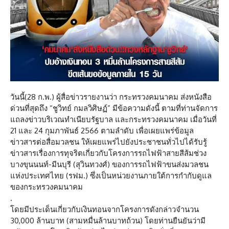
วันนี้(28 ก.พ.) ผู้สื่อข่าวรายงานว่า กระทรวงคมนาคม ส่งหนังสือ
ด่วนที่สุดถึง “ชูวิทย์ กมลวิศิษฏ์” มีข้อความดังนี้ ตามที่ท่านจัดการ
แถลงข่าวบริเวณทำเนียบรัฐบาล และกระทรวงคมนาคม เมื่อวันที่
21 และ 24 กุมภาพันธ์ 2566 ตามลำดับ เพื่อเผยแพร่ข้อมูล
ข่าวสารต่อสื่อมวลชน ให้เผยแพร่ไปยังประชาชนทั่วไปได้รับรู้
ข่าวสารเรื่องการทุจริตเกี่ยวกับโครงการรถไฟฟ้าสายสีส้มช่วง
บางขุนนนท์-มีนบุรี (สุวินทวงศ์) ของการรถไฟฟ้าขนส่งมวลชน
แห่งประเทศไทย (รฟม.) ซึ่งเป็นหน่วยงานภายใต้การกำกับดูแล
ของกระทรวงคมนาคม
.
โดยมีประเด็นเกี่ยวกับเงินทอนจากโครงการดังกล่าวจำนวน
30,000 ล้านบาท (สามหมื่นล้านบาทถ้วน) โดยท่านยืนยันว่ามี