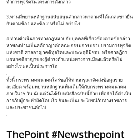
ทำการทุจริตในโครงการดังกล่าว
3.ท่านมีพยานหลักฐานสนับสนุนคำกล่าวหาตามที่ได้แถลงข่าวยื่น
ยันตามข้อ 1 และข้อ 2 หรือไม่ อย่างไร
4.ท่านดำเนินการทางกฎหมายกับบุคคลที่เกี่ยวข้องตามข้อกล่าว
หาของท่านเป็นคดีอาญาต่อคณะกรรมการปราบปรามการทุจริต
แห่งชาติ ศาลอาญาคดีทุจริตและประพฤติมิชอบ หรือศาลฎีกา
แผนกคดีอาญาของผู้ดำรงตำแหน่งทางการเมืองแล้วหรือไม่
อย่างไร ผลเป็นประการใด
.
ทั้งนี้ กระทรวงคมนาคมใคร่ขอให้ท่านกรุณาจัดส่งข้อมูลราย
ละเอียด พร้อมพยานหลักฐานเพิ่มเติมให้กับกระทรวงคมนาคม
ภายใน 15 วัน นับแต่วันได้รับหนังสือฉบับนี้ด้วย เพื่อจักได้ดำเนิน
การกับผู้กระทำผิดโดยเร็ว อันจะเป็นประโยชน์กับทางราชการ
และประชาชนต่อไป
.
ThePoint #Newsthepoint