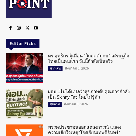
Editor Picks
ดร.สุทธิกร ผู้เตือน “วิกฤตต้มกบ” เศรษฐกิจ
ไทยเป็นคนแรก วันนี้กำลังเป็นจริง
สิงหาคม 3, 2026
ข่าวเด่น
ผอม…ไม่ได้แปลว่าสุขภาพดี! คุณอาจกำลัง
เป็น Skinny Fat โดยไม่รู้ตัว
สิงหาคม 3, 2026
สุขภาพ
พรรคประชาชนออกแถลงการณ์ แสดง
ความเสียใจเหตุ”โรงเรียนเทพศิรินทร์”