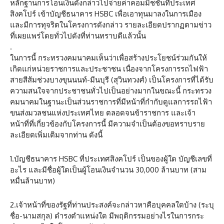
หลักฐานการโอนเงินดังกล่าวไปจ่ายค่าคอมมิชชั่นที่ประเทศ
สิงคโปร์ เข้าบัญชีธนาคาร HSBC เพื่อเอาทุนมาลงในการเมือง
และมีการทุจริตในโครงการดังกล่าว รายละเอียดปรากฏตามข่าว
ที่เผยแพร่โดยทั่วไปดังที่ท่านทราบดีแล้วนั้น
.
ในการนี้ กระทรวงคมนาคมเห็นว่าเพื่อสร้างประโยชน์ร่วมกันให้
เกิดแก่หน่วยราชการและประชาชน เนื่องจากโครงการรถไฟฟ้า
สายสีส้มช่วงบางขุนนนท์-มีนบุรี (สุวินทวงศ์) เป็นโครงการที่ได้รับ
ความสนใจจากประชาชนทั่วไปเป็นอย่างมากในขณะนี้ กระทรวง
คมนาคมในฐานะเป็นส่วนราชการที่มีหน้าที่กำกับดูแลการรถไฟ้า
ขนส่งมวลชนแห่งประเทศไทย ตลอดจนข้าราชการ และเจ้า
หน้าที่ที่เกี่ยวข้องกับโครงการนี้ มีความจำเป็นต้องขอทราบราย
ละเอียดเพิ่มเติมจากท่าน ดังนี้
1.บัญชีธนาคาร HSBC ที่ประเทศสิงคโปร์ เป็นของผู้ใด บัญชีเลขที่
อะไร และมีชื่อผู้ใดเป็นผู้โอนเงินจำนวน 30,000 ล้านบาท (สาม
หมื่นล้านบาท)
2.เจ้าหน้าที่ของรัฐที่ท่านประสงค์จะกล่าวหาคือบุคคลใดบ้าง (ระบุ
ชื่อ-นามสกุล) ดำรงตำแหน่งใด มีพฤติกรรมอย่างไรในการกระ