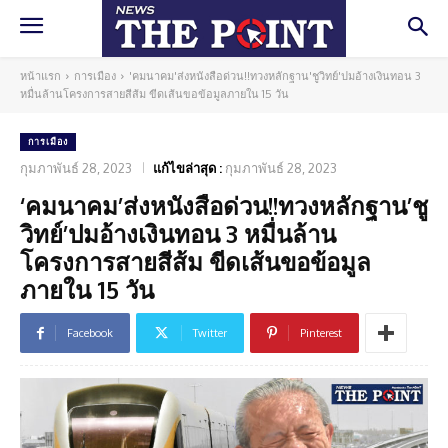
หน้าแรก
การเมือง
'คมนาคม'ส่งหนังสือด่วน!!ทวงหลักฐาน'ชูวิทย์'ปมอ้างเงินทอน 3
หมื่นล้านโครงการสายสีส้ม ขีดเส้นขอข้อมูลภายใน 15 วัน
การเมือง
กุมภาพันธ์ 28, 2023
แก้ไขล่าสุด :
กุมภาพันธ์ 28, 2023
‘คมนาคม’ส่งหนังสือด่วน!!ทวงหลักฐาน’ชู
วิทย์’ปมอ้างเงินทอน 3 หมื่นล้าน
โครงการสายสีส้ม ขีดเส้นขอข้อมูล
ภายใน 15 วัน
Facebook
Twitter
Pinterest