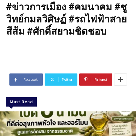
#ข่าวการเมือง #คมนาคม #ชู
วิทย์กมลวิศิษฏ์ #รถไฟฟ้าสาย
สีส้ม #ศักดิ์สยามชิดชอบ
Facebook
Twitter
Pinterest
Must Read