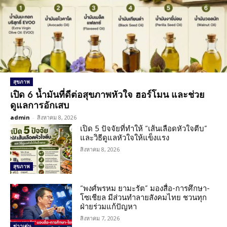
สุขภาพ
เปิด 6 น้ำมันที่ดีต่อสุขภาพหัวใจ ฮอร์โมน และช่วย
ดูแลการอักเสบ
admin
-
สิงหาคม 8, 2026
เปิด 5 ปัจจัยที่ทำให้ “เส้นเลือดหัวใจตีบ”
และวิธีดูแลหัวใจให้แข็งแรง
สิงหาคม 8, 2026
สุขภาพ
“พงศ์พรหม ยามะรัต” มองสื่อ-การศึกษา-
โซเชียล มีส่วนทำลายสังคมไทย ชวนทุก
ฝ่ายร่วมแก้ปัญหา
สิงหาคม 7, 2026
ข่าวเด่น