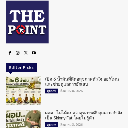
Editor Picks
เปิด 6 น้ำมันที่ดีต่อสุขภาพหัวใจ ฮอร์โมน
และช่วยดูแลการอักเสบ
สิงหาคม 8, 2026
สุขภาพ
ผอม…ไม่ได้แปลว่าสุขภาพดี! คุณอาจกำลัง
เป็น Skinny Fat โดยไม่รู้ตัว
สิงหาคม 3, 2026
สุขภาพ