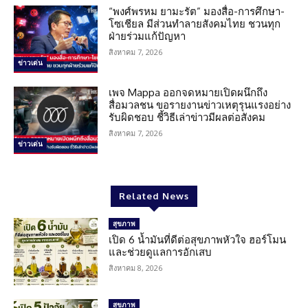
“พงศ์พรหม ยามะรัต” มองสื่อ-การศึกษา-
โซเชียล มีส่วนทำลายสังคมไทย ชวนทุก
ฝ่ายร่วมแก้ปัญหา
สิงหาคม 7, 2026
ข่าวเด่น
เพจ Mappa ออกจดหมายเปิดผนึกถึง
สื่อมวลชน ขอรายงานข่าวเหตุรุนแรงอย่าง
รับผิดชอบ ชี้วิธีเล่าข่าวมีผลต่อสังคม
สิงหาคม 7, 2026
ข่าวเด่น
Related News
สุขภาพ
เปิด 6 น้ำมันที่ดีต่อสุขภาพหัวใจ ฮอร์โมน
และช่วยดูแลการอักเสบ
สิงหาคม 8, 2026
สุขภาพ