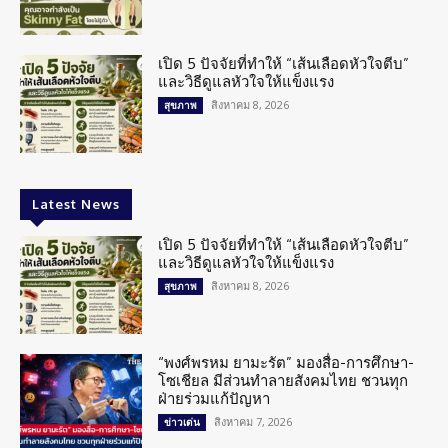
เปิด 5 ปัจจัยที่ทำให้ “เส้นเลือดหัวใจตีบ”
และวิธีดูแลหัวใจให้แข็งแรง
สิงหาคม 8, 2026
สุขภาพ
Latest News
เปิด 5 ปัจจัยที่ทำให้ “เส้นเลือดหัวใจตีบ”
และวิธีดูแลหัวใจให้แข็งแรง
สิงหาคม 8, 2026
สุขภาพ
“พงศ์พรหม ยามะรัต” มองสื่อ-การศึกษา-
โซเชียล มีส่วนทำลายสังคมไทย ชวนทุก
ฝ่ายร่วมแก้ปัญหา
สิงหาคม 7, 2026
ข่าวเด่น