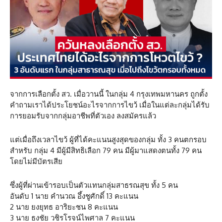
จากการเลือกตั้ง สว. เมื่อวานนี้ ในกลุ่ม 4 กรุงเทพมหานคร ถูกตั้ง
คำถามเราได้ประโยชน์อะไรจากการไขว้ เมื่อในแต่ละกลุ่มได้รับ
การยอมรับจากกลุ่มอาชีพที่ตัวเอง ลงสมัครแล้ว
แต่เมื่อถึงเวลาไขว้ ผู้ที่ได้คะแนนสูงสุดของกลุ่ม ทั้ง 3 คนตกรอบ
สำหรับ กลุ่ม 4 มีผู้มีสิทธิเลือก 79 คน มีผู้มาแสดงตนทั้ง 79 คน
โดยไม่มีบัตรเสีย
ซึ่งผู้ที่ผ่านเข้ารอบเป็นตัวแทนกลุ่มสาธรณสุข ทั้ง 5 คน
อันดับ 1 นาย คำนวณ อึ้งชูศักดิ์ 13 คะแนน
2 นาย ยงยุทธ อาริยะชน 8 คะแนน
3 นาย ธงชัย วชิรโรจน์ไพศาล 7 คะแนน