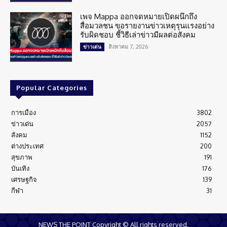
เพจ Mappa ออกจดหมายเปิดผนึกถึง
สื่อมวลชน ขอรายงานข่าวเหตุรุนแรงอย่าง
รับผิดชอบ ชี้วิธีเล่าข่าวมีผลต่อสังคม
สิงหาคม 7, 2026
ข่าวเด่น
Popular Categories
การเมือง
3802
ข่าวเด่น
2057
สังคม
1152
ต่างประเทศ
200
สุขภาพ
191
บันเทิง
176
เศรษฐกิจ
139
กีฬา
31
NEWS THE POINT Copyright © All rights reserved.