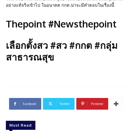
อย่างแท้จริงเข้าไป ในอนาคต กกต.น่าจะมีคำตอบในเรื่องนี้
Thepoint #Newsthepoint
เลือกตั้งสว #สว #กกต #กลุ่ม
สาธารณสุข
Facebook
Twitter
Pinterest
Must Read