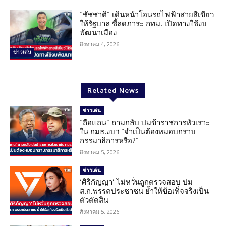
“ชัชชาติ” เดินหน้าโอนรถไฟฟ้าสายสีเขียว
ให้รัฐบาล ชี้ลดภาระ กทม. เปิดทางใช้งบ
พัฒนาเมือง
สิงหาคม 4, 2026
ข่าวเด่น
Related News
ข่าวเด่น
“ถือแถน” ถามกลับ ปมข้าราชการหัวเราะ
ใน กมธ.งบฯ “จำเป็นต้องหมอบกราบ
กรรมาธิการหรือ?”
สิงหาคม 5, 2026
ข่าวเด่น
‘ศิริกัญญา’ ไม่หวั่นถูกตรวจสอบ ปม
ส.ก.พรรคประชาชน ย้ำให้ข้อเท็จจริงเป็น
ตัวตัดสิน
สิงหาคม 5, 2026