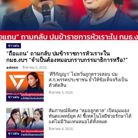
ข่าวเด่น
“ถือแถน” ถามกลับ ปมข้าราชการหัวเราะใน
กมธ.งบฯ “จำเป็นต้องหมอบกราบกรรมาธิการหรือ?”
admin
-
สิงหาคม 5, 2026
‘ศิริกัญญา’ ไม่หวั่นถูกตรวจสอบ ปม
ส.ก.พรรคประชาชน ย้ำให้ข้อเท็จจริงเป็น
ตัวตัดสิน
สิงหาคม 5, 2026
ข่าวเด่น
สัมภาษณ์พิเศษ “หมอลูกตาล” เปิดมุมมอง
ทันตแพทย์ยุค AI ชี้เทคโนโลยีช่วยรักษาได้
แต่ไม่มีวันแทนหมอได้ทั้งหมด
สิงหาคม 4, 2026
ข่าวเด่น