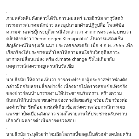
.
ภายหลังคลิปดังกล่าวได้รับการเผยแพร่ นายธีรนัย จารุวัสตร์
กรรมการสมาคมนักข่าว และอุปนายกฝ่ายปฏิรูปสื่อ โพสต์ข้อ
ความผ่านเฟซบุ๊กระบุถึงกรณีดังกล่าวว่า จากการตรวจสอบพบว่า
คลิปดังกล่าว ‘Demo gegen Klimapolitik’ เป็นการแสดงเชิง
สัญลักษณ์ในกรุงเวียนนา ประเทศออสเตรีย เมื่อ 4 ก.พ. 2565 เพื่อ
เรียกร้องให้ประชาชนทั่วโลกให้ความสนใจกับวิกฤติสภาวะ
อากาศเปลี่ยนแปลง หรือ climate change ซึ่งไม่เกี่ยวกับ
เหตุการณ์สงครามยูเครนกับรัสเซีย
.
นายธีรนัย ให้ความเห็นว่า การกระทำของผู้ประกาศข่าวช่องดัง
กล่าวผิดจริยธรรมสื่ออย่างยิ่ง เนื่องจากไม่ตรวจสอบข้อเท็จจริง
ของข่าวก่อนนำมารายงานให้ประชาชนรับทราบ สร้างความ
สับสนให้กับประชาชนผ่านช่องทางสื่อของรัฐ พร้อมเรียกร้องต่อ
องค์กรวิชาชีพสื่อมวลชนที่เกี่ยวข้องเร่งตรวจสอบกรณีการเผย
แพร่ข่าวบิดเบือนดังกล่าว รวมถึงรายงานให้ประชาชนรับทราบ
เกี่ยวกับผลการดำเนินการตรวจสอบ
.
นายธีรนัย ระบุด้วยว่า”ผมถือโอกาสนี้ขอดูเป็นตัวอย่างหน่อยครับ