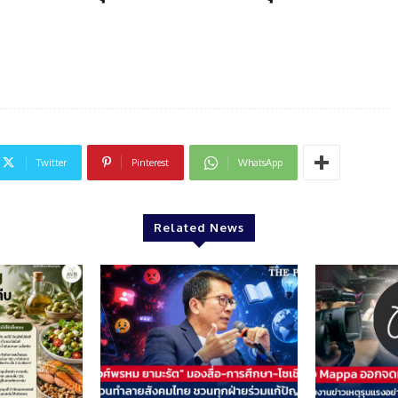
Twitter
Pinterest
WhatsApp
Related News