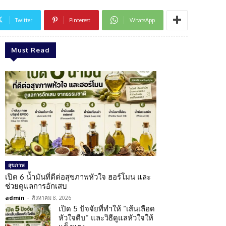
Twitter
Pinterest
WhatsApp
Must Read
สุขภาพ
เปิด 6 น้ำมันที่ดีต่อสุขภาพหัวใจ ฮอร์โมน และ
ช่วยดูแลการอักเสบ
admin
-
สิงหาคม 8, 2026
เปิด 5 ปัจจัยที่ทำให้ “เส้นเลือด
หัวใจตีบ” และวิธีดูแลหัวใจให้