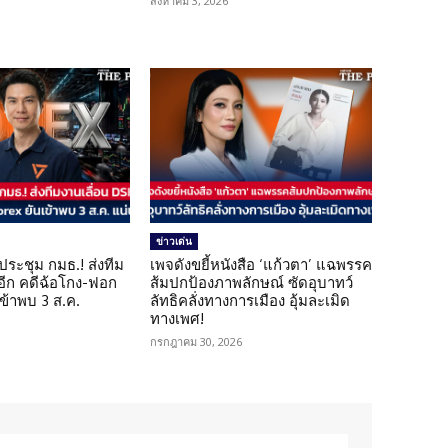
สิงหาคม 3, 2026
ข่าวเด่น
ดประชุม กมธ.! ส่งทีม
เพจดังขยี้หนังสือ ‘แก้วตา’ แฉพรรค
 อีก คดีฉ้อโกง-ฟอก
ส้มปกป้องภาพลักษณ์ ซัดอุบาทว์
เข้าพบ 3 ส.ค.
ลัทธิคลั่งทางการเมือง อุ้มละเมิด
ทางเพศ!
กรกฎาคม 30, 2026