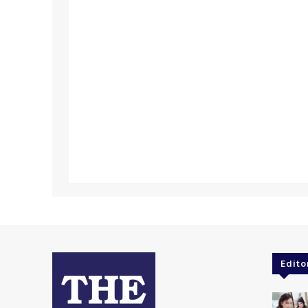
Edito