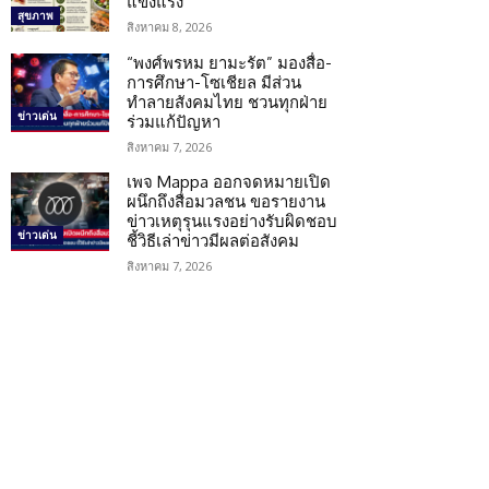
แข็งแรง
สุขภาพ
สิงหาคม 8, 2026
“พงศ์พรหม ยามะรัต” มองสื่อ-
การศึกษา-โซเชียล มีส่วน
ทำลายสังคมไทย ชวนทุกฝ่าย
ข่าวเด่น
ร่วมแก้ปัญหา
สิงหาคม 7, 2026
เพจ Mappa ออกจดหมายเปิด
ผนึกถึงสื่อมวลชน ขอรายงาน
ข่าวเหตุรุนแรงอย่างรับผิดชอบ
ข่าวเด่น
ชี้วิธีเล่าข่าวมีผลต่อสังคม
สิงหาคม 7, 2026