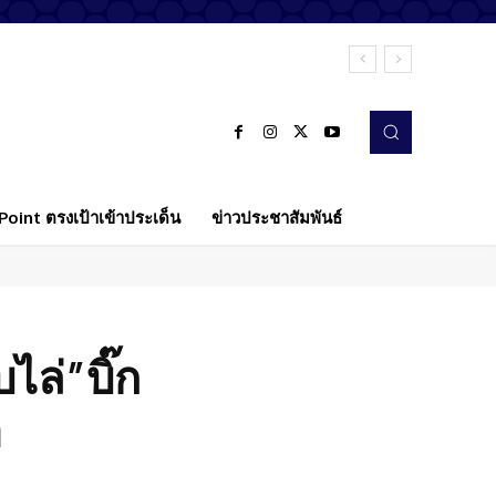
oint ตรงเป้าเข้าประเด็น
ข่าวประชาสัมพันธ์
ล่”บิ๊ก
ำ