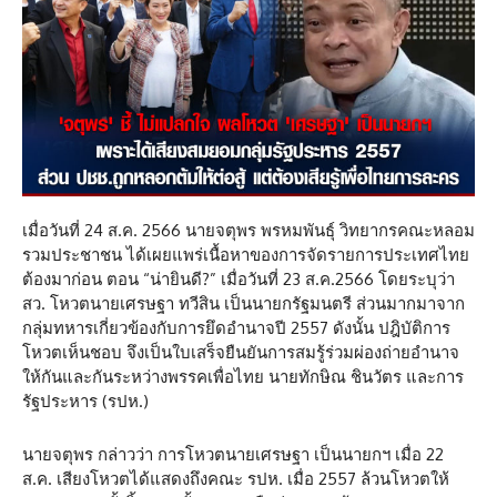
เมื่อวันที่ 24 ส.ค. 2566 นายจตุพร พรหมพันธุ์ วิทยากรคณะหลอม
รวมประชาชน ได้เผยแพร่เนื้อหาของการจัดรายการประเทศไทย
ต้องมาก่อน ตอน “น่ายินดี?” เมื่อวันที่ 23 ส.ค.2566 โดยระบุว่า
สว. โหวตนายเศรษฐา ทวีสิน เป็นนายกรัฐมนตรี ส่วนมากมาจาก
กลุ่มทหารเกี่ยวข้องกับการยึดอำนาจปี 2557 ดังนั้น ปฎิบัติการ
โหวตเห็นชอบ จึงเป็นใบเสร็จยืนยันการสมรู้ร่วมผ่องถ่ายอำนาจ
ให้กันและกันระหว่างพรรคเพื่อไทย นายทักษิณ ชินวัตร และการ
รัฐประหาร (รปห.)
นายจตุพร กล่าวว่า การโหวตนายเศรษฐา เป็นนายกฯ เมื่อ 22
ส.ค. เสียงโหวตได้แสดงถึงคณะ รปห. เมื่อ 2557 ล้วนโหวตให้