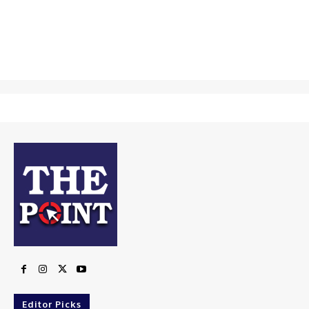
Editor Picks