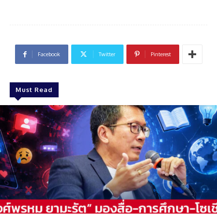
Facebook
Twitter
Pinterest
Must Read