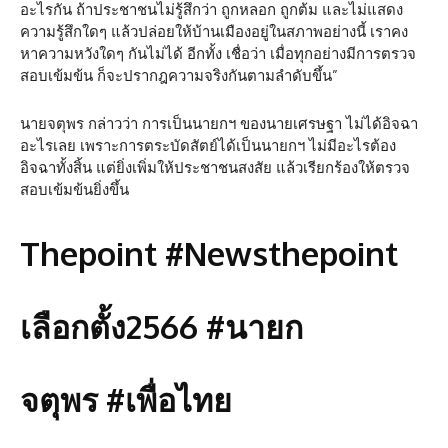
อะไรกัน ถ้าประชาชนไม่รู้สึกว่า ถูกหลอก ถูกต้ม และไม่แสดง
ความรู้สึกใดๆ แล้วปล่อยให้บ้านเมืองอยู่ในสภาพอย่างนี้ เราคง
หาความหวังใดๆ กันไม่ได้ อีกทั้ง เชื่อว่า เมื่อทุกอย่างมีการตรวจ
สอบเข้มข้น ก็จะปรากฎความจริงกันตามลำดับขึ้น”
นายจตุพร กล่าวว่า การเป็นนายกฯ ของนายเศรษฐา ไม่ได้อิจฉา
อะไรเลย เพราะการตระบัดสัตย์ได้เป็นนายกฯ ไม่มีอะไรต้อง
อิจฉาทั้งสิ้น แต่ยิ่งเพิ่มให้ประชาชนสงสัย แล้วเรียกร้องให้ตรวจ
สอบเข้มข้นยิ่งขึ้น
Thepoint #Newsthepoint
เลือกตั้ง2566 #นายก
จตุพร #เพื่อไทย