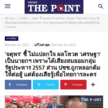
หน้าแรก
การเมือง
'จตุพร' ชี้ ไม่แปลกใจ ผลโหวต 'เศรษฐา' เป็นนายกฯ เพราะได้
เสียงสมยอมกลุ่มรัฐประหาร 2557 ส่วน ปชช.ถูกหลอกต้มให้ต่อสู้ แต่ต้องเสียรู้เพื่อไทย
การละคร
การเมือง
สิงหาคม 24, 2023
แก้ไขล่าสุด :
สิงหาคม 24, 2023
‘จตุพร’ ชี้ ไม่แปลกใจ ผลโหวต ‘เศรษฐา’
เป็นนายกฯ เพราะได้เสียงสมยอมกลุ่ม
รัฐประหาร 2557 ส่วน ปชช.ถูกหลอกต้ม
ให้ต่อสู้ แต่ต้องเสียรู้เพื่อไทยการละคร
Facebook
Twitter
Pinterest