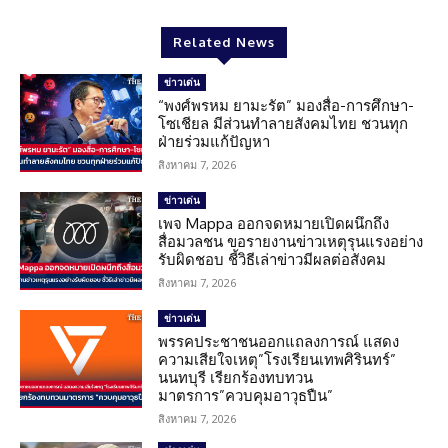
Related News
ข่าวเด่น
“พงศ์พรหม ยามะรัต” มองสื่อ-การศึกษา-
โซเชียล มีส่วนทำลายสังคมไทย ชวนทุก
ฝ่ายร่วมแก้ปัญหา
สิงหาคม 7, 2026
ข่าวเด่น
เพจ Mappa ออกจดหมายเปิดผนึกถึง
สื่อมวลชน ขอรายงานข่าวเหตุรุนแรงอย่าง
รับผิดชอบ ชี้วิธีเล่าข่าวมีผลต่อสังคม
สิงหาคม 7, 2026
ข่าวเด่น
พรรคประชาชนออกแถลงการณ์ แสดง
ความเสียใจเหตุ”โรงเรียนเทพศิรินทร์”
นนทบุรี เรียกร้องทบทวน
มาตรการ”ควบคุมอาวุธปืน”
สิงหาคม 7, 2026