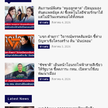
สัมภาษณ์พิเศษ “หมอลูกตาล” เปิดมุมมอง
ทันตแพทย์ยุค AI ชี้เทคโนโลยีช่วยรักษาได้
แต่ไม่มีวันแทนหมอได้ทั้งหมด
สิงหาคม 4, 2026
ข่าวเด่น
“แขก คำผกา” วิจารณ์พรรคส้มหนัก ชี้ห่าง
ปัญหาเชิงโครงสร้าง ลั่น “มันปลอม”
สิงหาคม 3, 2026
ข่าวเด่น
“ชัชชาติ” เดินหน้าโอนรถไฟฟ้าสายสีเขียว
ให้รัฐบาล ชี้ลดภาระ กทม. เปิดทางใช้งบ
พัฒนาเมือง
สิงหาคม 4, 2026
ข่าวเด่น
Latest News