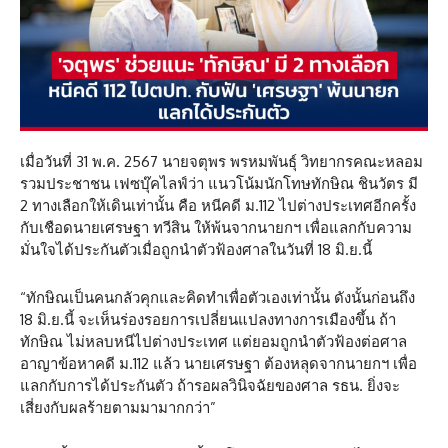
เมื่อวันที่ 31 พ.ค. 2567 นายจตุพร พรหมพันธุ์ วิทยากรคณะหลอม
รวมประชาชน เฟซบุ๊คไลฟ์ว่า แนวโน้มนักโทษทักษิณ ชินวัตร มี
2 ทางเลือกให้เดินเท่านั้น คือ หนีคดี ม.112 ไปต่างประเทศอีกครั้ง
กับเชือดนายเศรษฐา ทวีสิน ให้พ้นจากนายกฯ เพื่อแลกกับความ
มั่นใจได้ประกันตัวเมื่อถูกนำตัวฟ้องศาลในวันที่ 18 มิ.ย.นี้
“ทักษิณเป็นคนกลัวคุกและคิดทำเพื่อตัวเองเท่านั้น ดังนั้นก่อนถึง
18 มิ.ย.นี้ จะเห็นร่องรอยการเปลี่ยนแปลงทางการเมืองขึ้น ถ้า
ทักษิณ ไม่หลบหนีไปต่างประเทศ แต่ยอมถูกนำตัวฟ้องต่อศาล
อาญาข้อหาคดี ม.112 แล้ว นายเศรษฐา ต้องหลุดจากนายกฯ เพื่อ
แลกกับการได้ประกันตัว ถ้ารอผลวินิจฉัยของศาล รธน. ยิ่งจะ
เสี่ยงกับผลร้ายตามมามากกว่า”