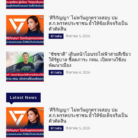
‘ศิริกัญญา’ ไม่หวั่นถูกตรวจสอบ ปม
ส.ก.พรรคประชาชน ย้ำให้ข้อเท็จจริงเป็น
ตัวตัดสิน
สิงหาคม 5, 2026
ข่าวเด่น
“ชัชชาติ” เดินหน้าโอนรถไฟฟ้าสายสีเขียว
ให้รัฐบาล ชี้ลดภาระ กทม. เปิดทางใช้งบ
พัฒนาเมือง
สิงหาคม 4, 2026
ข่าวเด่น
Latest News
‘ศิริกัญญา’ ไม่หวั่นถูกตรวจสอบ ปม
ส.ก.พรรคประชาชน ย้ำให้ข้อเท็จจริงเป็น
ตัวตัดสิน
สิงหาคม 5, 2026
ข่าวเด่น