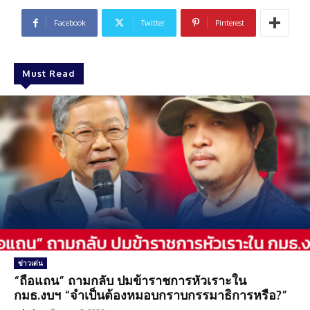
Facebook
Twitter
Pinterest
Must Read
ข่าวเด่น
“ถือแถน” ถามกลับ ปมข้าราชการหัวเราะใน
กมธ.งบฯ “จำเป็นต้องหมอบกราบกรรมาธิการหรือ?”