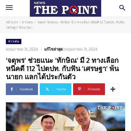
หน้าแรก
ข่าวเด่น
'จตุพร' ช่วยแนะ 'ทักษิณ' มี 2 ทางเลือก หนีคดี 112 ไปตปท. กับฟัน
'เศรษฐา' พ้นนายก...
ข่าวเด่น
พฤษภาคม 31, 2024
แก้ไขล่าสุด :
พฤษภาคม 31, 2024
‘จตุพร’ ช่วยแนะ ‘ทักษิณ’ มี 2 ทางเลือก
หนีคดี 112 ไปตปท. กับฟัน ‘เศรษฐา’ พ้น
นายก แลกได้ประกันตัว
Facebook
Twitter
Pinterest