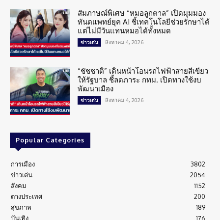
สัมภาษณ์พิเศษ “หมอลูกตาล” เปิดมุมมอง
ทันตแพทย์ยุค AI ชี้เทคโนโลยีช่วยรักษาได้
แต่ไม่มีวันแทนหมอได้ทั้งหมด
สิงหาคม 4, 2026
ข่าวเด่น
“ชัชชาติ” เดินหน้าโอนรถไฟฟ้าสายสีเขียว
ให้รัฐบาล ชี้ลดภาระ กทม. เปิดทางใช้งบ
พัฒนาเมือง
สิงหาคม 4, 2026
ข่าวเด่น
Popular Categories
การเมือง
3802
ข่าวเด่น
2054
สังคม
1152
ต่างประเทศ
200
สุขภาพ
189
บันเทิง
176