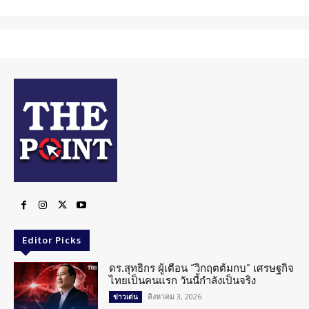
Editor Picks
ดร.สุทธิกร ผู้เตือน “วิกฤตต้มกบ” เศรษฐกิจ
ไทยเป็นคนแรก วันนี้กำลังเป็นจริง
สิงหาคม 3, 2026
ข่าวเด่น