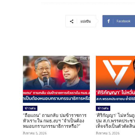
Facebook
แบ่งปัน
ข่าวเด่น
ข่าวเด่น
“ถือแถน” ถามกลับ ปมข้าราชการ
‘ศิริกัญญา’ ไม่หวั่
หัวเราะใน กมธ.งบฯ “จำเป็นต้อง
ปม ส.ก.พรรคประชาช
หมอบกราบกรรมาธิการหรือ?”
เท็จจริงเป็นตัวตัดสิ
สิงหาคม 5, 2026
สิงหาคม 5, 2026