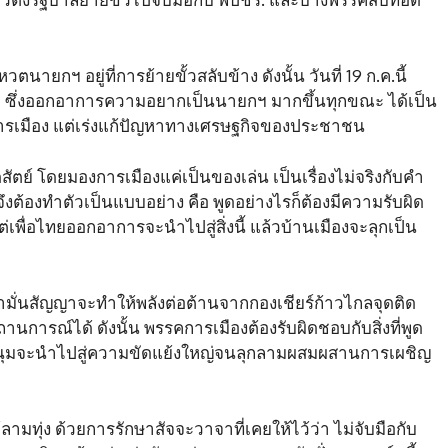
ายกฯ อยู่ที่การย้ายขั้วสลับข้าง ดังนั้น วันที่ 19 ก.ค.นี้
า ซึ่งออกอาการความอยากเป็นนายกฯ มากขึ้นทุกขณะ ได้เป็น
่นการเมือง แต่เร่งแก้ปัญหาทางเศรษฐกิจของประชาชน
ดสัตย์ โดยมองการเมืองแค่เป็นของเล่น เป็นเรื่องไม่จริงกับคำ
งต้องทำตัวเป็นแบบอย่าง คือ พูดอย่างไรก็ต้องมีความรับผิด
แต่เพื่อไทยออกอาการจะนำไปสู่สิ่งนี้ แล้วบ้านเมืองจะลุกเป็น
คำมั่นสัญญาจะทำให้พลังต่อต้านจากกองเชียร์ก้าวไกลจุดติด
ารณ์ได้ ดังนั้น พรรคการเมืองต้องรับผิดชอบกับสิ่งที่พูด
มนุมจะนำไปสู่ความขัดแย้งใหญ่จนลุกลามผสมผสานการเผชิญ
ลามทุ่ง ด้วยการรักษาสัจจะวาจาที่เคยให้ไว้ว่า ไม่จับมือกับ