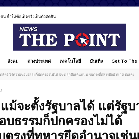
ำให้ข้อเท็จจริงเป็นตัวตัดสิน
ค AI ชี้เทคโนโลยีช่วยรักษาได้ แต่ไม่มีวันแทนหมอได้ทั้งหมด
สังคม
ต่างประเทศ
เทคโนโลยี
บันเทิง
Get To The P
ตระบัดสัตย์ ไร้ความชอบธรรมก็ปกครองไม่ได้ ปชช.ลุกฮือเดินถนน จบตรงที่ทหารยึดอำนาจเช่นเคย
3
 แม้จะตั้งรัฐบาลได้ แต่รัฐ
ชอบธรรมก็ปกครองไม่ได้
บตรงที่ทหารยึดอำนาจเช่น