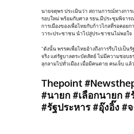
นายจตุพร ประเมินว่า สถานการณ์ทางการเมือ
รอบใหม่ พร้อมกับศาล รธน.มีประชุมพิจารณา
การเมืองของเพื่อไทยกับก้าวไกลที่รอคอยกา
วาระประชาชน นำไปสู่ประชาชนไม่พอใจ
“ดังนั้น พรรคเพื่อไทยอ้างถึงการรีบไปเป็
จริง แต่รัฐบาลตระบัดสัตย์ ไม่มีความชอบ
ลุกลามไปทั่วเมือง เมื่อมีคนตาย คนเจ็บ 
Thepoint #Newsthepo
#นายก #เลือกนายก #ร
#รัฐประหาร #อุ๊งอิ๊ง #