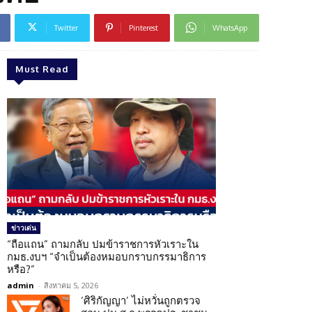
Twitter
Pinterest
WhatsApp
Must Read
ข่าวเด่น
“ถือแถน” ถามกลับ ปมข้าราชการหัวเราะใน
กมธ.งบฯ “จำเป็นต้องหมอบกราบกรรมาธิการ
หรือ?”
admin
-
สิงหาคม 5, 2026
‘ศิริกัญญา’ ไม่หวั่นถูกตรวจ