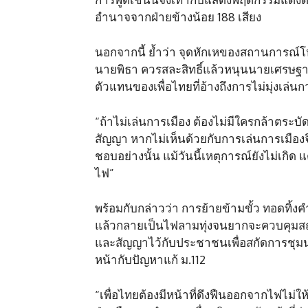
อำนาจจากฝ่ายข้างน้อย 188 เสียง
นอกจากนี้ ย้ำว่า จุดหักเหของสถานการณ์โหวตน
นายพิธา ควรสละสิทธิ์แล้วหนุนนายเศรษฐ
ตัวแทนของเพื่อไทยที่อ้างถึงการไม่มุ่งเล
“ถ้าไม่เล่นการเมือง ต้องไม่มีใครกล้าตระบั
สัญญา หากไม่เห็นด้วยกับการเล่นการเมืองจึ
ชอบอย่างนั้น แม้วันนี้เหตุการณ์ยังไม่เกิด 
ไฟ”
พร้อมกับกล่าวว่า การย้ายข้ามขั้ว ทอดทิ้ง
แล้วกลายเป็นไฟลามทุ่งจนยากจะควบคุมสถานก
และสัญญาไว้กับประชาชนเพื่อสกัดการชุ
หน้ากับปัญหาแก้ ม.112
“เพื่อไทยต้องมีหน้าที่ดึงฟืนออกจากไฟไม่ให้