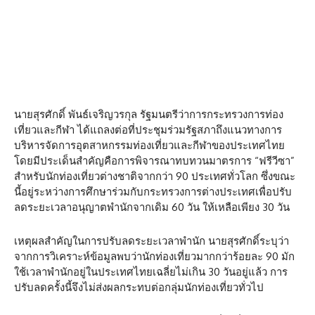
นายสุรศักดิ์ พันธ์เจริญวรกุล รัฐมนตรีว่าการกระทรวงการท่อง
เที่ยวและกีฬา ได้แถลงต่อที่ประชุมร่วมรัฐสภาถึงแนวทางการ
บริหารจัดการอุตสาหกรรมท่องเที่ยวและกีฬาของประเทศไทย
โดยมีประเด็นสำคัญคือการพิจารณาทบทวนมาตรการ “ฟรีวีซา”
สำหรับนักท่องเที่ยวต่างชาติจากกว่า 90 ประเทศทั่วโลก ซึ่งขณะ
นี้อยู่ระหว่างการศึกษาร่วมกับกระทรวงการต่างประเทศเพื่อปรับ
ลดระยะเวลาอนุญาตพำนักจากเดิม 60 วัน ให้เหลือเพียง 30 วัน
เหตุผลสำคัญในการปรับลดระยะเวลาพำนัก นายสุรศักดิ์ระบุว่า
จากการวิเคราะห์ข้อมูลพบว่านักท่องเที่ยวมากกว่าร้อยละ 90 มัก
ใช้เวลาพำนักอยู่ในประเทศไทยเฉลี่ยไม่เกิน 30 วันอยู่แล้ว การ
ปรับลดครั้งนี้จึงไม่ส่งผลกระทบต่อกลุ่มนักท่องเที่ยวทั่วไป