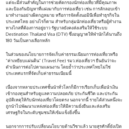
แต่จะมีส่วนสำคัญในการช่วยคัดกรองนักท่องเที่ยวที่มีคุณภาพ
และป้องกันปัญหาที่แฝงมากับการท่องเที่ยว เช่น การลักลอบเข้า
มาทำงานอย่างผิดกฎหมาย หรือการจัดตั้งนอมินีเพื่อทำธุรกิจใน
ประเทศไทย อย่างไรก็ตาม สำหรับกลุ่มนักท่องเที่ยวหรือผู้ทำงาน
ทางไกลที่ต้องการอยู่ยาว รัฐบาลยังคงส่งเสริมให้ใช้ระบบ
Destination Thailand Visa (DTV) ซึ่งอนุญาตให้พำนักได้นานถึง
180 วันเป็นทางเลือกหลัก
ในส่วนของนโยบายการจัดเก็บค่าธรรมเนียมการท่องเที่ยวหรือ
“ค่าเหยียบแผ่นดิน” (Travel Fee) รมว.ท่องเที่ยวฯ ยืนยันว่าจะ
ดำเนินการต่อไปตามแผนงาน โดยย้ำว่าประเทศไทยไม่ใช่
ประเทศแรกที่จัดเก็บค่าธรรมเนียมนี้
เนื่องจากหลายประเทศชั้นนำทั่วโลกก็มีการเรียกเก็บเพื่อนำเงิน
เข้ากองทุนสำหรับดูแลความปลอดภัย ประกันชีวิต และประกัน
อุบัติเหตุให้กับนักท่องเที่ยวโดยตรง นอกจากนี้ รายได้ส่วนหนึ่งจะ
ถูกนำไปพัฒนาแหล่งท่องเที่ยวให้มีความยั่งยืนและส่งเสริม
เศรษฐกิจในระดับชุมชนให้เข้มแข็งยิ่งขึ้น
นอกจากการปรับเปลี่ยนนโยบายด้านวีซาแล้ว นายสุรศักดิ์ยังเปิด