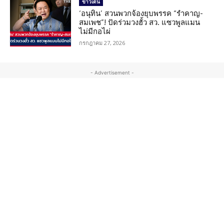
ข่าวเด่น
‘อนุทิน’ สวนพวกจ้องยุบพรรค “รำคาญ-
สมเพช”! ปัดร่วมวงฮั้ว สว. แซวพูลแมน
ไม่มีกอไผ่
กรกฎาคม 27, 2026
- Advertisement -