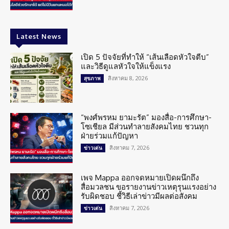
Latest News
เปิด 5 ปัจจัยที่ทำให้ “เส้นเลือดหัวใจตีบ”
และวิธีดูแลหัวใจให้แข็งแรง
สิงหาคม 8, 2026
สุขภาพ
“พงศ์พรหม ยามะรัต” มองสื่อ-การศึกษา-
โซเชียล มีส่วนทำลายสังคมไทย ชวนทุก
ฝ่ายร่วมแก้ปัญหา
สิงหาคม 7, 2026
ข่าวเด่น
เพจ Mappa ออกจดหมายเปิดผนึกถึง
สื่อมวลชน ขอรายงานข่าวเหตุรุนแรงอย่าง
รับผิดชอบ ชี้วิธีเล่าข่าวมีผลต่อสังคม
สิงหาคม 7, 2026
ข่าวเด่น