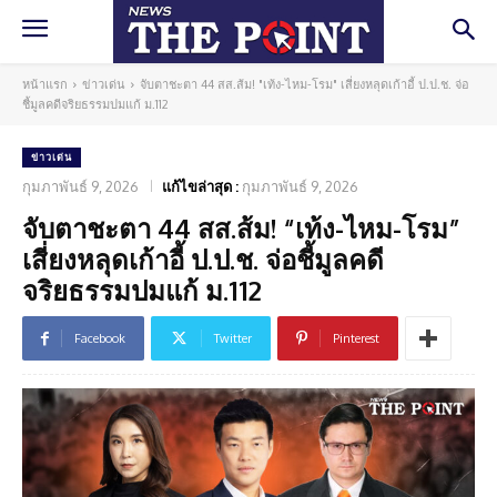
หน้าแรก
ข่าวเด่น
จับตาชะตา 44 สส.ส้ม! "เท้ง-ไหม-โรม" เสี่ยงหลุดเก้าอี้ ป.ป.ช. จ่อ
ชี้มูลคดีจริยธรรมปมแก้ ม.112
ข่าวเด่น
กุมภาพันธ์ 9, 2026
แก้ไขล่าสุด :
กุมภาพันธ์ 9, 2026
จับตาชะตา 44 สส.ส้ม! “เท้ง-ไหม-โรม”
เสี่ยงหลุดเก้าอี้ ป.ป.ช. จ่อชี้มูลคดี
จริยธรรมปมแก้ ม.112
Facebook
Twitter
Pinterest