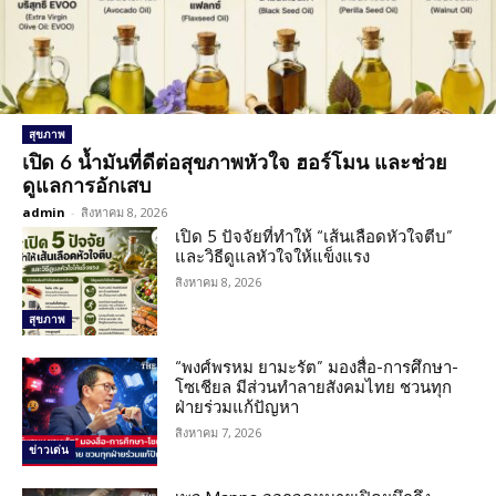
สุขภาพ
เปิด 6 น้ำมันที่ดีต่อสุขภาพหัวใจ ฮอร์โมน และช่วย
ดูแลการอักเสบ
admin
-
สิงหาคม 8, 2026
เปิด 5 ปัจจัยที่ทำให้ “เส้นเลือดหัวใจตีบ”
และวิธีดูแลหัวใจให้แข็งแรง
สิงหาคม 8, 2026
สุขภาพ
“พงศ์พรหม ยามะรัต” มองสื่อ-การศึกษา-
โซเชียล มีส่วนทำลายสังคมไทย ชวนทุก
ฝ่ายร่วมแก้ปัญหา
สิงหาคม 7, 2026
ข่าวเด่น