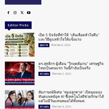
Editor Picks
เปิด 5 ปัจจัยที่ทำให้ “เส้นเลือดหัวใจตีบ”
และวิธีดูแลหัวใจให้แข็งแรง
สิงหาคม 8, 2026
สุขภาพ
ดร.สุทธิกร ผู้เตือน “วิกฤตต้มกบ” เศรษฐกิจ
ไทยเป็นคนแรก วันนี้กำลังเป็นจริง
สิงหาคม 3, 2026
ข่าวเด่น
สัมภาษณ์พิเศษ “หมอลูกตาล” เปิดมุมมอง
ทันตแพทย์ยุค AI ชี้เทคโนโลยีช่วยรักษาได้
แต่ไม่มีวันแทนหมอได้ทั้งหมด
สิงหาคม 4, 2026
ข่าวเด่น