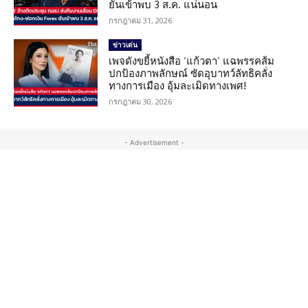
ยันเข้าพบ 3 ส.ค. แน่นอน
กรกฎาคม 31, 2026
ข่าวเด่น
เพจดังขยี้หนังสือ ‘แก้วตา’ แฉพรรคส้ม
ปกป้องภาพลักษณ์ ซัดอุบาทว์ลัทธิคลั่ง
ทางการเมือง อุ้มละเมิดทางเพศ!
กรกฎาคม 30, 2026
- Advertisement -