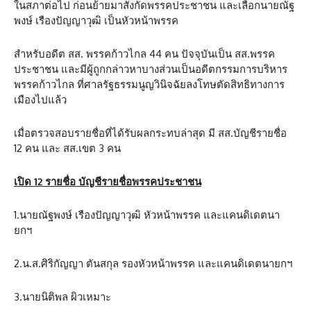
ในสภาต่อไป ก่อนย้ายมาสังกัดพรรคประชาชน และเลือกนายณัฐ
พงษ์ เรืองปัญญาวุฒิ เป็นหัวหน้าพรรค
สำหรับอดีต สส. พรรคก้าวไกล 44 คน ปัจจุบันเป็น สส.พรรค
ประชาชน และมีผู้ถูกกล่าวหาบางส่วนเป็นอดีตกรรมการบริหาร
พรรคก้าวไกล ที่ศาลรัฐธรรมนูญวินิจฉัยลงโทษตัดสิทธิทางการ
เมืองไปแล้ว
เมื่อตรวจสอบรายชื่อที่ได้รับผลกระทบล่าสุด มี สส.บัญชีรายชื่อ
12 คน และ สส.เขต 3 คน
เปิด
12
รายชื่อ บัญชีรายชื่อพรรคประชาชน
1.นายณัฐพงษ์ เรืองปัญญาวุฒิ หัวหน้าพรรค และแคนดิเดตนา
ยกฯ
2.น.ส.ศิริกัญญา ตันสกุล รองหัวหน้าพรรค และแคนดิเดตนายกฯ
3.นายนิติพล ผิวเหมาะ