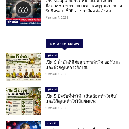
เพจ Mappa ออกจดหมายเปิดผนึกถึง
สื่อมวลชน ขอรายงานข่าวเหตุรุนแรงอย่าง
รับผิดชอบ ชี้วิธีเล่าข่าวมีผลต่อสังคม
สิงหาคม 7, 2026
ข่าวเด่น
Related News
สุขภาพ
เปิด 6 น้ำมันที่ดีต่อสุขภาพหัวใจ ฮอร์โมน
และช่วยดูแลการอักเสบ
สิงหาคม 8, 2026
สุขภาพ
เปิด 5 ปัจจัยที่ทำให้ “เส้นเลือดหัวใจตีบ”
และวิธีดูแลหัวใจให้แข็งแรง
สิงหาคม 8, 2026
ข่าวเด่น