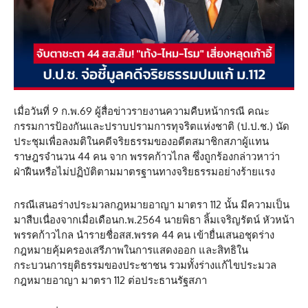
เมื่อวันที่ 9 ก.พ.69 ผู้สื่อข่าวรายงานความคืบหน้ากรณี คณะ
กรรมการป้องกันและปราบปรามการทุจริตแห่งชาติ (ป.ป.ช.) นัด
ประชุมเพื่อลงมติในคดีจริยธรรมของอดีตสมาชิกสภาผู้แทน
ราษฎรจำนวน 44 คน จาก พรรคก้าวไกล ซึ่งถูกร้องกล่าวหาว่า
ฝ่าฝืนหรือไม่ปฏิบัติตามมาตรฐานทางจริยธรรมอย่างร้ายแรง
กรณีเสนอร่างประมวลกฎหมายอาญา มาตรา 112 นั้น มีความเป็น
มาสืบเนื่องจากเมื่อเดือนก.พ.2564 นายพิธา ลิ้มเจริญรัตน์ หัวหน้า
พรรคก้าวไกล นำรายชื่อสส.พรรค 44 คน เข้ายื่นเสนอชุดร่าง
กฎหมายคุ้มครองเสรีภาพในการแสดงออก และสิทธิใน
กระบวนการยุติธรรมของประชาชน รวมทั้งร่างแก้ไขประมวล
กฎหมายอาญา มาตรา 112 ต่อประธานรัฐสภา