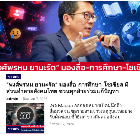
ข่าวเด่น
“พงศ์พรหม ยามะรัต” มองสื่อ-การศึกษา-โซเชียล มี
ส่วนทำลายสังคมไทย ชวนทุกฝ่ายร่วมแก้ปัญหา
admin
-
สิงหาคม 7, 2026
เพจ Mappa ออกจดหมายเปิดผนึกถึง
สื่อมวลชน ขอรายงานข่าวเหตุรุนแรงอย่าง
รับผิดชอบ ชี้วิธีเล่าข่าวมีผลต่อสังคม
สิงหาคม 7, 2026
ข่าวเด่น