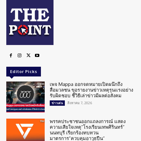
Editor Picks
เพจ Mappa ออกจดหมายเปิดผนึกถึง
สื่อมวลชน ขอรายงานข่าวเหตุรุนแรงอย่าง
รับผิดชอบ ชี้วิธีเล่าข่าวมีผลต่อสังคม
สิงหาคม 7, 2026
ข่าวเด่น
พรรคประชาชนออกแถลงการณ์ แสดง
ความเสียใจเหตุ”โรงเรียนเทพศิรินทร์”
นนทบุรี เรียกร้องทบทวน
มาตรการ”ควบคุมอาวุธปืน”