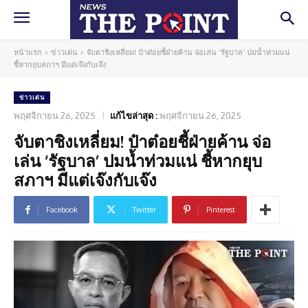
หน้าแรก
ข่าวเด่น
จับตาชิงเหลี่ยม! ป๋าต๋อยชี้ฝ่ายค้าน จ่อเล่น ‘รัฐบาล’ ปมน้ำท่วมแน่
ชี้หากยุบสภาฯ มีแต่เจ๊งกับเจ๊ง
ข่าวเด่น
พฤศจิกายน 26, 2025
แก้ไขล่าสุด :
พฤศจิกายน 26, 2025
จับตาชิงเหลี่ยม! ป๋าต๋อยชี้ฝ่ายค้าน จ่อ
เล่น ‘รัฐบาล’ ปมน้ำท่วมแน่ ชี้หากยุบ
สภาฯ มีแต่เจ๊งกับเจ๊ง
Facebook
Twitter
Pinterest