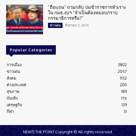
“ถือแถน” ถามกลับ ปมข้าราชการหัวเราะ
ใน กมธ.งบฯ “จำเป็นต้องหมอบกราบ
กรรมาธิการหรือ?”
สิงหาคม 5, 2026
ข่าวเด่น
Popular Categories
การเมือง
3802
ข่าวเด่น
2057
สังคม
1152
ต่างประเทศ
200
สุขภาพ
189
บันเทิง
176
เศรษฐกิจ
139
กีฬา
31
NEWS THE POINT Copyright © All rights reserved.