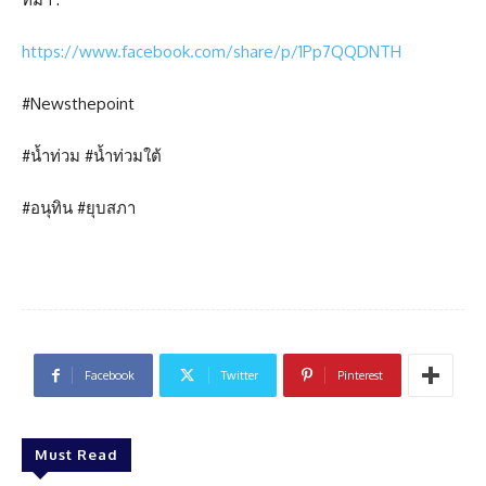
https://www.facebook.com/share/p/1Pp7QQDNTH
#Newsthepoint
#น้ำท่วม #น้ำท่วมใต้
#อนุทิน #ยุบสภา
Facebook
Twitter
Pinterest
Must Read