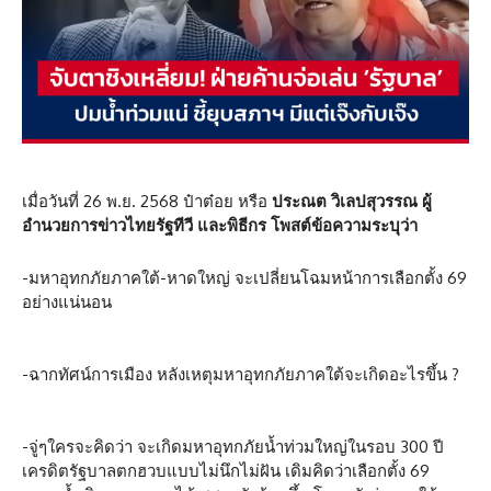
เมื่อวันที่ 26 พ.ย. 2568 ป๋าต๋อย หรือ
ประณต วิเลปสุวรรณ ผู้
อำนวยการข่าวไทยรัฐทีวี และพิธีกร โพสต์ข้อความระบุว่า
-มหาอุทกภัยภาคใต้-หาดใหญ่ จะเปลี่ยนโฉมหน้าการเลือกตั้ง 69
อย่างแน่นอน
-ฉากทัศน์การเมือง หลังเหตุมหาอุทกภัยภาคใต้จะเกิดอะไรขึ้น ?
-จู่ๆใครจะคิดว่า จะเกิดมหาอุทกภัยน้ำท่วมใหญ่ในรอบ 300 ปี
เครดิตรัฐบาลตกฮวบแบบไม่นึกไม่ฝัน เดิมคิดว่าเลือกตั้ง 69