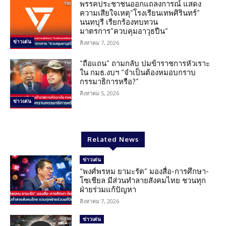
พรรคประชาชนออกแถลงการณ์ แสดง
ความเสียใจเหตุ”โรงเรียนเทพศิรินทร์”
นนทบุรี เรียกร้องทบทวน
มาตรการ”ควบคุมอาวุธปืน”
ข่าวเด่น
สิงหาคม 7, 2026
“ถือแถน” ถามกลับ ปมข้าราชการหัวเราะ
ใน กมธ.งบฯ “จำเป็นต้องหมอบกราบ
กรรมาธิการหรือ?”
สิงหาคม 5, 2026
ข่าวเด่น
Related News
ข่าวเด่น
“พงศ์พรหม ยามะรัต” มองสื่อ-การศึกษา-
โซเชียล มีส่วนทำลายสังคมไทย ชวนทุก
ฝ่ายร่วมแก้ปัญหา
สิงหาคม 7, 2026
ข่าวเด่น