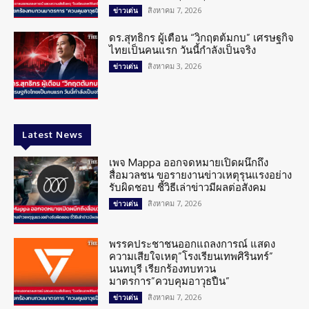
สิงหาคม 7, 2026
ข่าวเด่น
ดร.สุทธิกร ผู้เตือน “วิกฤตต้มกบ” เศรษฐกิจ
ไทยเป็นคนแรก วันนี้กำลังเป็นจริง
สิงหาคม 3, 2026
ข่าวเด่น
Latest News
เพจ Mappa ออกจดหมายเปิดผนึกถึง
สื่อมวลชน ขอรายงานข่าวเหตุรุนแรงอย่าง
รับผิดชอบ ชี้วิธีเล่าข่าวมีผลต่อสังคม
สิงหาคม 7, 2026
ข่าวเด่น
พรรคประชาชนออกแถลงการณ์ แสดง
ความเสียใจเหตุ”โรงเรียนเทพศิรินทร์”
นนทบุรี เรียกร้องทบทวน
มาตรการ”ควบคุมอาวุธปืน”
สิงหาคม 7, 2026
ข่าวเด่น