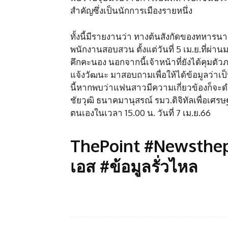
สำคัญซึ่งเป็นนักการเมืองรายหนึ่ง
ทั้งนี้มีรายงานว่า ทางต้นสังกัดของทหารนา
พนักงานสอบสวน ตั้งแต่วันที่ 5 เม.ย.ที่ผ่
คึกคะนอง นอกจากนี้เจ้าหน้าที่ยังได้คุมตัว
แจ้งวัฒนะ มาสอบถามเพื่อให้ได้ข้อมูลว่า
นี้หากพบว่าแฟนสาวมีความเกี่ยวข้องก็จะ
ชัยวุฒิ ธนาคมานุสรณ์ รมว.ดิจิทัลเพื่อเศรษ
ตนเองในเวลา 15.00 น. วันที่ 7 เม.ย.66
ThePoint #Newsthepo
เอส #ข้อมูลรั่วไหล