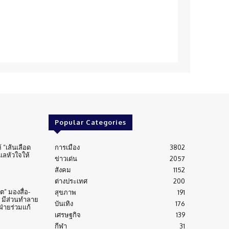
Popular Categories
้ “เส้นเลือด
การเมือง
3802
ูแลหัวใจให้
ข่าวเด่น
2057
สังคม
1152
ต่างประเทศ
200
” มองสื่อ-
สุขภาพ
191
 มีส่วนทำลาย
บันเทิง
176
่ายร่วมแก้
เศรษฐกิจ
139
กีฬา
31