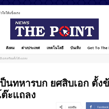
ลหัวใจให้แข็งแรง
สังคม
ต่างประเทศ
เทคโนโลยี
บันเทิง
Get To The P
อีเอสเตรียมตั้งโต๊ะแถลง
เป็นทหารบก ยศสิบเอก ตั้ง
งโต๊ะแถลง
Facebook
แบ่งปัน