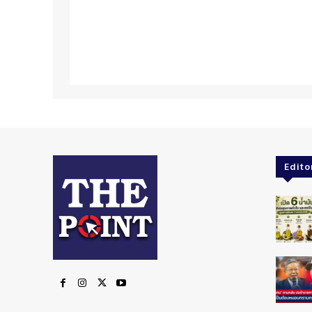
Edito