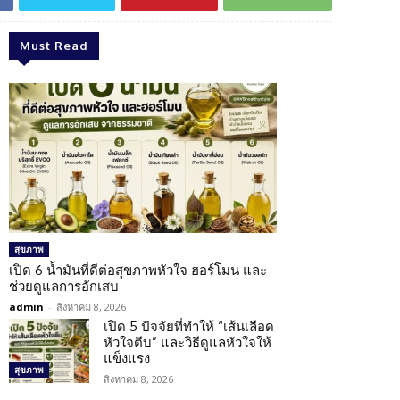
Must Read
สุขภาพ
เปิด 6 น้ำมันที่ดีต่อสุขภาพหัวใจ ฮอร์โมน และ
ช่วยดูแลการอักเสบ
admin
-
สิงหาคม 8, 2026
เปิด 5 ปัจจัยที่ทำให้ “เส้นเลือด
หัวใจตีบ” และวิธีดูแลหัวใจให้
แข็งแรง
สุขภาพ
สิงหาคม 8, 2026