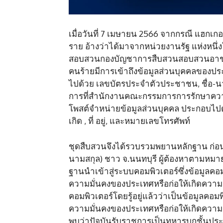
เมื่อวันที่ 7 เมษายน 2566 จากกรณี แฮกเกอ
ราย อ้างว่าได้มาจากหน่วยงานรัฐ แห่งหนึ่
สอบสวนกองบัญชาการสืบสวนสอบสวนอาชญ
คนร้ายมีการเข้าถึงข้อมูลส่วนบุคคลของปร
ไปด้วย เลขบัตรประจำตัวประชาชน, ชื่อ-นามส
การที่สำนักงานคณะกรรมการการรักษาความม
โพสต์จำหน่ายข้อมูลส่วนบุคคล ประกอบไปด้
เกิด , ที่ อยู่, และหมายเลขโทรศัพท์
ชุดสืบสวนจึงได้รวบรวมพยานหลักฐาน ก
นามสกุล) ชาว จ.นนทบุรี ผู้ต้องหาตามหมาย
ฐานนำเข้าสู่ระบบคอมพิวเตอร์ซึ่งข้อมูลคอ
ความมั่นคงของประเทศหรือก่อให้เกิดความต
คอมพิวเตอร์โดยรู้อยู่แล้วว่าเป็นข้อมูลคอ
ความมั่นคงของประเทศหรือก่อให้เกิดคว
พบว่าปัจุบันรับราชการเป็นทหารบกชั้นประ