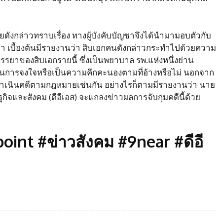
ยดังกล่าวทราบเรื่อง ทางผู้บังคับบัญชาจึงได้นำมามอบตัวกับ
านมา เบื้องต้นมีรายงานว่า สิบเอกคนดังกล่าวกระทำไปด้วยความ
ภรรยาของสิบเอกรายนี้ ซึ่งเป็นพยาบาล รพ.แห่งหนึ่งย่าน
เป็นการจงใจหรือเป็นความคึกคะนองตามที่อ้างหรือไม่ นอกจาก
ดำเนินคดีตามกฎหมายเช่นกัน อย่างไรก็ตามมีรายงานว่า นาย
ฐกิจและสังคม (ดีอีเอส) จะแถลงข่าวผลการจับกุมคดีนี้ด้วย
int #ข่าวสังคม #9near #ดีอี