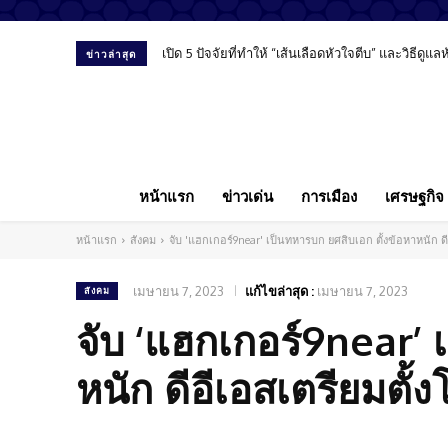
เปิด 5 ปัจจัยที่ทำให้ “เส้นเลือดหัวใจตีบ” และวิธีดูแ
ข่าวล่าสุด
หน้าแรก
ข่าวเด่น
การเมือง
เศรษฐกิจ
หน้าแรก
สังคม
จับ 'แฮกเกอร์9near' เป็นทหารบก ยศสิบเอก ตั้งข้อหาหนัก ดี
เมษายน 7, 2023
แก้ไขล่าสุด :
เมษายน 7, 2023
สังคม
จับ ‘แฮกเกอร์9near’ 
หนัก ดีอีเอสเตรียมตั้