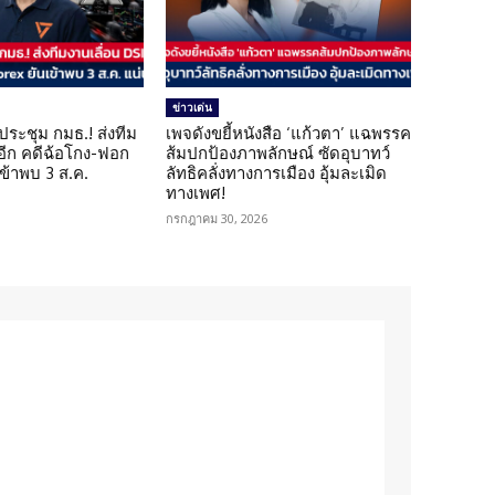
ข่าวเด่น
ดประชุม กมธ.! ส่งทีม
เพจดังขยี้หนังสือ ‘แก้วตา’ แฉพรรค
 อีก คดีฉ้อโกง-ฟอก
ส้มปกป้องภาพลักษณ์ ซัดอุบาทว์
เข้าพบ 3 ส.ค.
ลัทธิคลั่งทางการเมือง อุ้มละเมิด
ทางเพศ!
กรกฎาคม 30, 2026