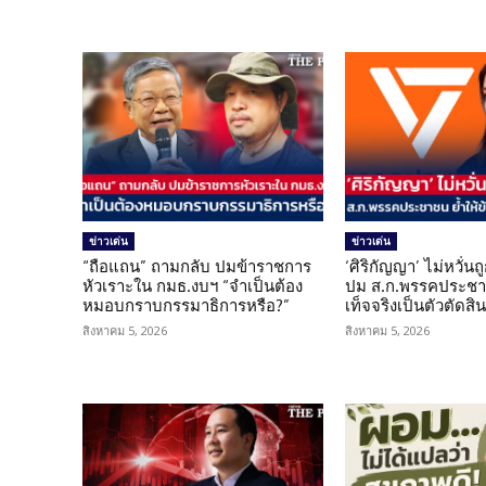
ข่าวเด่น
ข่าวเด่น
“ถือแถน” ถามกลับ ปมข้าราชการ
‘ศิริกัญญา’ ไม่หวั่
หัวเราะใน กมธ.งบฯ “จำเป็นต้อง
ปม ส.ก.พรรคประชาช
หมอบกราบกรรมาธิการหรือ?”
เท็จจริงเป็นตัวตัดสิ
สิงหาคม 5, 2026
สิงหาคม 5, 2026