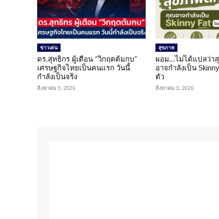
ข่าวเด่น
สุขภาพ
ดร.สุทธิกร ผู้เตือน “วิกฤตต้มกบ”
ผอม…ไม่ได้แปลว่าส
เศรษฐกิจไทยเป็นคนแรก วันนี้
อาจกำลังเป็น Skinny 
กำลังเป็นจริง
ตัว
สิงหาคม 3, 2026
สิงหาคม 3, 2026