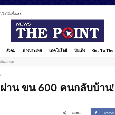
หัวใจให้แข็งแรง
 มีส่วนทำลายสังคมไทย ชวนทุกฝ่ายร่วมแก้ปัญหา
สังคม
ต่างประเทศ
เทคโนโลยี
บันเทิง
Get To The P
ามบินแม่สอด
5
างผ่าน ขน 600 คนกลับบ้าน!
Facebook
แบ่งปัน