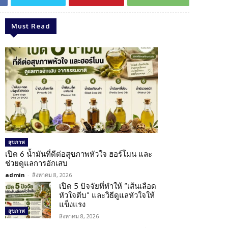
Must Read
สุขภาพ
เปิด 6 น้ำมันที่ดีต่อสุขภาพหัวใจ ฮอร์โมน และ
ช่วยดูแลการอักเสบ
admin
-
สิงหาคม 8, 2026
เปิด 5 ปัจจัยที่ทำให้ “เส้นเลือด
หัวใจตีบ” และวิธีดูแลหัวใจให้
แข็งแรง
สุขภาพ
สิงหาคม 8, 2026