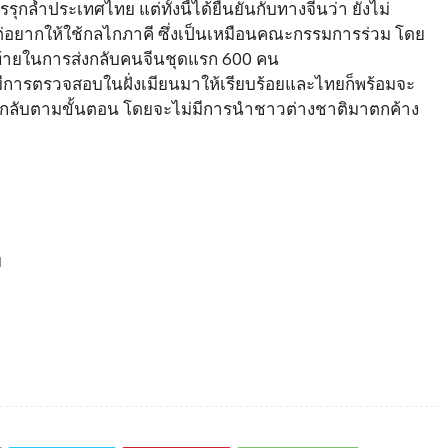
รรุกล้ำประเทศไทย แต่ทั้งนี้ได้ยืนยันกับทางจีนว่า ยังไม่
่อยากให้ใช้กลไกภาคี​ ซึ่งเป็นเหมือนคณะกรรมการร่วม​ โดย
ดท้ายในการส่งกลับคนจีนชุดแรก 600 คน​
องมีการตรวจสอบในฝั่งเมียนมาให้เรียบร้อยและไทยก็พร้อมจะ
่งกลับตามขั้นตอน​ โดยจะไม่มีการนำชาวต่างชาติมาตกค้าง
ย