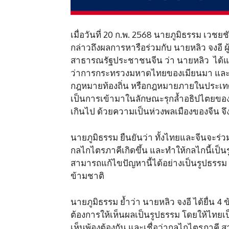
เมื่อวันที่ 20 ก.พ. 2568 นายภูมิ​ธรรม​ เ
กล่าวถึงผลการหารือร่วมกับ​ นายหลิว จงอ
สาธารณรัฐประชาชนจีน​ ว่า​ นายหลิว ได้แ
ว่าการกระทรวงมหาดไทยของเมียนมา และ
กฎหมายท้องถิ่น หรือกฎหมายภายในประเทศไ
เป็นการเข้ามาในลักษณะรุกล้ำอธิปไตยของไ
เกินไป ด้วยความเป็นห่วงพลเมืองของจีน จึ
นายภูมิธรรม​ ยืนยันว่า​ ทั้งไทยและจีนจะ
กลไกไตรภาคีเกิดขึ้น และทำให้กลไกนี้เป็นร
สามารถแก้ไขปัญหานี้ได้อย่างเป็นรูปธรร
ข้ามชาติ
นายภูมิธรรม​ ย้ำว่า​ นายหลิว จงอี ได้ยื่น
ต้องการให้เห็นผลเป็นรูปธรรม โดยให้ไทยเ
เห็นพ้องต้องกัน และเชื่อว่ากลไกไตรภาคี ส