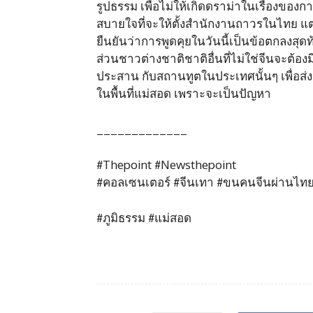
รูปธรรม เพื่อไม่ให้เกิดดราม่าในเรื่องของกา
สบายใจที่จะให้ตั้งสำนักงานถาวรในไทย แต
ยืนยันว่าการพูดคุยในวันนี้เป็นข้อตกลงสุ
ส่วนชาวต่างชาติชาติอื่นที่ไม่ใช่จีนจะต้
ประสาน กับสถานทูตในประเทศนั้นๆ เพื่อส
ในพื้นที่แม่สอด เพราะจะเป็นปัญหา​
_____________
#Thepoint #Newsthepoint
#คอลเซนเตอร์ #จีนเทา #ขนคนจีนผ่านไท
#ภูมิธรรม #แม่สอด