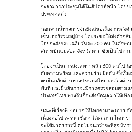
จะสามารถประชุมได้ในสัปดาห์หน้า โดยข
ประเทศแล้ว
นอกจากนี้ทางการจีนยังเสนอเรื่องการส่งตัวพ
เซ็นเตอร์​รวมอยู่บ้าง โดยจะขอให้ส่งตัวกลั
โดยจะส่งกลับเฉลี่ย​วันละ 200 คน ในลักษณ
สนามบินแม่สอด​ จังหวัดตาก ซึ่งเป็นไปตาม
โดยจะเป็นการส่งเฉพาะหน้า 600 คนไปก่อน 
กับความพร้อม และความร่วมมือกัน ซึ่งทั้ง
คนจีนกลับผ่านทางประเทศไทย จะต้องผ่า
ทันที​ และยืนยันว่าจะมีการตรวจสอบตามสภาพ
ประเทศไทย ทางจีนก็จะส่งข้อมูล มาให้เพ
ขณะที่เรื่องที่ 3 อยากให้ไทยคงมาตรการ ตั
เนื่องต่อไป เพราะเชื่อว่าได้ผลมาก ในการก
จะใช้มาตรการนี้ ต่อไปจนกว่าจะพิสูจน์ทรา