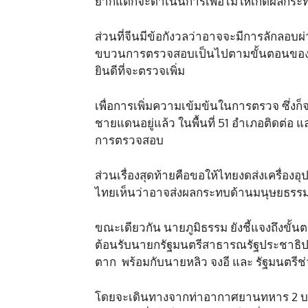
ยากแต่ก็จะดำเนินการเพื่อไม่ให้เกิดผลกร
ส่วนที่จีนมีข้อกังวลว่าอาจจะมีการลักลอบ
ขบวนการตรวจสอบเป็นไปตามขั้นตอนของศุลก
ยินดีที่จะตรวจเพิ่ม
เพื่อการเพิ่มความเข้มข้นในการตรวจ ซึ่
ชายแดนอยู่แล้ว ในพื้นที่ 51 อำเภอติดต่อ​
การตรวจสอบ
ส่วนเรื่องสุดท้ายคือขอให้ไทยงดส่งเครื่องอ
ไทยเห็นว่าอาจส่งผลกระทบด้านมนุษยธรรมจ
ขณะเดียวกัน​ นายภูมิธรรม​ ยังชี้แจงถึงขั
ต้อนรับนายกรัฐมนตรีสาธารณรัฐประชาธิป
ตาก พร้อมกับนายหลิว​ จงอี​ และ รัฐมนต
โดยจะเดินทางจากท่าอากาศยานทหาร 2​ บน.​6 