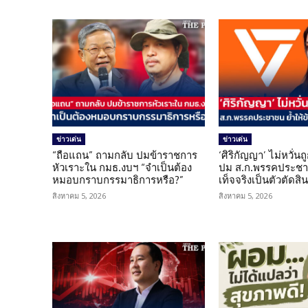
ข่าวเด่น
ข่าวเด่น
“ถือแถน” ถามกลับ ปมข้าราชการ
‘ศิริกัญญา’ ไม่หวั่
หัวเราะใน กมธ.งบฯ “จำเป็นต้อง
ปม ส.ก.พรรคประชาช
หมอบกราบกรรมาธิการหรือ?”
เท็จจริงเป็นตัวตัดสิ
สิงหาคม 5, 2026
สิงหาคม 5, 2026