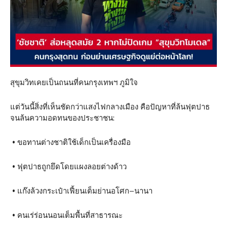
สุขุมวิทเคยเป็นถนนที่คนกรุงเทพฯ ภูมิใจ
แต่วันนี้สิ่งที่เห็นชัดกว่าแสงไฟกลางเมือง คือปัญหาที่ล้นฟุตปาธ
จนล้นความอดทนของประชาชน:
• ขอทานต่างชาติใช้เด็กเป็นเครื่องมือ
• ฟุตปาธถูกยึดโดยแผงลอยต่างด้าว
• แก๊งล้วงกระเป๋าเฟี้ยนเต็มย่านอโศก–นานา
• คนเร่ร่อนนอนเต็มพื้นที่สาธารณะ