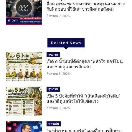
สื่อมวลชน ขอรายงานข่าวเหตุรุนแรงอย่าง
รับผิดชอบ ชี้วิธีเล่าข่าวมีผลต่อสังคม
สิงหาคม 7, 2026
ข่าวเด่น
Related News
สุขภาพ
เปิด 6 น้ำมันที่ดีต่อสุขภาพหัวใจ ฮอร์โมน
และช่วยดูแลการอักเสบ
สิงหาคม 8, 2026
สุขภาพ
เปิด 5 ปัจจัยที่ทำให้ “เส้นเลือดหัวใจตีบ”
และวิธีดูแลหัวใจให้แข็งแรง
สิงหาคม 8, 2026
ข่าวเด่น
“พงศ์พรหม ยามะรัต” มองสื่อ-การศึกษา-