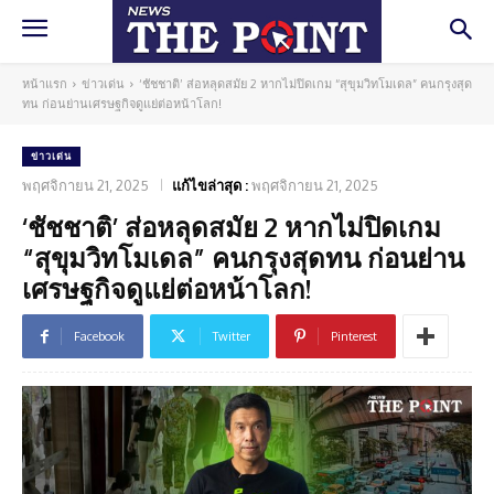
หน้าแรก
ข่าวเด่น
‘ชัชชาติ’ ส่อหลุดสมัย 2 หากไม่ปิดเกม “สุขุมวิทโมเดล” คนกรุงสุด
ทน ก่อนย่านเศรษฐกิจดูแย่ต่อหน้าโลก!
ข่าวเด่น
พฤศจิกายน 21, 2025
แก้ไขล่าสุด :
พฤศจิกายน 21, 2025
‘ชัชชาติ’ ส่อหลุดสมัย 2 หากไม่ปิดเกม
“สุขุมวิทโมเดล” คนกรุงสุดทน ก่อนย่าน
เศรษฐกิจดูแย่ต่อหน้าโลก!
Facebook
Twitter
Pinterest