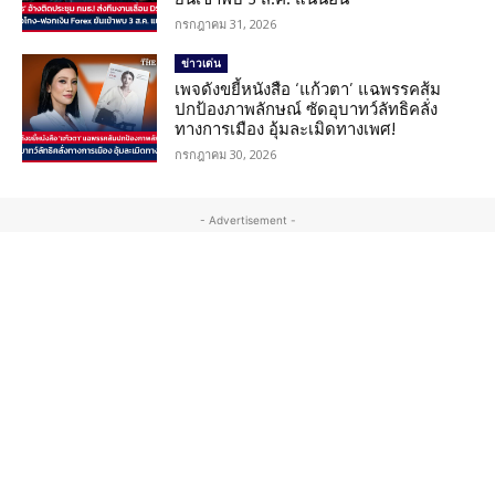
กรกฎาคม 31, 2026
ข่าวเด่น
เพจดังขยี้หนังสือ ‘แก้วตา’ แฉพรรคส้ม
ปกป้องภาพลักษณ์ ซัดอุบาทว์ลัทธิคลั่ง
ทางการเมือง อุ้มละเมิดทางเพศ!
กรกฎาคม 30, 2026
- Advertisement -