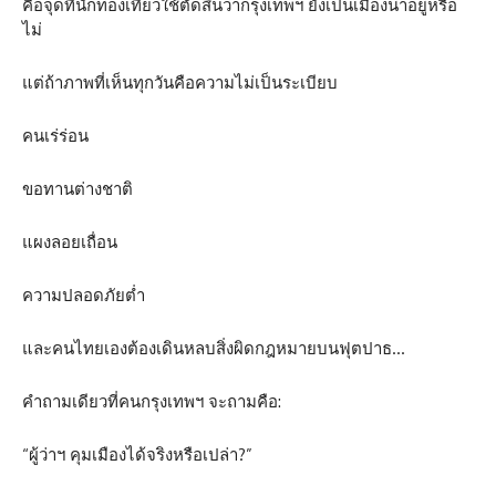
คือจุดที่นักท่องเที่ยวใช้ตัดสินว่ากรุงเทพฯ ยังเป็นเมืองน่าอยู่หรือ
ไม่
แต่ถ้าภาพที่เห็นทุกวันคือความไม่เป็นระเบียบ
คนเร่ร่อน
ขอทานต่างชาติ
แผงลอยเถื่อน
ความปลอดภัยต่ำ
และคนไทยเองต้องเดินหลบสิ่งผิดกฎหมายบนฟุตปาธ…
คำถามเดียวที่คนกรุงเทพฯ จะถามคือ:
“ผู้ว่าฯ คุมเมืองได้จริงหรือเปล่า?”