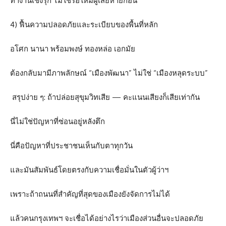
ทำงานเชิงรุก ไม่ใช่รอให้มีผู้เสียหายก่อน
4) ฟื้นความปลอดภัยและระเบียบของพื้นที่หลัก
อโศก นานา พร้อมพงษ์ ทองหล่อ เอกมัย
ต้องกลับมามีภาพลักษณ์ “เมืองพัฒนา” ไม่ใช่ “เมืองหลุดระบบ”
สรุปง่าย ๆ: ถ้าปล่อยสุขุมวิทเสีย — คะแนนเสียงก็เสียเท่ากัน
นี่ไม่ใช่ปัญหาที่ซ่อนอยู่หลังตึก
นี่คือปัญหาที่ประชาชนเห็นกับตาทุกวัน
และมันสัมพันธ์โดยตรงกับความเชื่อมั่นในตัวผู้ว่าฯ
เพราะถ้าถนนที่สำคัญที่สุดของเมืองยังจัดการไม่ได้
แล้วคนกรุงเทพฯ จะเชื่อได้อย่างไรว่าเมืองส่วนอื่นจะปลอดภัย