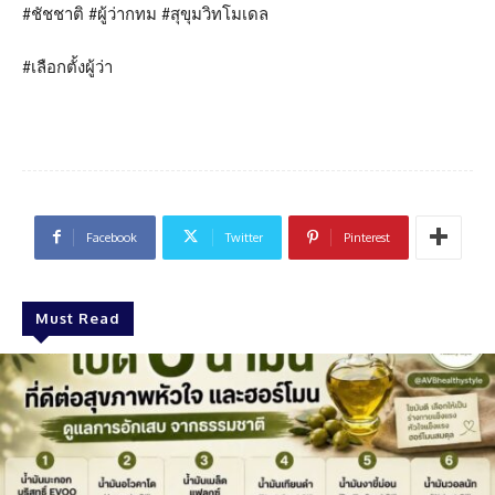
#ชัชชาติ #ผู้ว่ากทม #สุขุมวิทโมเดล
#เลือกตั้งผู้ว่า
Facebook
Twitter
Pinterest
Must Read