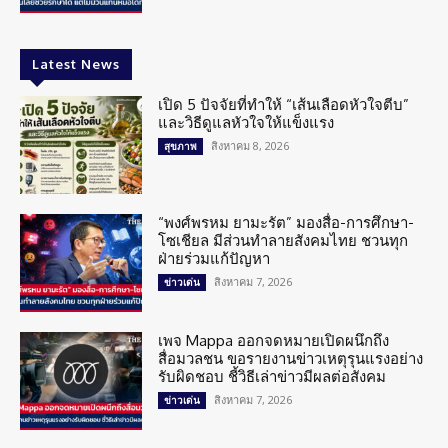
Latest News
เปิด 5 ปัจจัยที่ทำให้ “เส้นเลือดหัวใจตีบ”
และวิธีดูแลหัวใจให้แข็งแรง
สิงหาคม 8, 2026
สุขภาพ
“พงศ์พรหม ยามะรัต” มองสื่อ-การศึกษา-
โซเชียล มีส่วนทำลายสังคมไทย ชวนทุก
ฝ่ายร่วมแก้ปัญหา
สิงหาคม 7, 2026
ข่าวเด่น
เพจ Mappa ออกจดหมายเปิดผนึกถึง
สื่อมวลชน ขอรายงานข่าวเหตุรุนแรงอย่าง
รับผิดชอบ ชี้วิธีเล่าข่าวมีผลต่อสังคม
สิงหาคม 7, 2026
ข่าวเด่น