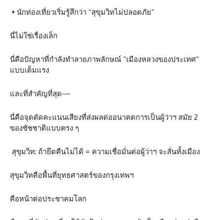
• นักท่องเที่ยวเริ่มรู้สึกว่า “สุขุมวิทไม่ปลอดภัย”
นี่ไม่ใช่เรื่องเล็ก
นี่คือปัญหาที่กำลังทำลายภาพลักษณ์ “เมืองหลวงของประเทศ”
แบบเต็มแรง
และที่สำคัญที่สุด—
นี่คือจุดตัดคะแนนเสียงที่ส่งผลต่ออนาคตการเป็นผู้ว่าฯ สมัย 2
ของชัชชาติแบบตรง ๆ
สุขุมวิท: ถ้ายึดคืนไม่ได้ = ความเชื่อมั่นต่อผู้ว่าฯ จะสั่นทั้งเมือง
สุขุมวิทคือพื้นที่ยุทธศาสตร์ของกรุงเทพฯ
คือหน้าต่อประชาคมโลก