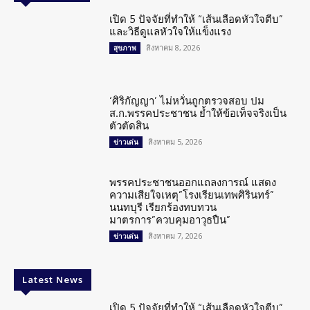
เปิด 5 ปัจจัยที่ทำให้ “เส้นเลือดหัวใจตีบ”
และวิธีดูแลหัวใจให้แข็งแรง
สิงหาคม 8, 2026
สุขภาพ
‘ศิริกัญญา’ ไม่หวั่นถูกตรวจสอบ ปม
ส.ก.พรรคประชาชน ย้ำให้ข้อเท็จจริงเป็น
ตัวตัดสิน
สิงหาคม 5, 2026
ข่าวเด่น
พรรคประชาชนออกแถลงการณ์ แสดง
ความเสียใจเหตุ”โรงเรียนเทพศิรินทร์”
นนทบุรี เรียกร้องทบทวน
มาตรการ”ควบคุมอาวุธปืน”
สิงหาคม 7, 2026
ข่าวเด่น
Latest News
เปิด 5 ปัจจัยที่ทำให้ “เส้นเลือดหัวใจตีบ”