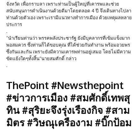
จังหวัด เพื่อกราบลา เพราะท่านเป็นผู้ใหญ่ที่เคารพและช่วย
สนับสนุนการดำเนินงานด้วยดีมาโดยตลอด 4 ปี จึงเดินทางไปลา
ท่านด้วยตัวเอง เพราะเรามีแนวทางทำการเมือง ด้วยเหตุผลหลาย
ประการ
.
“นำเรียนท่านว่า พรรคพลังประชารัฐ ยังมีบุคลากรที่เข้มแข็งมาก
พอสมควร ซึ่งท่านก็ได้ขอบคุณ ที่ได้ช่วยกันทำงาน พร้อมอวยพร
ซึ่งกันและกัน เพราะยังมีความเคารพท่านอยู่เสมอ โดยไม่มีความ
ขัดแย้งใดๆทั้งสิ้น”นายสมศักดิ์ กล่าว
.
ThePoint #Newsthepoint
#ข่าวการเมือง #สมศักดิ์เทพสุ
ทิน #สุริยะจึงรุ่งเรืองกิจ #สาม
มิตร #วิษณุเครืองาม #บิ๊กป้อม