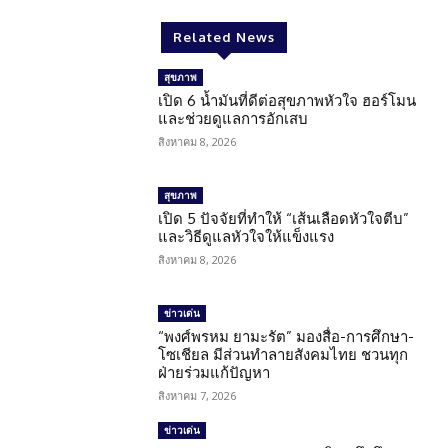
Related News
สุขภาพ
เปิด 6 น้ำมันที่ดีต่อสุขภาพหัวใจ ฮอร์โมน
และช่วยดูแลการอักเสบ
สิงหาคม 8, 2026
สุขภาพ
เปิด 5 ปัจจัยที่ทำให้ “เส้นเลือดหัวใจตีบ”
และวิธีดูแลหัวใจให้แข็งแรง
สิงหาคม 8, 2026
ข่าวเด่น
“พงศ์พรหม ยามะรัต” มองสื่อ-การศึกษา-
โซเชียล มีส่วนทำลายสังคมไทย ชวนทุก
ฝ่ายร่วมแก้ปัญหา
สิงหาคม 7, 2026
ข่าวเด่น