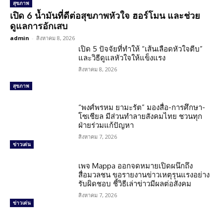
สุขภาพ
เปิด 6 น้ำมันที่ดีต่อสุขภาพหัวใจ ฮอร์โมน และช่วย
ดูแลการอักเสบ
admin
-
สิงหาคม 8, 2026
เปิด 5 ปัจจัยที่ทำให้ “เส้นเลือดหัวใจตีบ”
และวิธีดูแลหัวใจให้แข็งแรง
สิงหาคม 8, 2026
สุขภาพ
“พงศ์พรหม ยามะรัต” มองสื่อ-การศึกษา-
โซเชียล มีส่วนทำลายสังคมไทย ชวนทุก
ฝ่ายร่วมแก้ปัญหา
สิงหาคม 7, 2026
ข่าวเด่น
เพจ Mappa ออกจดหมายเปิดผนึกถึง
สื่อมวลชน ขอรายงานข่าวเหตุรุนแรงอย่าง
รับผิดชอบ ชี้วิธีเล่าข่าวมีผลต่อสังคม
สิงหาคม 7, 2026
ข่าวเด่น