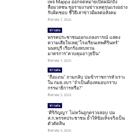
เพจ Mappa ออกจดหมายเปิดผนึกถึง
สื่อมวลชน ขอรายงานข่าวเหตุรุนแรงอย่าง
รับผิดชอบ ชี้วิธีเล่าข่าวมีผลต่อสังคม
สิงหาคม 7, 2026
ข่าวเด่น
พรรคประชาชนออกแถลงการณ์ แสดง
ความเสียใจเหตุ”โรงเรียนเทพศิรินทร์”
นนทบุรี เรียกร้องทบทวน
มาตรการ”ควบคุมอาวุธปืน”
สิงหาคม 7, 2026
ข่าวเด่น
“ถือแถน” ถามกลับ ปมข้าราชการหัวเราะ
ใน กมธ.งบฯ “จำเป็นต้องหมอบกราบ
กรรมาธิการหรือ?”
สิงหาคม 5, 2026
ข่าวเด่น
‘ศิริกัญญา’ ไม่หวั่นถูกตรวจสอบ ปม
ส.ก.พรรคประชาชน ย้ำให้ข้อเท็จจริงเป็น
ตัวตัดสิน
สิงหาคม 5, 2026