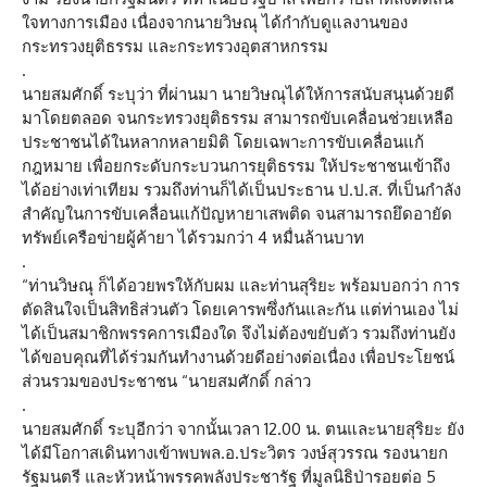
ใจทางการเมือง เนื่องจากนายวิษณุ ได้กำกับดูแลงานของ
กระทรวงยุติธรรม และกระทรวงอุตสาหกรรม
.
นายสมศักดิ์ ระบุว่า ที่ผ่านมา นายวิษณุได้ให้การสนับสนุนด้วยดี
มาโดยตลอด จนกระทรวงยุติธรรม สามารถขับเคลื่อนช่วยเหลือ
ประชาชนได้ในหลากหลายมิติ โดยเฉพาะการขับเคลื่อนแก้
กฎหมาย เพื่อยกระดับกระบวนการยุติธรรม ให้ประชาชนเข้าถึง
ได้อย่างเท่าเทียม รวมถึงท่านก็ได้เป็นประธาน ป.ป.ส. ที่เป็นกำลัง
สำคัญในการขับเคลื่อนแก้ปัญหายาเสพติด จนสามารถยึดอายัด
ทรัพย์เครือข่ายผู้ค้ายา ได้รวมกว่า 4 หมื่นล้านบาท
.
“ท่านวิษณุ ก็ได้อวยพรให้กับผม และท่านสุริยะ พร้อมบอกว่า การ
ตัดสินใจเป็นสิทธิส่วนตัว โดยเคารพซึ่งกันและกัน แต่ท่านเอง ไม่
ได้เป็นสมาชิกพรรคการเมืองใด จึงไม่ต้องขยับตัว รวมถึงท่านยัง
ได้ขอบคุณที่ได้ร่วมกันทำงานด้วยดีอย่างต่อเนื่อง เพื่อประโยชน์
ส่วนรวมของประชาชน “นายสมศักดิ์ กล่าว
.
นายสมศักดิ์ ระบุอีกว่า จากนั้นเวลา 12.00 น. ตนและนายสุริยะ ยัง
ได้มีโอกาสเดินทางเข้าพบพล.อ.ประวิตร วงษ์สุวรรณ รองนายก
รัฐมนตรี และหัวหน้าพรรคพลังประชารัฐ ที่มูลนิธิป่ารอยต่อ 5