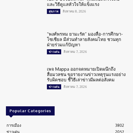
และวิธีดูแลหัวใจให้แข็งแรง
สิงหาคม 8, 2026
สุขภาพ
“พงศ์พรหม ยามะรัต” มองสื่อ-การศึกษา-
โซเชียล มีส่วนทำลายสังคมไทย ชวนทุก
ฝ่ายร่วมแก้ปัญหา
สิงหาคม 7, 2026
ข่าวเด่น
เพจ Mappa ออกจดหมายเปิดผนึกถึง
สื่อมวลชน ขอรายงานข่าวเหตุรุนแรงอย่าง
รับผิดชอบ ชี้วิธีเล่าข่าวมีผลต่อสังคม
สิงหาคม 7, 2026
ข่าวเด่น
Popular Categories
การเมือง
3802
ข่าวเด่น
2057