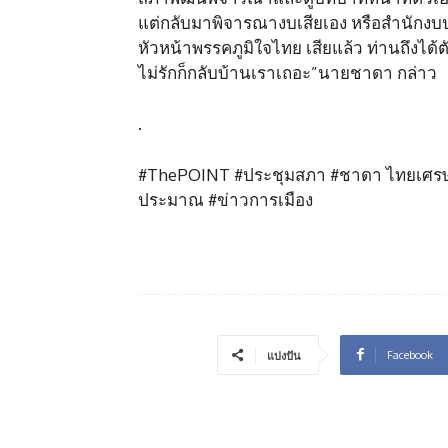
แต่กลับมาพิจารณางบเสียเอง หรือสำนักงบป
หัวหน้าพรรคภูมิใจไทย เสียแล้ว ท่านถึงไ
ไม่รักก็กลับบ้านเราเถอะ”นายชาดา กล่าว
.
#ThePOINT #ประชุมสภา #ชาดา ไทยเศรษฐ์ 
ประมาณ #ข่าวการเมือง
Facebook
แบ่งปัน