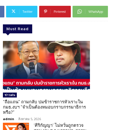
Twitter
Pinterest
WhatsApp
Must Read
ข่าวเด่น
“ถือแถน” ถามกลับ ปมข้าราชการหัวเราะใน
กมธ.งบฯ “จำเป็นต้องหมอบกราบกรรมาธิการ
หรือ?”
admin
-
สิงหาคม 5, 2026
‘ศิริกัญญา’ ไม่หวั่นถูกตรวจ