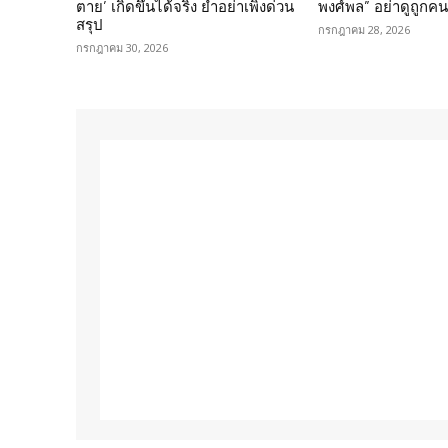
ตาย’ เกิดขึ้นได้จริง ย้ำอย่าเพิ่งด่วน
พงศ์พล” อย่าดูถูกค
สรุป
กรกฎาคม 28, 2026
กรกฎาคม 30, 2026