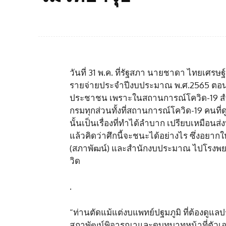
วันที่ 31 พ.ค. ที่รัฐสภา นายชาดา ไทยเศรษ
รายจ่ายประจำปีงบประมาณ พ.ศ.2565 ตอนหนึ่
ประชาชน เพราะในสถานการณ์โควิด-19 
กรมทุกส่วนทั้งที่สถานการณ์โควิด-19 คน
นั้นเป็นเรื่องที่ทำได้ลำบาก เปรียบเหมือ
แล้วคิดว่าศึกนี้จะชนะได้อย่างไร ซึ่งอย
(สภาพัฒน์) และสำนักงบประมาณ ไปโรงพยา
วิด
.
“ท่านตัดแม้แต่งบแพทย์ปฐมภูมิ ที่ต้องดู
สภาพัฒน์พิจารณาและดูบทบาทหน้าที่ตัวเอ