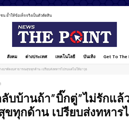
ำให้ข้อเท็จจริงเป็นตัวตัดสิน
ค AI ชี้เทคโนโลยีช่วยรักษาได้ แต่ไม่มีวันแทนหมอได้ทั้งหมด
สังคม
ต่างประเทศ
เทคโนโลยี
บันเทิง
Get To The P
ำนักงบฯตัดงบสาธารณสุขทุกด้าน เปรียบส่งทหารไปรบแต่ไม่ให้อาวุธ
1
บ้านถ้า”บิ๊กตู่”ไม่รักแล้
ุขทุกด้าน เปรียบส่งทหาร