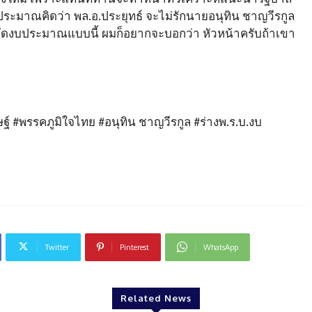
ระมาณคิดว่า พล.อ.ประยุทธ์ จะไม่รักนายอนุทิน ชาญวีรกูล
ด้ตัดงบประมาณแบบนี้ ผมก็อยากจะบอกว่า หัวหน้าครับถ้าเขา
#พรรคภูมิใจไทย #อนุทิน ชาญวีรกูล #ร่างพ.ร.บ.งบ
Twitter
Pinterest
WhatsApp
Related News