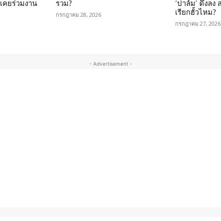
นเคยร่วมงาน
รวม?
‘ปาล์ม’ ดึงลง
เรียกฮั้วไหม?
กรกฎาคม 28, 2026
กรกฎาคม 27, 2026
- Advertisement -