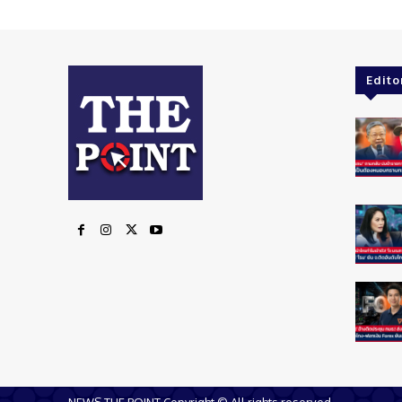
Edito