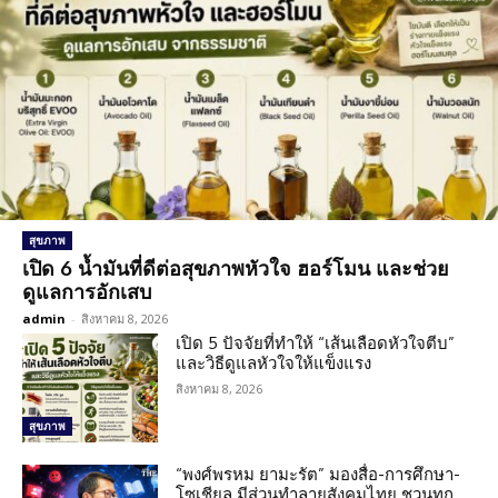
สุขภาพ
เปิด 6 น้ำมันที่ดีต่อสุขภาพหัวใจ ฮอร์โมน และช่วย
ดูแลการอักเสบ
admin
-
สิงหาคม 8, 2026
เปิด 5 ปัจจัยที่ทำให้ “เส้นเลือดหัวใจตีบ”
และวิธีดูแลหัวใจให้แข็งแรง
สิงหาคม 8, 2026
สุขภาพ
“พงศ์พรหม ยามะรัต” มองสื่อ-การศึกษา-
โซเชียล มีส่วนทำลายสังคมไทย ชวนทุก