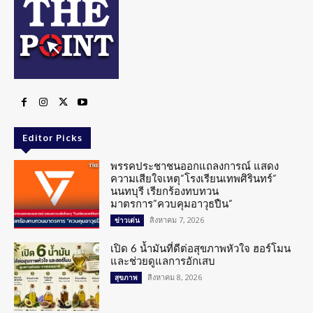
Editor Picks
พรรคประชาชนออกแถลงการณ์ แสดง
ความเสียใจเหตุ”โรงเรียนเทพศิรินทร์”
นนทบุรี เรียกร้องทบทวน
มาตรการ”ควบคุมอาวุธปืน”
สิงหาคม 7, 2026
ข่าวเด่น
เปิด 6 น้ำมันที่ดีต่อสุขภาพหัวใจ ฮอร์โมน
และช่วยดูแลการอักเสบ
สิงหาคม 8, 2026
สุขภาพ