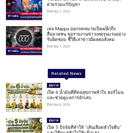
ฝ่ายร่วมแก้ปัญหา
สิงหาคม 7, 2026
ข่าวเด่น
เพจ Mappa ออกจดหมายเปิดผนึกถึง
สื่อมวลชน ขอรายงานข่าวเหตุรุนแรงอย่าง
รับผิดชอบ ชี้วิธีเล่าข่าวมีผลต่อสังคม
สิงหาคม 7, 2026
ข่าวเด่น
Related News
สุขภาพ
เปิด 6 น้ำมันที่ดีต่อสุขภาพหัวใจ ฮอร์โมน
และช่วยดูแลการอักเสบ
สิงหาคม 8, 2026
สุขภาพ
เปิด 5 ปัจจัยที่ทำให้ “เส้นเลือดหัวใจตีบ”
และวิธีดูแลหัวใจให้แข็งแรง