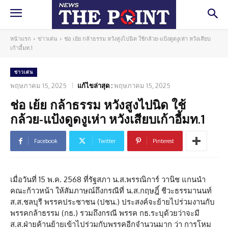
หน้าแรก
ข่าวเด่น
ช่อ เย้ย กล้าธรรม หวังสูงไปนิด ใช้กล้วย-แป้งดูดงูเห่า หวังเสียบ
เก้าอี้มท.1
ข่าวเด่น
พฤษภาคม 15, 2025
แก้ไขล่าสุด :
พฤษภาคม 15, 2025
ช่อ เย้ย กล้าธรรม หวังสูงไปนิด ใช้
กล้วย-แป้งดูดงูเห่า หวังเสียบเก้าอี้มท.1
Facebook
Twitter
Pinterest
เมื่อวันที่ 15 พ.ค. 2568 ที่รัฐสภา น.ส.พรรณิการ์ วานิช แกนนำ
คณะก้าวหน้า ให้สัมภาษณ์ถึงกรณีที่ น.ส.กฤษฎิ์ ชีวะธรรมานนท์
ส.ส.ชลบุรี พรรคประชาชน (ปชน.) ประสงค์จะย้ายไปร่วมงานกับ
พรรคกล้าธรรม (กธ.) รวมถึงกรณี พรรค กธ.ระบุด้วยว่าจะมี
ส.ส.ฝ่ายค้านย้ายเข้าไปร่วมกับพรรคอีกจำนวนมาก ว่า การโหม