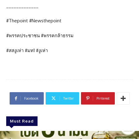
_____________
#Thepoint #Newsthepoint
#พรรคประชาชน #พรรคกล้าธรรม
#สสงูเห่า #มท1 #งูเห่า
Facebook
Twitter
Pinterest
Must Read