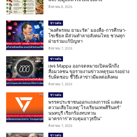
สิงหาคม 8, 2026
ข่าวเด่น
“พงศ์พรหม ยามะรัต” มองสื่อ-การศึกษา-
โซเชียล มีส่วนทำลายสังคมไทย ชวนทุก
ฝ่ายร่วมแก้ปัญหา
สิงหาคม 7, 2026
ข่าวเด่น
เพจ Mappa ออกจดหมายเปิดผนึกถึง
สื่อมวลชน ขอรายงานข่าวเหตุรุนแรงอย่าง
รับผิดชอบ ชี้วิธีเล่าข่าวมีผลต่อสังคม
สิงหาคม 7, 2026
ข่าวเด่น
พรรคประชาชนออกแถลงการณ์ แสดง
ความเสียใจเหตุ”โรงเรียนเทพศิรินทร์”
นนทบุรี เรียกร้องทบทวน
มาตรการ”ควบคุมอาวุธปืน”
สิงหาคม 7, 2026
ข่าวเด่น