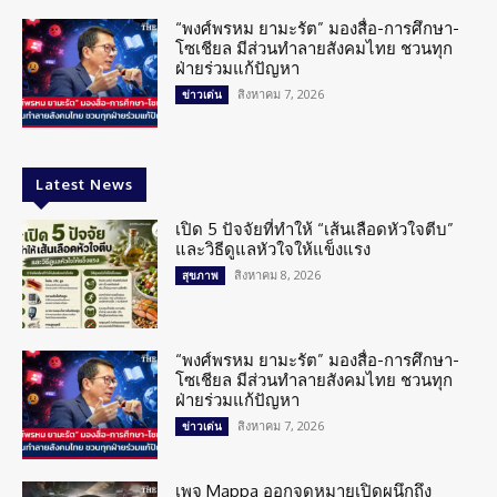
“พงศ์พรหม ยามะรัต” มองสื่อ-การศึกษา-
โซเชียล มีส่วนทำลายสังคมไทย ชวนทุก
ฝ่ายร่วมแก้ปัญหา
สิงหาคม 7, 2026
ข่าวเด่น
Latest News
เปิด 5 ปัจจัยที่ทำให้ “เส้นเลือดหัวใจตีบ”
และวิธีดูแลหัวใจให้แข็งแรง
สิงหาคม 8, 2026
สุขภาพ
“พงศ์พรหม ยามะรัต” มองสื่อ-การศึกษา-
โซเชียล มีส่วนทำลายสังคมไทย ชวนทุก
ฝ่ายร่วมแก้ปัญหา
สิงหาคม 7, 2026
ข่าวเด่น
เพจ Mappa ออกจดหมายเปิดผนึกถึง