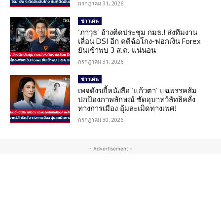
กรกฎาคม 31, 2026
ข่าวเด่น
‘ภาวุธ’ อ้างติดประชุม กมธ.! ส่งทีมงาน
เลื่อน DSI อีก คดีฉ้อโกง-ฟอกเงิน Forex
ยันเข้าพบ 3 ส.ค. แน่นอน
กรกฎาคม 31, 2026
ข่าวเด่น
เพจดังขยี้หนังสือ ‘แก้วตา’ แฉพรรคส้ม
ปกป้องภาพลักษณ์ ซัดอุบาทว์ลัทธิคลั่ง
ทางการเมือง อุ้มละเมิดทางเพศ!
กรกฎาคม 30, 2026
- Advertisement -