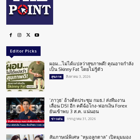
Editor Picks
ผอม…ไม่ได้แปลว่าสุขภาพดี! คุณอาจกำลัง
เป็น Skinny Fat โดยไม่รู้ตัว
สิงหาคม 3, 2026
สุขภาพ
‘ภาวุธ’ อ้างติดประชุม กมธ.! ส่งทีมงาน
เลื่อน DSI อีก คดีฉ้อโกง-ฟอกเงิน Forex
ยันเข้าพบ 3 ส.ค. แน่นอน
กรกฎาคม 31, 2026
ข่าวเด่น
สัมภาษณ์พิเศษ “หมอลูกตาล” เปิดมุมมอง