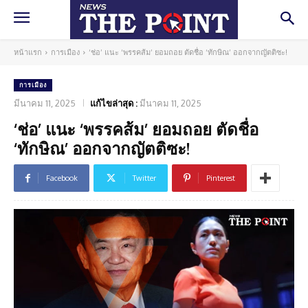
หน้าแรก
การเมือง
‘ช่อ’ แนะ ‘พรรคส้ม’ ยอมถอย ตัดชื่อ ‘ทักษิณ’ ออกจากญัตติซะ!
การเมือง
มีนาคม 11, 2025
แก้ไขล่าสุด :
มีนาคม 11, 2025
‘ช่อ’ แนะ ‘พรรคส้ม’ ยอมถอย ตัดชื่อ
‘ทักษิณ’ ออกจากญัตติซะ!
Facebook
Twitter
Pinterest