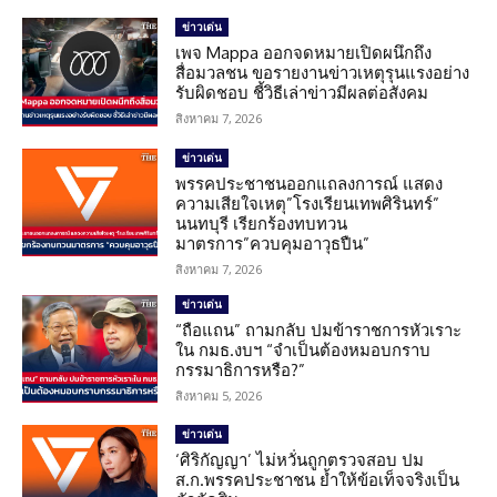
ข่าวเด่น
เพจ Mappa ออกจดหมายเปิดผนึกถึง
สื่อมวลชน ขอรายงานข่าวเหตุรุนแรงอย่าง
รับผิดชอบ ชี้วิธีเล่าข่าวมีผลต่อสังคม
สิงหาคม 7, 2026
ข่าวเด่น
พรรคประชาชนออกแถลงการณ์ แสดง
ความเสียใจเหตุ”โรงเรียนเทพศิรินทร์”
นนทบุรี เรียกร้องทบทวน
มาตรการ”ควบคุมอาวุธปืน”
สิงหาคม 7, 2026
ข่าวเด่น
“ถือแถน” ถามกลับ ปมข้าราชการหัวเราะ
ใน กมธ.งบฯ “จำเป็นต้องหมอบกราบ
กรรมาธิการหรือ?”
สิงหาคม 5, 2026
ข่าวเด่น
‘ศิริกัญญา’ ไม่หวั่นถูกตรวจสอบ ปม
ส.ก.พรรคประชาชน ย้ำให้ข้อเท็จจริงเป็น