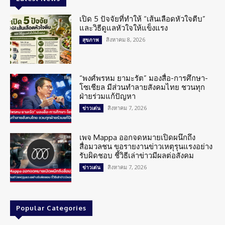
เปิด 5 ปัจจัยที่ทำให้ “เส้นเลือดหัวใจตีบ”
และวิธีดูแลหัวใจให้แข็งแรง
สิงหาคม 8, 2026
สุขภาพ
“พงศ์พรหม ยามะรัต” มองสื่อ-การศึกษา-
โซเชียล มีส่วนทำลายสังคมไทย ชวนทุก
ฝ่ายร่วมแก้ปัญหา
สิงหาคม 7, 2026
ข่าวเด่น
เพจ Mappa ออกจดหมายเปิดผนึกถึง
สื่อมวลชน ขอรายงานข่าวเหตุรุนแรงอย่าง
รับผิดชอบ ชี้วิธีเล่าข่าวมีผลต่อสังคม
สิงหาคม 7, 2026
ข่าวเด่น
Popular Categories