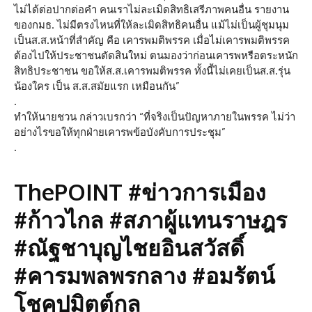
ไม่ได้ต่อปากต่อคำ คนเราไม่ละเมิดสิทธิเสรีภาพคนอื่น รายงาน
ของกมธ. ไม่มีตรงไหนที่ให้ละเมิดสิทธิคนอื่น แม้ไม่เป็นผู้ชุมนุม
เป็นส.ส.​หน้าที่สำคัญ คือ เคารพมติพรรค เมื่อไม่เคารพมติพรรค
ต้องไปให้ประชาชนตัดสินใหม่ ตนมองว่าก่อนเคารพหรือตระหนัก
สิทธิประชาชน ขอให้ส.ส.เคารพมติพรรค ทั้งนี้ไม่เคยเป็นส.ส.รุ่น
น้องใคร เป็น ส.ส.สมัยแรก เหมือนกัน”
.
ทำให้นายชวน กล่าวเบรกว่า “ที่จริงเป็นปัญหาภายในพรรค ไม่ว่า
อย่างไรขอให้ทุกฝ่ายเคารพข้อบังคับการประชุม”
.
ThePOINT #ข่าวการเมือง
#ก้าวไกล #สภาผู้แทนราษฎร
#ณัฐชาบุญไชยอินสวัสดิ์
#คารมพลพรกลาง #อมรัตน์
โชคปมิตต์กุล