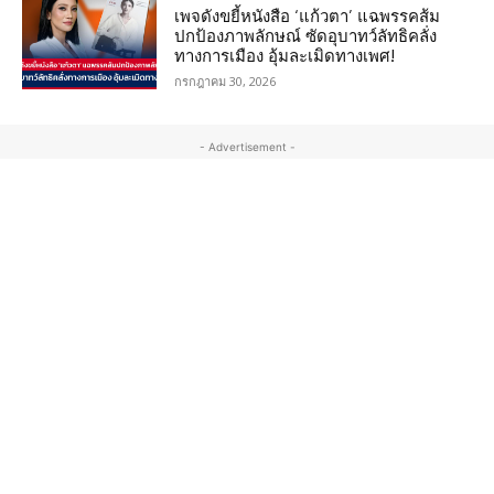
เพจดังขยี้หนังสือ ‘แก้วตา’ แฉพรรคส้ม
ปกป้องภาพลักษณ์ ซัดอุบาทว์ลัทธิคลั่ง
ทางการเมือง อุ้มละเมิดทางเพศ!
กรกฎาคม 30, 2026
- Advertisement -