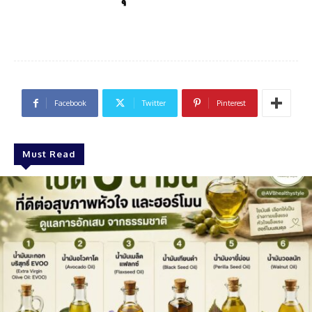
Facebook
Twitter
Pinterest
Must Read