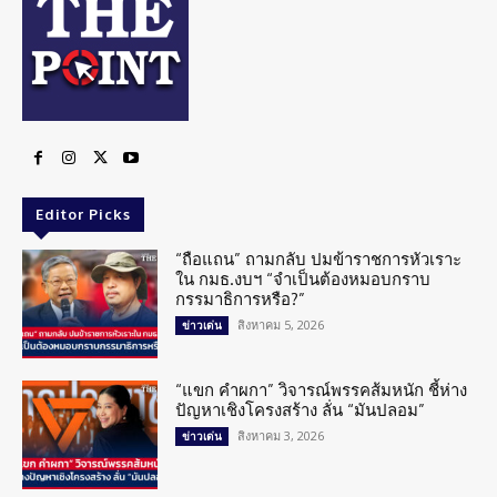
Editor Picks
“ถือแถน” ถามกลับ ปมข้าราชการหัวเราะ
ใน กมธ.งบฯ “จำเป็นต้องหมอบกราบ
กรรมาธิการหรือ?”
สิงหาคม 5, 2026
ข่าวเด่น
“แขก คำผกา” วิจารณ์พรรคส้มหนัก ชี้ห่าง
ปัญหาเชิงโครงสร้าง ลั่น “มันปลอม”
สิงหาคม 3, 2026
ข่าวเด่น