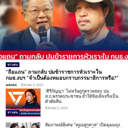
ข่าวเด่น
“ถือแถน” ถามกลับ ปมข้าราชการหัวเราะใน
กมธ.งบฯ “จำเป็นต้องหมอบกราบกรรมาธิการหรือ?”
admin
-
สิงหาคม 5, 2026
‘ศิริกัญญา’ ไม่หวั่นถูกตรวจสอบ ปม
ส.ก.พรรคประชาชน ย้ำให้ข้อเท็จจริงเป็น
ตัวตัดสิน
สิงหาคม 5, 2026
ข่าวเด่น
สัมภาษณ์พิเศษ “หมอลูกตาล” เปิดมุมมอง