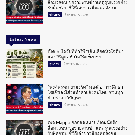
สื่อมวลชน ขอรายงานข่าวเหตุรุนแรงอย่าง
รับผิดชอบ ชี้วิธีเล่าข่าวมีผลต่อสังคม
สิงหาคม 7, 2026
ข่าวเด่น
Latest News
เปิด 5 ปัจจัยที่ทำให้ “เส้นเลือดหัวใจตีบ”
และวิธีดูแลหัวใจให้แข็งแรง
สิงหาคม 8, 2026
สุขภาพ
“พงศ์พรหม ยามะรัต” มองสื่อ-การศึกษา-
โซเชียล มีส่วนทำลายสังคมไทย ชวนทุก
ฝ่ายร่วมแก้ปัญหา
สิงหาคม 7, 2026
ข่าวเด่น
เพจ Mappa ออกจดหมายเปิดผนึกถึง
สื่อมวลชน ขอรายงานข่าวเหตุรุนแรงอย่าง
รับผิดชอบ ชี้วิธีเล่าข่าวมีผลต่อสังคม