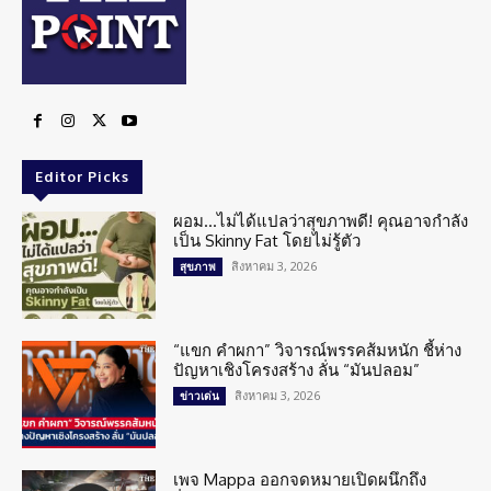
Editor Picks
ผอม…ไม่ได้แปลว่าสุขภาพดี! คุณอาจกำลัง
เป็น Skinny Fat โดยไม่รู้ตัว
สิงหาคม 3, 2026
สุขภาพ
“แขก คำผกา” วิจารณ์พรรคส้มหนัก ชี้ห่าง
ปัญหาเชิงโครงสร้าง ลั่น “มันปลอม”
สิงหาคม 3, 2026
ข่าวเด่น
เพจ Mappa ออกจดหมายเปิดผนึกถึง