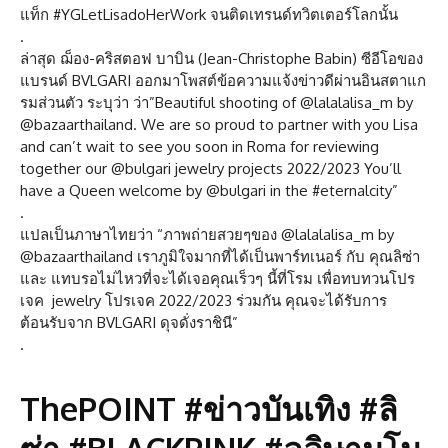
แท็ก #YGLetLisadoHerWork จนติดเทรนด์ทวิตเตอร์โลกนั้น
.
ล่าสุด ฌ็อง-คริสตอฟ บาบิน (Jean-Christophe Babin) ซีอีโอของ
แบรนด์ BVLGARI ออกมาโพสต์ข้อความแจ้งข่าวดีผ่านอินสตาแก
รมส่วนตัว ระบุว่า ว่า”Beautiful shooting of @lalalalisa_m by
@bazaarthailand. We are so proud to partner with you Lisa
and can’t wait to see you soon in Roma for reviewing
together our @bulgari jewelry projects 2022/2023 You’ll
have a Queen welcome by @bulgari in the #eternalcity”
.
แปลเป็นภาษาไทยว่า “ภาพถ่ายสวยๆของ @lalalalisa_m by
@bazaarthailand เราภูมิใจมากที่ได้เป็นพาร์ทเนอร์ กับ คุณลิซ่า
และ แทบรอไม่ไหวที่จะได้เจอคุณเร็วๆ นี้ที่โรม เพื่อทบทวนโปร
เจค jewelry โปรเจค 2022/2023 ร่วมกัน คุณจะได้รับการ
ต้อนรับจาก BVLGARI ดุจดั่งราชินี”
.
ThePOINT #ข่าวบันเทิง #ลิ