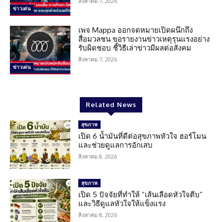
สิงหาคม 7, 2026
ข่าวเด่น
เพจ Mappa ออกจดหมายเปิดผนึกถึง
สื่อมวลชน ขอรายงานข่าวเหตุรุนแรงอย่าง
รับผิดชอบ ชี้วิธีเล่าข่าวมีผลต่อสังคม
สิงหาคม 7, 2026
ข่าวเด่น
Related News
สุขภาพ
เปิด 6 น้ำมันที่ดีต่อสุขภาพหัวใจ ฮอร์โมน
และช่วยดูแลการอักเสบ
สิงหาคม 8, 2026
สุขภาพ
เปิด 5 ปัจจัยที่ทำให้ “เส้นเลือดหัวใจตีบ”
และวิธีดูแลหัวใจให้แข็งแรง
สิงหาคม 8, 2026