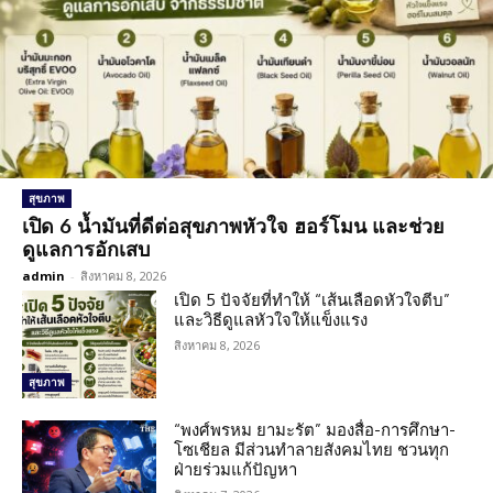
สุขภาพ
เปิด 6 น้ำมันที่ดีต่อสุขภาพหัวใจ ฮอร์โมน และช่วย
ดูแลการอักเสบ
admin
-
สิงหาคม 8, 2026
เปิด 5 ปัจจัยที่ทำให้ “เส้นเลือดหัวใจตีบ”
และวิธีดูแลหัวใจให้แข็งแรง
สิงหาคม 8, 2026
สุขภาพ
“พงศ์พรหม ยามะรัต” มองสื่อ-การศึกษา-
โซเชียล มีส่วนทำลายสังคมไทย ชวนทุก
ฝ่ายร่วมแก้ปัญหา