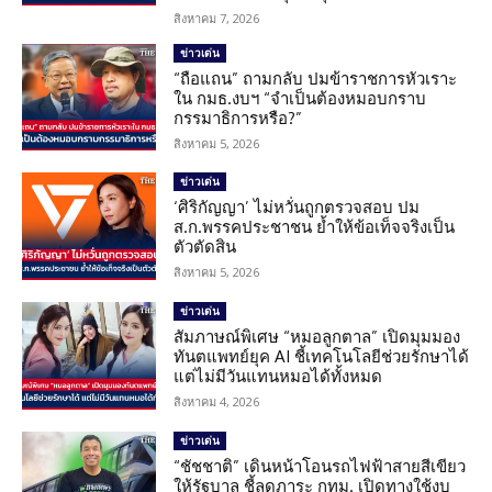
สิงหาคม 7, 2026
ข่าวเด่น
“ถือแถน” ถามกลับ ปมข้าราชการหัวเราะ
ใน กมธ.งบฯ “จำเป็นต้องหมอบกราบ
กรรมาธิการหรือ?”
สิงหาคม 5, 2026
ข่าวเด่น
‘ศิริกัญญา’ ไม่หวั่นถูกตรวจสอบ ปม
ส.ก.พรรคประชาชน ย้ำให้ข้อเท็จจริงเป็น
ตัวตัดสิน
สิงหาคม 5, 2026
ข่าวเด่น
สัมภาษณ์พิเศษ “หมอลูกตาล” เปิดมุมมอง
ทันตแพทย์ยุค AI ชี้เทคโนโลยีช่วยรักษาได้
แต่ไม่มีวันแทนหมอได้ทั้งหมด
สิงหาคม 4, 2026
ข่าวเด่น
“ชัชชาติ” เดินหน้าโอนรถไฟฟ้าสายสีเขียว
ให้รัฐบาล ชี้ลดภาระ กทม. เปิดทางใช้งบ