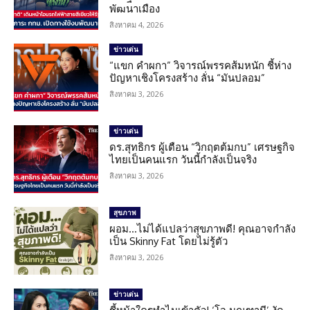
พัฒนาเมือง
สิงหาคม 4, 2026
ข่าวเด่น
“แขก คำผกา” วิจารณ์พรรคส้มหนัก ชี้ห่าง
ปัญหาเชิงโครงสร้าง ลั่น “มันปลอม”
สิงหาคม 3, 2026
ข่าวเด่น
ดร.สุทธิกร ผู้เตือน “วิกฤตต้มกบ” เศรษฐกิจ
ไทยเป็นคนแรก วันนี้กำลังเป็นจริง
สิงหาคม 3, 2026
สุขภาพ
ผอม…ไม่ได้แปลว่าสุขภาพดี! คุณอาจกำลัง
เป็น Skinny Fat โดยไม่รู้ตัว
สิงหาคม 3, 2026
ข่าวเด่น