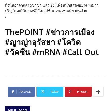
ทั้งนี้นอกจากสาวญาญ่า แล้ว ยังมีเพื่อนนักแสดงอย่าง “หมาก
ปริญ”และ”คิมเบอร์ลี”โพสต์ข้อความเช่นเดียวกันด้วย
.
ThePOINT #ข่าวการเมือง
#ญาญ่าอุรัสยา #โควิด
#วัคซีน #mRNA #Call Out
Facebook
Twitter
Pinterest
Must Read