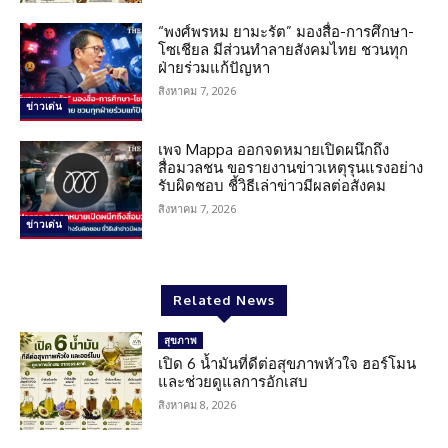
“พงศ์พรหม ยามะรัต” มองสื่อ-การศึกษา-
โซเชียล มีส่วนทำลายสังคมไทย ชวนทุก
ฝ่ายร่วมแก้ปัญหา
สิงหาคม 7, 2026
ข่าวเด่น
เพจ Mappa ออกจดหมายเปิดผนึกถึง
สื่อมวลชน ขอรายงานข่าวเหตุรุนแรงอย่าง
รับผิดชอบ ชี้วิธีเล่าข่าวมีผลต่อสังคม
สิงหาคม 7, 2026
ข่าวเด่น
Related News
สุขภาพ
เปิด 6 น้ำมันที่ดีต่อสุขภาพหัวใจ ฮอร์โมน
และช่วยดูแลการอักเสบ
สิงหาคม 8, 2026