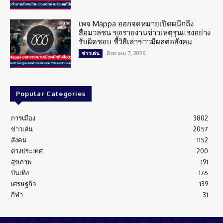
เพจ Mappa ออกจดหมายเปิดผนึกถึง
สื่อมวลชน ขอรายงานข่าวเหตุรุนแรงอย่าง
รับผิดชอบ ชี้วิธีเล่าข่าวมีผลต่อสังคม
สิงหาคม 7, 2026
ข่าวเด่น
Popular Categories
การเมือง
3802
ข่าวเด่น
2057
สังคม
1152
ต่างประเทศ
200
สุขภาพ
191
บันเทิง
176
เศรษฐกิจ
139
กีฬา
31