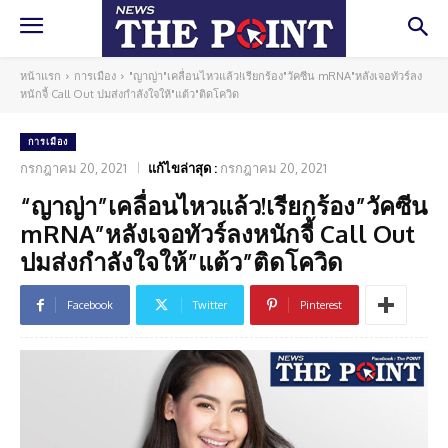
หน้าแรก
การเมือง
"ญาญ่า"เคลื่อนไหวแล้ว!เรียกร้อง"วัคซีน mRNA"หลังเจอทัวร์ลง
หนักจี้ Call Out ปมส่งกำลังใจให้"แต้ว"ติดโควิด
การเมือง
กรกฎาคม 20, 2021
แก้ไขล่าสุด :
กรกฎาคม 20, 2021
“ญาญ่า”เคลื่อนไหวแล้ว!เรียกร้อง”วัคซีน
mRNA”หลังเจอทัวร์ลงหนักจี้ Call Out
ปมส่งกำลังใจให้”แต้ว”ติดโควิด
Facebook
Twitter
Pinterest