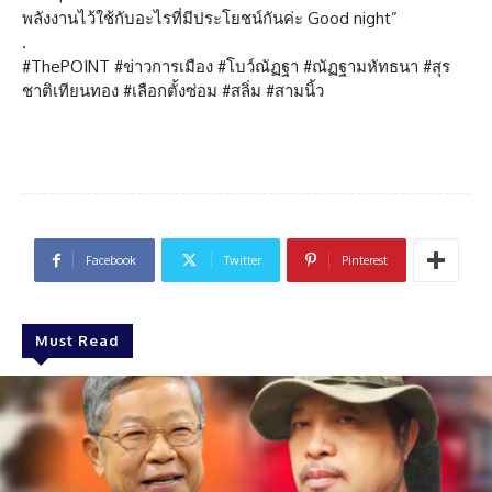
พลังงานไว้ใช้กับอะไรที่มีประโยชน์กันค่ะ Good night”
.
#ThePOINT #ข่าวการเมือง #โบว์ณัฏฐา #ณัฏฐามหัทธนา #สุร
ชาติเทียนทอง #เลือกตั้งซ่อม #สลิ่ม #สามนิ้ว
Facebook
Twitter
Pinterest
Must Read