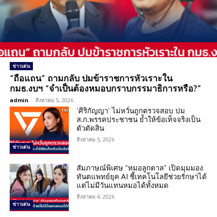
ข่าวเด่น
“ถือแถน” ถามกลับ ปมข้าราชการหัวเราะใน
กมธ.งบฯ “จำเป็นต้องหมอบกราบกรรมาธิการหรือ?”
admin
-
สิงหาคม 5, 2026
‘ศิริกัญญา’ ไม่หวั่นถูกตรวจสอบ ปม
ส.ก.พรรคประชาชน ย้ำให้ข้อเท็จจริงเป็น
ตัวตัดสิน
สิงหาคม 5, 2026
ข่าวเด่น
สัมภาษณ์พิเศษ “หมอลูกตาล” เปิดมุมมอง
ทันตแพทย์ยุค AI ชี้เทคโนโลยีช่วยรักษาได้
แต่ไม่มีวันแทนหมอได้ทั้งหมด
สิงหาคม 4, 2026
ข่าวเด่น