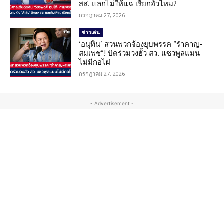
สส. แลกไม่ให้แฉ เรียกฮั้วไหม?
กรกฎาคม 27, 2026
ข่าวเด่น
‘อนุทิน’ สวนพวกจ้องยุบพรรค “รำคาญ-
สมเพช”! ปัดร่วมวงฮั้ว สว. แซวพูลแมน
ไม่มีกอไผ่
กรกฎาคม 27, 2026
- Advertisement -