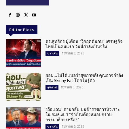
Editor Picks
ดร.สุทธิกร ผู้เตือน “วิกฤตต้มกบ” เศรษฐกิจ
ไทยเป็นคนแรก วันนี้กำลังเป็นจริง
สิงหาคม 3, 2026
ข่าวเด่น
ผอม…ไม่ได้แปลว่าสุขภาพดี! คุณอาจกำลัง
เป็น Skinny Fat โดยไม่รู้ตัว
สิงหาคม 3, 2026
สุขภาพ
“ถือแถน” ถามกลับ ปมข้าราชการหัวเราะ
ใน กมธ.งบฯ “จำเป็นต้องหมอบกราบ
กรรมาธิการหรือ?”
สิงหาคม 5, 2026
ข่าวเด่น