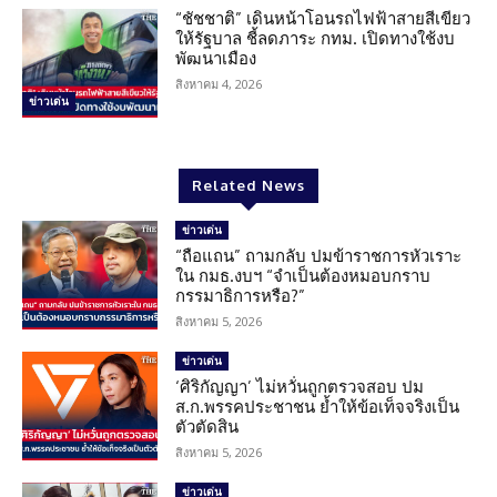
“ชัชชาติ” เดินหน้าโอนรถไฟฟ้าสายสีเขียว
ให้รัฐบาล ชี้ลดภาระ กทม. เปิดทางใช้งบ
พัฒนาเมือง
สิงหาคม 4, 2026
ข่าวเด่น
Related News
ข่าวเด่น
“ถือแถน” ถามกลับ ปมข้าราชการหัวเราะ
ใน กมธ.งบฯ “จำเป็นต้องหมอบกราบ
กรรมาธิการหรือ?”
สิงหาคม 5, 2026
ข่าวเด่น
‘ศิริกัญญา’ ไม่หวั่นถูกตรวจสอบ ปม
ส.ก.พรรคประชาชน ย้ำให้ข้อเท็จจริงเป็น
ตัวตัดสิน
สิงหาคม 5, 2026
ข่าวเด่น