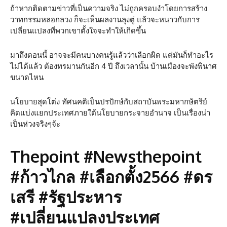
ถ้าหากติดตามข่าวที่เป็นความจริง ไม่ถูกครอบงำโดยการสร้าง
วาทกรรมหลอกลวง ก็จะเห็นผลงานลุงตู่ แล้วจะหนาวกับการ
เปลี่ยนแปลงที่พวกเขาตั้งใจจะทำให้เกิดขึ้น
มาถึงตอนนี้ อาจจะมีคนบางคนรู้แล้วว่าเลือกผิด แต่มันก็ทำอะไร
ไม่ได้แล้ว ต้องทรมานกันอีก 4 ปี ถึงเวลานั้น บ้านเมืองจะพังพินาศ
ขนาดไหน
นโยบายสุดโต่ง ทัศนคติเป็นปรปักษ์กับสถาบันพระมหากษัตริย์
คิดแบ่งแยกประเทศภายใต้นโยบายกระจายอำนาจ เป็นเรื่องน่า
เป็นห่วงจริงๆจ้ะ
Thepoint #Newsthepoint
#ก้าวไกล #เลือกตั้ง2566 #ดร
เสรี #รัฐประหาร
#เปลี่ยนแปลงประเทศ