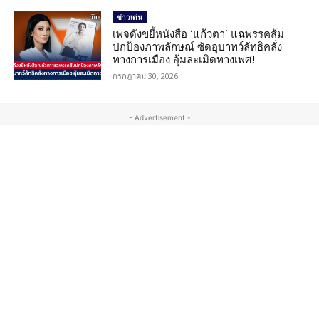
ข่าวเด่น
เพจดังขยี้หนังสือ ‘แก้วตา’ แฉพรรคส้ม
ปกป้องภาพลักษณ์ ซัดอุบาทว์ลัทธิคลั่ง
ทางการเมือง อุ้มละเมิดทางเพศ!
กรกฎาคม 30, 2026
- Advertisement -