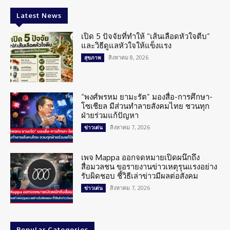
Latest News
เปิด 5 ปัจจัยที่ทำให้ “เส้นเลือดหัวใจตีบ”
และวิธีดูแลหัวใจให้แข็งแรง
สิงหาคม 8, 2026
สุขภาพ
“พงศ์พรหม ยามะรัต” มองสื่อ-การศึกษา-
โซเชียล มีส่วนทำลายสังคมไทย ชวนทุก
ฝ่ายร่วมแก้ปัญหา
สิงหาคม 7, 2026
ข่าวเด่น
เพจ Mappa ออกจดหมายเปิดผนึกถึง
สื่อมวลชน ขอรายงานข่าวเหตุรุนแรงอย่าง
รับผิดชอบ ชี้วิธีเล่าข่าวมีผลต่อสังคม
สิงหาคม 7, 2026
ข่าวเด่น
Popular Categories