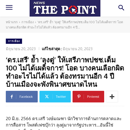
หน้าแรก
การเมือง
'ดร.เสรี' ย้ำ 'ลุงตู่' ให้เสรีภาพปชช.เต็ม 100 ไม่ได้เผด็จการ! โอด
บางคนเลือกผิด ทำอะไรไม่ได้แล้ว ต้องทรมานอีก 4 ปี...
การเมือง
มิถุนายน 20, 2023
แก้ไขล่าสุด :
มิถุนายน 20, 2023
‘ดร.เสรี’ ย้ำ ‘ลุงตู่’ ให้เสรีภาพปชช.เต็ม
100 ไม่ได้เผด็จการ! โอด บางคนเลือกผิด
ทำอะไรไม่ได้แล้ว ต้องทรมานอีก 4 ปี
บ้านเมืองจะพังพินาศขนาดไหน
Facebook
Twitter
Pinterest
20 มิ.ย. 2566 ดร.เสรี วงษ์มณฑา นักวิชาการด้านการตลาดและ
การสื่อสาร โพสต์เฟซบุ๊กว่า ลุงตู่มาจากรัฐประหาร…อันนี้ใช่