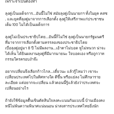
เพราะจำเป็นต้องทำ
ลุงตู่เป็นเผด็จการ…อันนี้ไม่ใช่ สมัยลุงตู่เป็นนายกฯ ทั้งในยุค คสช
. และยุคที่ลุงตู่มาจากการเลือกตั้ง ลุงตู่ให้เสรีภาพแก่ประชาชน
เต็ม 100 ไม่ได้เป็นเผด็จการ
ลุงตู่ไม่เป็นประชาธิปไตย…อันนี้ก็ไม่ใช่ ลุงตู่เป็นนายกรัฐมนตรี
ที่มาจากการเลือกตั้งตามครรลองของประชาธิปไตย
เบื่อลุงตู่อยู่มา 8 ปี ไม่มีผลงาน…เอ้าตาไม่บอด หูไม่หนวก น่าจะ
ได้เห็น ได้ยินผลงานลุงตู่ที่มีมากมายนะ ใจบอดเอง หรือถูกวาท
กรรมใครครอบงำจ๊ะ
อยากเปลี่ยนจึงเลือกก้าวไกล…เดี๋ยวนะ แล้วรู้ไหมว่า เขาจะ
เปลี่ยนประเทศไปในทิศทางใด ดีขึ้น หรือแย่ลง ไม่ศึกษาราย
ละเอียด แต่อยากจะเปลี่ยน แล้วตอนนี้รู้แล้วยังว่าประเทศจะ
เปลี่ยนอย่างไร
ถ้ายังใช้ข้อมูลตื้นเขินตัดสินใจลงคะแนนกันแบบนี้ บ้านเมืองคง
หนีไม่พ้นความพินาศแน่นนอน น่าสงสารประเทศไทยยิ่งนัก