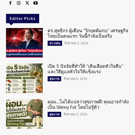
Editor Picks
ดร.สุทธิกร ผู้เตือน “วิกฤตต้มกบ” เศรษฐกิจ
ไทยเป็นคนแรก วันนี้กำลังเป็นจริง
สิงหาคม 3, 2026
ข่าวเด่น
เปิด 5 ปัจจัยที่ทำให้ “เส้นเลือดหัวใจตีบ”
และวิธีดูแลหัวใจให้แข็งแรง
สิงหาคม 8, 2026
สุขภาพ
ผอม…ไม่ได้แปลว่าสุขภาพดี! คุณอาจกำลัง
เป็น Skinny Fat โดยไม่รู้ตัว
สิงหาคม 3, 2026
สุขภาพ