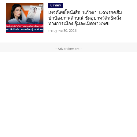
ข่าวเด่น
เพจดังขยี้หนังสือ ‘แก้วตา’ แฉพรรคส้ม
ปกป้องภาพลักษณ์ ซัดอุบาทว์ลัทธิคลั่ง
ทางการเมือง อุ้มละเมิดทางเพศ!
กรกฎาคม 30, 2026
- Advertisement -