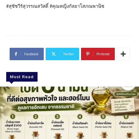
#สุชัชวีร์สุวรรณสวัสดิ์ #คุณหญิงกัลยาโสภณพานิช
Facebook
Twitter
Pinterest
Must Read