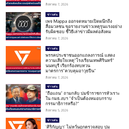
สิงหาคม 7, 2026
ข่าวเด่น
เพจ Mappa ออกจดหมายเปิดผนึกถึง
สื่อมวลชน ขอรายงานข่าวเหตุรุนแรงอย่าง
รับผิดชอบ ชี้วิธีเล่าข่าวมีผลต่อสังคม
สิงหาคม 7, 2026
ข่าวเด่น
พรรคประชาชนออกแถลงการณ์ แสดง
ความเสียใจเหตุ”โรงเรียนเทพศิรินทร์”
นนทบุรี เรียกร้องทบทวน
มาตรการ”ควบคุมอาวุธปืน”
สิงหาคม 7, 2026
ข่าวเด่น
“ถือแถน” ถามกลับ ปมข้าราชการหัวเราะ
ใน กมธ.งบฯ “จำเป็นต้องหมอบกราบ
กรรมาธิการหรือ?”
สิงหาคม 5, 2026
ข่าวเด่น
‘ศิริกัญญา’ ไม่หวั่นถูกตรวจสอบ ปม