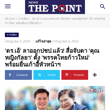
หน้าแรก
การเมือง
‘ดร.เอ้’ ลาออกปชป.แล้ว! สื่อจับตา ‘คุณหญิงกัลยา’ ตั้ง ‘พรรคไทย
ก้าวใหม่’ พร้อมยื่นเก้าอี้หัวหน้าฯ
การเมือง
กรกฎาคม 4, 2025
แก้ไขล่าสุด :
กรกฎาคม 4, 2025
‘ดร.เอ้’ ลาออกปชป.แล้ว! สื่อจับตา ‘คุณ
หญิงกัลยา’ ตั้ง ‘พรรคไทยก้าวใหม่’
พร้อมยื่นเก้าอี้หัวหน้าฯ
Facebook
Twitter
Pinterest