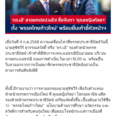
เมื่อวันที่ 4 ก.ค.2568 ความเคลื่อนไหวที่พรรคประชาธิปัตย์วันนี้
นายสุชัชวีร์ สุวรรณสวัสดิ์ หรือ “ดร.เอ้” รองหัวหน้าพรรค
ประชาธิปัตย์ เข้าทำพิธีสักการะพระแม่ธรณีบีบมวยผม บริเวณ
ลานพระแม่ธรณี ถนนราชดำเนิน ในเวลา 10.00 น. พร้อมยื่น
ใบลาออกจากการเป็นสมาชิกพรรคประชาธิปัตย์อย่างเป็น
ทางการทันทีหลังพิธี
ทั้งนี้ มีรายงานว่า การลาออกของนายสุชัชวีร์ เพื่อรับตำแหน่ง
หัวหน้าพรรคการเมืองใหม่ ที่ คุณหญิงกัลยา โสภณพานิช อดีต
รองหัวหน้าพรรคประชาธิปัตย์ เตรียมจัดตั้งขึ้น เบื้องต้นอาจใช้ชื่อ
ว่า “พรรคไทยก้าวใหม่” นโยบายด้านการศึกษา นวัตกรรม และ
สวัสดิการสำหรับคนรุ่นใหม่ เพื่อตอบโจทย์กระแสการเมืองที่