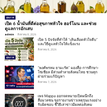
สุขภาพ
เปิด 6 น้ำมันที่ดีต่อสุขภาพหัวใจ ฮอร์โมน และช่วย
ดูแลการอักเสบ
admin
-
สิงหาคม 8, 2026
เปิด 5 ปัจจัยที่ทำให้ “เส้นเลือดหัวใจตีบ”
และวิธีดูแลหัวใจให้แข็งแรง
สิงหาคม 8, 2026
สุขภาพ
“พงศ์พรหม ยามะรัต” มองสื่อ-การศึกษา-
โซเชียล มีส่วนทำลายสังคมไทย ชวนทุก
ฝ่ายร่วมแก้ปัญหา
สิงหาคม 7, 2026
ข่าวเด่น
เพจ Mappa ออกจดหมายเปิดผนึกถึง
สื่อมวลชน ขอรายงานข่าวเหตุรุนแรงอย่าง
รับผิดชอบ ชี้วิธีเล่าข่าวมีผลต่อสังคม