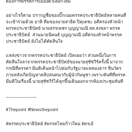
ต้องการพรรคการเมืองตัวเลือกใหม่
อย่างไรก็ตาม ปรากฎชื่อของบิ๊กเนมพรรคประชาธิปัตย์หลายคนที่
จะเข้าร่วมด้วย อาทิ ทีมของนายสาธิต ปิตุเตชะ อดีตรองหัวหน้า
พรรคประชาธิปัตย์ นายสรรเพชร บุญญามณี สส.สงขลา พรรค
ประชาธิปัตย์ ส่วนนายนิพนธ์ บุญญามณี อดีตรองหัวหน้าพรรค
ประชาธิปัตย์ ยังไม่ได้ตัดสินใจ
แหล่งข่าวจากพรรคประชาธิปัตย์ เปิดเผยว่า ส่วนหนึ่งในการ
ตัดสินใจลาจากพรรคประชาธิปัตย์ของนายสุชัชวีร์ครั้งนี้ มาจาก
กรณีที่พรรคฯ มีมติเดินหน้าไปต่อกับรัฐบาลแพทองธาร ชินวัตร
ภายหลังเกิดปัญหาคลิปสนทนากับผู้นำกัมพูชา เพราะทันทีที่พรรค
มีมติในเรื่องนี้ นายสุชัชวีร์ได้ลุกขึ้นเดินออกจากห้องประชุมทันที
_____________
#Thepoint #Newsthepoint
#พรรคประชาธิปัตย์ #พรรคไทยก้าวใหม่ #ดรเอ้