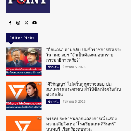
Editor Picks
“ถือแถน” ถามกลับ ปมข้าราชการหัวเราะ
ใน กมธ.งบฯ “จำเป็นต้องหมอบกราบ
กรรมาธิการหรือ?”
สิงหาคม 5, 2026
ข่าวเด่น
‘ศิริกัญญา’ ไม่หวั่นถูกตรวจสอบ ปม
ส.ก.พรรคประชาชน ย้ำให้ข้อเท็จจริงเป็น
ตัวตัดสิน
สิงหาคม 5, 2026
ข่าวเด่น
พรรคประชาชนออกแถลงการณ์ แสดง
ความเสียใจเหตุ”โรงเรียนเทพศิรินทร์”
นนทบุรี เรียกร้องทบทวน