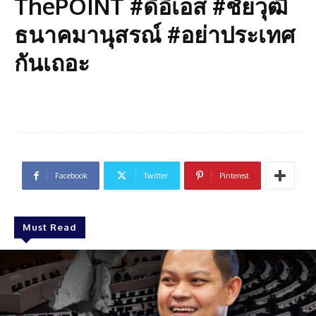
ThePOINT #ดีอีเอส #ชัยวุฒิ
ธนาคมานุสรณ์ #อย่าประเทศ
กันเถอะ
Facebook
Twitter
Pinterest
Must Read