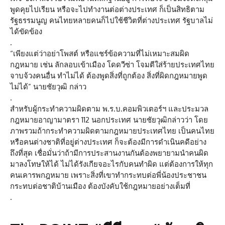
พูดคุยไปเรียน หรือจะไปทำงานต่อต่างประเทศ ก็เป็นสิทธิตาม
รัฐธรรมนูญ คนไทยหลายคนก็ไปใช้ชีวิตที่ต่างประเทศ รัฐบาลไม่
ได้ขัดข้อง
.
“เพียงแต่ว่าอย่าโพสต์ หรือแชร์ข้อความที่ไม่เหมาะสมผิด
กฎหมาย เช่น ลักลอบเข้าเมือง โดดวีซ่า โจมตีใส่ร้ายประเทศไทย
จาบจ้วงคนอื่น ทำไม่ได้ ต้องพูดสิ่งที่ถูกต้อง สิ่งที่ผิดกฎหมายพูด
ไม่ได้” นายชัยวุฒิ กล่าว
.
สำหรับผู้กระทำความผิดตาม พ.ร.บ.คอมพิวเตอร์ฯ และประมวล
กฎหมายอาญามาตรา 112 นอกประเทศ นายชัยวุฒิกล่าวว่า โดย
ภาพรวมถ้ากระทำความผิดตามกฎหมายประเทศไทย เป็นคนไทย
หรือคนต่างชาติที่อยู่ต่างประเทศ ก็จะต้องมีการดำเนินคดีอย่าง
ถึงที่สุด เชื่อมั่นว่าถ้ามีการประสานงานกันต้องพยายามนำคนผิด
มาลงโทษให้ได้ ไม่ได้รังเกียจอะไรกับคนทำผิด แต่ต้องการให้ทุก
คนเคารพกฎหมาย เพราะสิ่งที่เขาทำกระทบต่อพี่น้องประชาชน
กระทบต่อชาติบ้านเมือง ต้องบังคับใช้กฎหมายอย่างเต็มที่
.