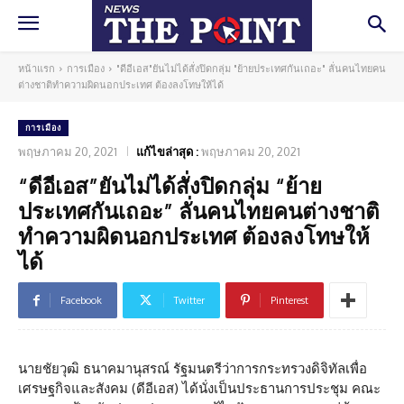
หน้าแรก
การเมือง
"ดีอีเอส"ยันไม่ได้สั่งปิดกลุ่ม "ย้ายประเทศกันเถอะ" ลั่นคนไทยคน
ต่างชาติทำความผิดนอกประเทศ ต้องลงโทษให้ได้
การเมือง
พฤษภาคม 20, 2021
แก้ไขล่าสุด :
พฤษภาคม 20, 2021
“ดีอีเอส”ยันไม่ได้สั่งปิดกลุ่ม “ย้าย
ประเทศกันเถอะ” ลั่นคนไทยคนต่างชาติ
ทำความผิดนอกประเทศ ต้องลงโทษให้
ได้
Facebook
Twitter
Pinterest
นายชัยวุฒิ ธนาคมานุสรณ์ รัฐมนตรีว่าการกระทรวงดิจิทัลเพื่อ
เศรษฐกิจและสังคม (ดีอีเอส) ได้นั่งเป็นประธานการประชุม คณะ