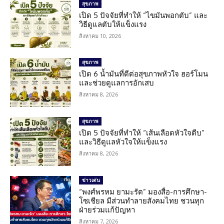
สุขภาพ
เปิด 5 ปัจจัยที่ทำให้ “ไขมันพอกตับ” และ
วิธีดูแลตับให้แข็งแรง
สิงหาคม 10, 2026
สุขภาพ
เปิด 6 น้ำมันที่ดีต่อสุขภาพหัวใจ ฮอร์โมน
และช่วยดูแลการอักเสบ
สิงหาคม 8, 2026
สุขภาพ
เปิด 5 ปัจจัยที่ทำให้ “เส้นเลือดหัวใจตีบ”
และวิธีดูแลหัวใจให้แข็งแรง
สิงหาคม 8, 2026
ข่าวเด่น
“พงศ์พรหม ยามะรัต” มองสื่อ-การศึกษา-
โซเชียล มีส่วนทำลายสังคมไทย ชวนทุก
ฝ่ายร่วมแก้ปัญหา
สิงหาคม 7, 2026