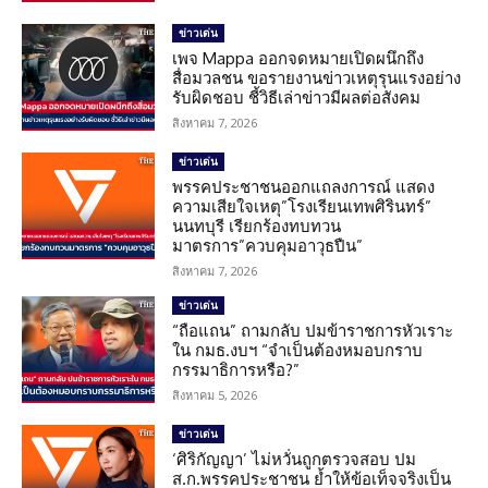
ข่าวเด่น
เพจ Mappa ออกจดหมายเปิดผนึกถึง
สื่อมวลชน ขอรายงานข่าวเหตุรุนแรงอย่าง
รับผิดชอบ ชี้วิธีเล่าข่าวมีผลต่อสังคม
สิงหาคม 7, 2026
ข่าวเด่น
พรรคประชาชนออกแถลงการณ์ แสดง
ความเสียใจเหตุ”โรงเรียนเทพศิรินทร์”
นนทบุรี เรียกร้องทบทวน
มาตรการ”ควบคุมอาวุธปืน”
สิงหาคม 7, 2026
ข่าวเด่น
“ถือแถน” ถามกลับ ปมข้าราชการหัวเราะ
ใน กมธ.งบฯ “จำเป็นต้องหมอบกราบ
กรรมาธิการหรือ?”
สิงหาคม 5, 2026
ข่าวเด่น
‘ศิริกัญญา’ ไม่หวั่นถูกตรวจสอบ ปม
ส.ก.พรรคประชาชน ย้ำให้ข้อเท็จจริงเป็น