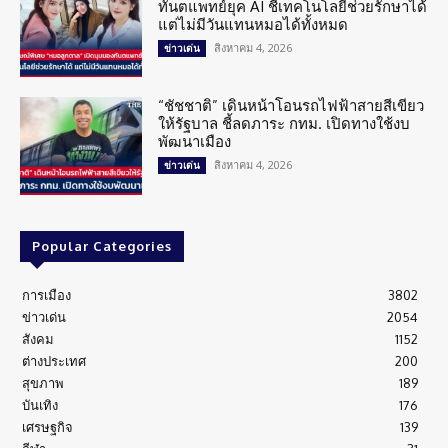
ทันตแพทย์ยุค AI ชี้เทคโนโลยีช่วยรักษาได้
แต่ไม่มีวันแทนหมอได้ทั้งหมด
สิงหาคม 4, 2026
ข่าวเด่น
“ชัชชาติ” เดินหน้าโอนรถไฟฟ้าสายสีเขียว
ให้รัฐบาล ชี้ลดภาระ กทม. เปิดทางใช้งบ
พัฒนาเมือง
สิงหาคม 4, 2026
ข่าวเด่น
Popular Categories
การเมือง
3802
ข่าวเด่น
2054
สังคม
1152
ต่างประเทศ
200
สุขภาพ
189
บันเทิง
176
เศรษฐกิจ
139