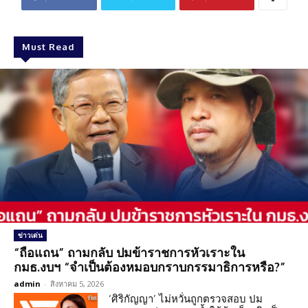
Must Read
ข่าวเด่น
“ถือแถน” ถามกลับ ปมข้าราชการหัวเราะใน
กมธ.งบฯ “จำเป็นต้องหมอบกราบกรรมาธิการหรือ?”
admin
-
สิงหาคม 5, 2026
‘ศิริกัญญา’ ไม่หวั่นถูกตรวจสอบ ปม