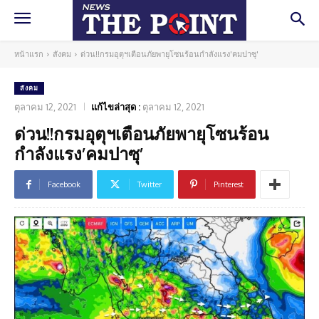
หน้าแรก
สังคม
ด่วน!!กรมอุตุฯเตือนภัยพายุโซนร้อนกำลังแรง'คมปาซุ'
สังคม
ตุลาคม 12, 2021
แก้ไขล่าสุด :
ตุลาคม 12, 2021
ด่วน!!กรมอุตุฯเตือนภัยพายุโซนร้อน
กำลังแรง’คมปาซุ’
Facebook
Twitter
Pinterest