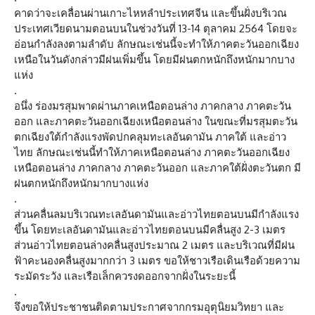
คาดว่าจะเคลื่อนผ่านเกาะไหหลำประเทศจีน และขึ้นฝั่งบริเวณ
ประเทศเวียดนามตอนบนในช่วงวันที่ 13-14 ตุลาคม 2564 โดยจะ
อ่อนกำลังลงตามลำดับ ลักษณะเช่นนี้จะทำให้ภาคตะวันออกเฉียง
เหนือในวันดังกล่าวมีฝนเพิ่มขึ้น โดยมีฝนตกหนักถึงหนักมากบาง
แห่ง
.
อนึ่ง ร่องมรสุมพาดผ่านภาคเหนือตอนล่าง ภาคกลาง ภาคตะวัน
ออก และภาคตะวันออกเฉียงเหนือตอนล่าง ในขณะที่มรสุมตะวัน
ตกเฉียงใต้กำลังแรงพัดปกคลุมทะเลอันดามัน ภาคใต้ และอ่าว
ไทย ลักษณะเช่นนี้ทำให้ภาคเหนือตอนล่าง ภาคตะวันออกเฉียง
เหนือตอนล่าง ภาคกลาง ภาคตะวันออก และภาคใต้ฝั่งตะวันตก มี
ฝนตกหนักถึงหนักมากบางแห่ง
.
ส่วนคลื่นลมบริเวณทะเลอันดามันและอ่าวไทยตอนบนมีกำลังแรง
ขึ้น โดยทะเลอันดามันและอ่าวไทยตอนบนมีคลื่นสูง 2-3 เมตร
ส่วนอ่าวไทยตอนล่างคลื่นสูงประมาณ 2 เมตร และบริเวณที่มีฝน
ฟ้าคะนองคลื่นสูงมากกว่า 3 เมตร ขอให้ชาวเรือเดินเรือด้วยความ
ระมัดระวัง และเรือเล็กควรงดออกจากฝั่งในระยะนี้
.
จึงขอให้ประชาชนติดตามประกาศจากกรมอุตุนิยมวิทยา และ