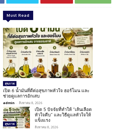
Must Read
สุขภาพ
เปิด 6 น้ำมันที่ดีต่อสุขภาพหัวใจ ฮอร์โมน และ
ช่วยดูแลการอักเสบ
admin
-
สิงหาคม 8, 2026
เปิด 5 ปัจจัยที่ทำให้ “เส้นเลือด
หัวใจตีบ” และวิธีดูแลหัวใจให้
แข็งแรง
สุขภาพ
สิงหาคม 8, 2026