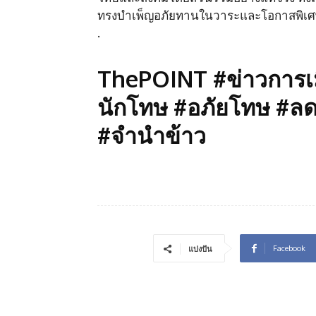
ทรงบำเพ็ญอภัยทานในวาระและโอกาสพิเศ
.
ThePOINT #ข่าวการเ
นักโทษ #อภัยโทษ #ลด
#จำนำข้าว
Facebook
แบ่งปัน