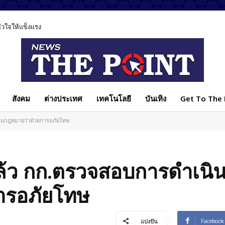
ลหัวใจให้แข็งแรง
สังคม
ต่างประเทศ
เทคโนโลยี
บันเทิง
Get To The P
ตามกฎหมายว่าด้วยการอภัยโทษ
งแล้ว กก.ตรวจสอบการดำเนิ
ารอภัยโทษ
Facebook
แบ่งปัน