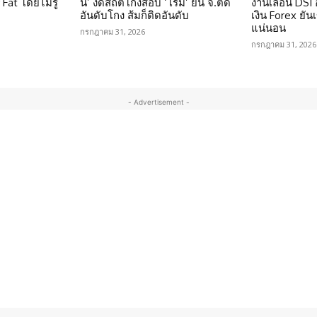
Fat โดยไม่รู้
นี’ งัดสถิติโกงสอบ ‘โรม’ ยัน จ.ติด
งานเลื่อน DSI
อันดับโกง ส้มก็ติดอันดับ
เงิน Forex ยัน
แน่นอน
กรกฎาคม 31, 2026
กรกฎาคม 31, 2026
- Advertisement -