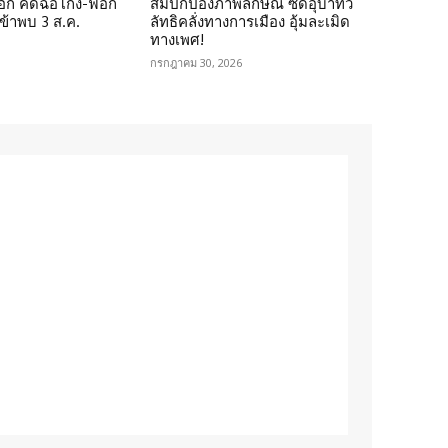
 อีก คดีฉ้อโกง-ฟอก
ส้มปกป้องภาพลักษณ์ ซัดอุบาทว์
เข้าพบ 3 ส.ค.
ลัทธิคลั่งทางการเมือง อุ้มละเมิด
ทางเพศ!
กรกฎาคม 30, 2026