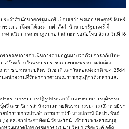
ประจำสำนักนายกรัฐมนตรี เปิดเผยว่า พลเอก ประยุทธ์ จันทร์
ทรวงกลาโหม ได้ลงนามคำสั่งสำนักนายกรัฐมนตรี ที่
รดำเนินการตามกฎหมายว่าด้วยการอภัยโทษ สั่ง ณ วันที่ 16
มการตรวจสอบการดำเนินการตามกฎหมายว่าด้วยการอภัยโทษ
นโอกาสวันคล้ายวันพระบรมราชสมภพของพระบาทสมเด็จ
ราช บรมนาถบพิตร วันชาติ และวันพ่อแห่งชาติ พ.ศ. 2564
ู้แทนหน่วยงานที่รักษาการตามพระราชกฤษฎีกาดังกล่าวและ
สุดและประธานกรรมการปฏิรูปประเทศด้านกระบวนการยุติธรรม
ธุ์ทวี เลขาธิการสำนักงานศาลยุติธรรม กรรมการ (3) นายธีระ
ีฝ่ายข้าราชการประจำ กรรมการ (4) นายปกรณ์ นิลประพันธ์
5) พลเอก ประชาพัฒน์ วัจนะรัตน์ เจ้ากรมพระธรรมนูญ
ะทรวงมหาดไทย กรรมการ (7) นายวิทยา สุริยะวงค์ อดีต