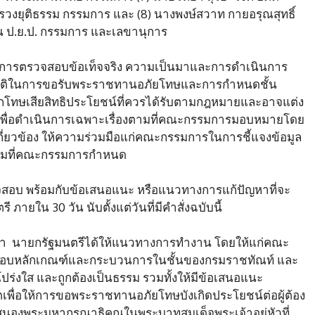
วงยุติธรรม กรรมการ และ (8) นางพงษ์สวาท กายอรุณสุทธิ์
 ป.ย.ป. กรรมการ และเลขานุการ
จในการตรวจสอบข้อเท็จจริง ความเป็นมาและการดำเนินการ
ิบัติในการขอรับพระราชทานอภัยโทษและการกำหนดชั้น
นักโทษเสียสิทธิประโยชน์ที่ควรได้รับตามกฎหมายและอาจแต่ง
ร เพื่อดำเนินการเฉพาะเรื่องตามที่คณะกรรมการมอบหมายโดย
่เกี่ยวข้อง ให้ความร่วมมือแก่คณะกรรมการในการชี้แจงข้อมูล
ตามที่คณะกรรมการกำหนด
สอบ พร้อมกับข้อเสนอแนะ หรือแนวทางการแก้ปัญหาที่จะ
ายใน 30 วัน นับตั้งแต่วันที่มีคำสั่งฉบับนี้
่า นายกรัฐมนตรีได้ให้แนวทางการทำงาน โดยให้แก่คณะ
สอบหลักเกณฑ์และกระบวนการในชั้นของกรมราชทัณท์ และ
 โปร่งใส และถูกต้องเป็นธรรม รวมทั้งให้มีข้อเสนอแนะ
่อให้การขอพระราชทานอภัยโทษบังเกิดประโยชน์ต่อผู้ต้อง
สนองพระมหากรุณาธิคุณในพระบาทสมเด็จพระเจ้าอยู่หัวที่