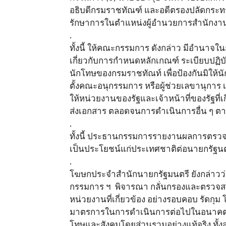
อธิบดีกรมราชทัณฑ์ และอดีตรองปลัดกระทร
รักษาการในตำแหน่งผู้อำนวยการสำนักงาน
.
ทั้งนี้ ให้คณะกรรมการ ดังกล่าว มีอำนา
เกี่ยวกับการกำหนดหลักเกณฑ์ ระเบียบปฏ
นักโทษของกรมราชทัณท์ เพื่อป้องกันมิให้
ตั้งคณะอนุกรรมการ หรือผู้ช่วยเลขานุกา
ให้หน่วยงานของรัฐและเจ้าหน้าที่ของรัฐที
ส่งเอกสาร ตลอดจนการดำเนินการอื่น ๆ 
.
ทั้งนี้ ประธานกรรมการรายงานผลการตรวจ
เป็นประโยชน์แก่ประเทศชาติต่อนายกรัฐนตรี ภ
.
โฆษกประจำสำนักนายกรัฐมนตรี ยังกล่าวว
กรรมการ ฯ พิจารณา กลั่นกรองและตรวจ
หน่วยงานที่เกี่ยวข้อง อย่างรอบคอบ รัดกุม
มาตรการในการดำเนินการต่อไปในอนาคตเพื
โทษและสังคมโดยส่วนรวมอย่างแท้จริง ทั้ง