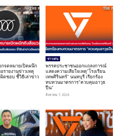
ข่าวเด่น
อกจดหมายเปิดผนึก
พรรคประชาชนออกแถลงการณ์
ขอรายงานข่าวเหตุ
แสดงความเสียใจเหตุ”โรงเรียน
ิดชอบ ชี้วิธีเล่าข่าว
เทพศิรินทร์” นนทบุรี เรียกร้อง
ทบทวนมาตรการ”ควบคุมอาวุธ
ปืน”
สิงหาคม 7, 2026