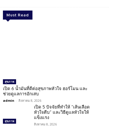
Must Read
สุขภาพ
เปิด 6 น้ำมันที่ดีต่อสุขภาพหัวใจ ฮอร์โมน และ
ช่วยดูแลการอักเสบ
admin
-
สิงหาคม 8, 2026
เปิด 5 ปัจจัยที่ทำให้ “เส้นเลือด
หัวใจตีบ” และวิธีดูแลหัวใจให้
แข็งแรง
สุขภาพ
สิงหาคม 8, 2026