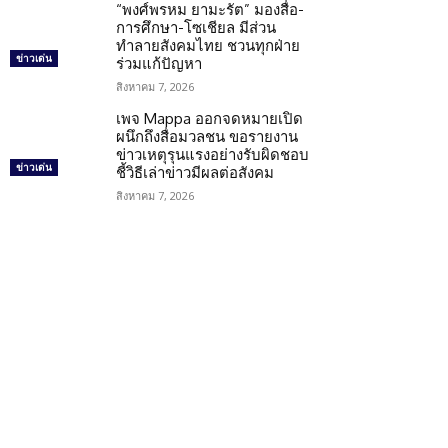
“พงศ์พรหม ยามะรัต” มองสื่อ-
การศึกษา-โซเชียล มีส่วน
ทำลายสังคมไทย ชวนทุกฝ่าย
ข่าวเด่น
ร่วมแก้ปัญหา
สิงหาคม 7, 2026
เพจ Mappa ออกจดหมายเปิด
ผนึกถึงสื่อมวลชน ขอรายงาน
ข่าวเหตุรุนแรงอย่างรับผิดชอบ
ข่าวเด่น
ชี้วิธีเล่าข่าวมีผลต่อสังคม
สิงหาคม 7, 2026