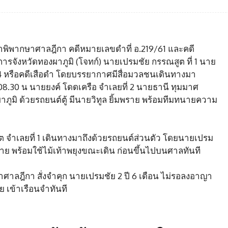
านคำพิพากษาศาลฎีกา คดีหมายเลขดำที่ อ.219/61 และคดี
รจังหวัดทองผาภูมิ (โจทก์) นายเปรมชัย กรรณสูต ที่ 1 นาย
ี่ 4 หรือคดีเสือดำ โดยบรรยากาศมีสื่อมวลชนเดินทางมา
.30 น นายยงค์ โดดเครือ จำเลยที่ 2 นายธานี ทุมมาศ
าภูมิ ด้วยรถยนต์ตู้ มีนายวิทูล ยิ้มพราย พร้อมทีมทนายความ
 จำเลยที่ 1 เดินทางมาถึงด้วยรถยนต์ส่วนตัว โดยนายเปรม
าย พร้อมใช้ไม้เท้าพยุงขณะเดิน ก่อนขึ้นไปบนศาลทันที
าศาลฎีกา สั่งจำคุก นายเปรมชัย 2 ปี 6 เดือน ไม่รอลงอาญา
 เข้าเรือนจำทันที