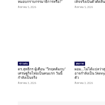
หมอบกราบกรรมาธิการหรือ?”
เท็จจริงเป็นตัวตัดสิ
สิงหาคม 5, 2026
สิงหาคม 5, 2026
ข่าวเด่น
สุขภาพ
ดร.สุทธิกร ผู้เตือน “วิกฤตต้มกบ”
ผอม…ไม่ได้แปลว่าส
เศรษฐกิจไทยเป็นคนแรก วันนี้
อาจกำลังเป็น Skinny 
กำลังเป็นจริง
ตัว
สิงหาคม 3, 2026
สิงหาคม 3, 2026