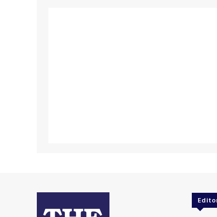
Edito