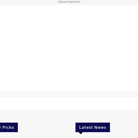
- Advertisement -
r Picks
Latest News