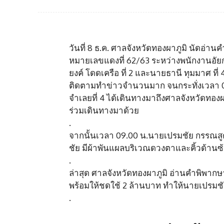
วันที่ 8 ธ.ค. ศาลจังหวัดทองผาภูมิ นัดอ่
หมายเลขแดงที่ 62/63 ระหว่างพนักงานอัยกา
ยงค์ โดดเครือ ที่ 2 และนายธานี ทุมมาศ ท
ติดตามทำข่าวจำนวนมาก จนกระทั่งเวลา 08
จำเลยที่ 4 ได้เดินทางมาถึงศาลจังหวัดทองผ
ร่วมเดินทางมาด้วย
.
จากนั้นเวลา 09.00 น.นายเปรมชัย กรรณสูต
ชัย มีผ้าพันแผลบริเวณดวงตาและคิ้วด้านซ้
.
ล่าสุด ศาลจังหวัดทองผาภูมิ อ่านคำพิพากษ
พร้อมให้ชดใช้ 2 ล้านบาท ทำให้นายเปรมชัย
.