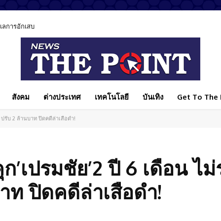
ูแลการอักเสบ
สังคม
ต่างประเทศ
เทคโนโลยี
บันเทิง
Get To The P
ปรับ 2 ล้านบาท ปิดคดีล่าเสือดำ!
ก’เปรมชัย’2 ปี 6 เดือน ไม่
ท ปิดคดีล่าเสือดำ!
Facebook
แบ่งปัน