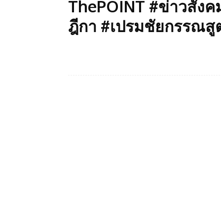
ThePOINT #ข่าวสังคม
ฎีกา #เปรมชัยกรรณสูต
Facebook
แบ่งปัน