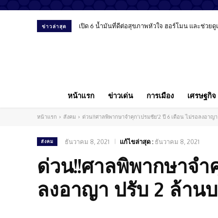
เปิด 6 น้ำมันที่ดีต่อสุขภาพหัวใจ ฮอร์โมน และช่วยด
ข่าวล่าสุด
หน้าแรก
ข่าวเด่น
การเมือง
เศรษฐกิจ
หน้าแรก
สังคม
ด่วน!!ศาลพิพากษาจำคุก'เปรมชัย'2 ปี 6 เดือน ไม่รอลงอาญา 
ธันวาคม 8, 2021
แก้ไขล่าสุด :
ธันวาคม 8, 2021
สังคม
ด่วน!!ศาลพิพากษาจำคุ
ลงอาญา ปรับ 2 ล้านบา