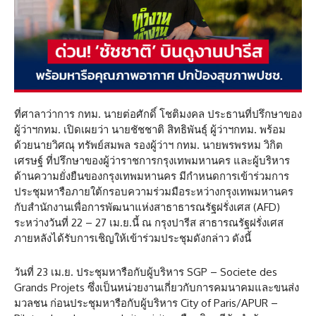
ที่ศาลาว่าการ กทม. นายต่อศักดิ์ โชติมงคล ประธานที่ปรึกษาของ
ผู้ว่าฯกทม. เปิดเผยว่า นายชัชชาติ สิทธิพันธุ์ ผู้ว่าฯกทม. พร้อม
ด้วยนายวิศณุ ทรัพย์สมพล รองผู้ว่าฯ กทม. นายพรพรหม วิกิต
เศรษฐ์ ที่ปรึกษาของผู้ว่าราชการกรุงเทพมหานคร และผู้บริหาร
ด้านความยั่งยืนของกรุงเทพมหานคร มีกำหนดการเข้าร่วมการ
ประชุมหารือภายใต้กรอบความร่วมมือระหว่างกรุงเทพมหานคร
กับสำนักงานเพื่อการพัฒนาแห่งสาธาธารณรัฐฝรั่งเศส (AFD)
ระหว่างวันที่ 22 – 27 เม.ย.นี้ ณ กรุงปารีส สาธารณรัฐฝรั่งเศส
ภายหลังได้รับการเชิญให้เข้าร่วมประชุมดังกล่าว ดังนี้
วันที่ 23 เม.ย. ประชุมหารือกับผู้บริหาร SGP – Societe des
Grands Projets ซึ่งเป็นหน่วยงานเกี่ยวกับการคมนาคมและขนส่ง
มวลชน ก่อนประชุมหารือกับผู้บริหาร City of Paris/APUR –