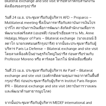
Bilateral exchange and site visit หารือทวิภาคีกับสำนักงาน
ผังเมืองของกรุงปารีส
วันที่ 24 เม.ย. ประชุมหารือกับผู้บริหาร AFD – Proparco –
Multilateral meeting ซึ่งเป็นการหารือกับสถาบันการเงินโปร
ปาร์โก สถาบันการเงินเพื่อการพัฒนา สังกัดสำนักงานเพื่อการ
พัฒนาแห่งฝรั่งเศส (เอเอฟดี) ก่อนเข้าเยี่ยมคารวะ Ms. Anne
Hidalgo, Mayor of Paris – Bilateral exchange (นางแอนน์ อิ
ลดาโก นายกเทศมนตรีกรุงปารีส) จากนั้นจะประชุมหารือกับผู้
บริหาร Paris La Defense – Bilateral exchange and site visit
โดยลาเดฟ็องส์เป็นย่านธุรกิจใหญ่ในปารีส ก่อนหารือร่วมกับ
Professor Moreno หรือ คาร์ลอส โมเรโน่ นักผังเมืองชื่อดัง
วันที่ 25 เม.ย. ประชุมหารือกับผู้บริหาร Air Parif – Bilateral
exchange and site visit (องค์กรติดตามคุณภาพอากาศในพื้นที่
กรุงปารีส) ก่อนประชุมหารือกับผู้บริหาร Institut Paris Region
IPR – Bilateral exchange and site visit (สถาบันการวางแผน
และพัฒนาด้านสาธารณูปโภค)
จากนั้นประชุมหารือกับผู้บริหาร MEDEF international and