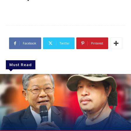
Facebook
Twitter
Pinterest
Must Read