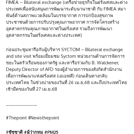
FIMEA – Bilateral exchange (เครือข่ายธุรกิจในฝรั่งเศสและต่าง
ประเทศเพื่อสนับสนุนการพัฒนาระดับนานาชาติ กับ FIMEA สมา
พันธ์ด้านสภาพแวดล้อมในบรรยากาศ การปกป้องสุขภาพ
ประชาชนด้วยการปรับปรุงคุณภาพอากาศ การจัดโครงสร้าง
อุตสาหกรรมคุณภาพอากาศในฝรั่งเศส รวมถึงการพัฒนา
อุตสาหกรรมในฝรั่งเศสและต่างประเทศ)
ก่อนประชุมหารือกับผู้บริหาร SYCTOM – Bilateral exchange
and site visit พร้อมเยี่ยมชม Syctom หน่วยงานด้านการจัดการ
ขยะในครัวเรือนของภาครัฐ และหารือร่วมกับ B. Walckener,
Deputy Director of AFD รองผู้อำนวยการของสังกัดสำนักงาน
เพื่อการพัฒนาแห่งฝรั่งเศส (เอเอฟดี) ก่อนเดินทางกลับ
ประเทศไทย ในช่วงบ่ายของวันที่ 26 เม.ย.68 และถึงประเทศไทย
เช้ามืดของวันที่ 27 เม.ย.68
_____________
#Thepoint #Newsthepoint
#
ชัชชาติ #
ผู้ว่ากทม #PM25