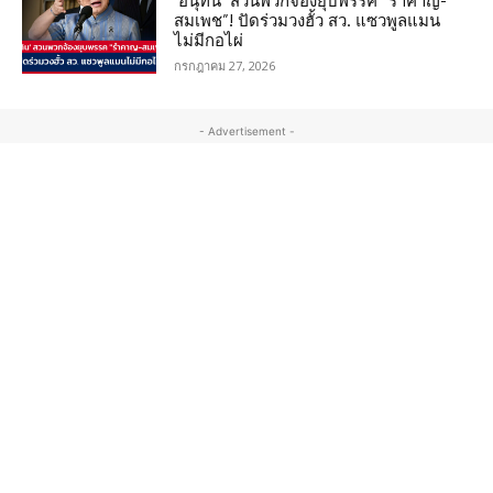
‘อนุทิน’ สวนพวกจ้องยุบพรรค “รำคาญ-
สมเพช”! ปัดร่วมวงฮั้ว สว. แซวพูลแมน
ไม่มีกอไผ่
กรกฎาคม 27, 2026
- Advertisement -