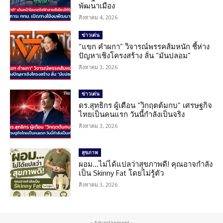
พัฒนาเมือง
สิงหาคม 4, 2026
ข่าวเด่น
“แขก คำผกา” วิจารณ์พรรคส้มหนัก ชี้ห่าง
ปัญหาเชิงโครงสร้าง ลั่น “มันปลอม”
สิงหาคม 3, 2026
ข่าวเด่น
ดร.สุทธิกร ผู้เตือน “วิกฤตต้มกบ” เศรษฐกิจ
ไทยเป็นคนแรก วันนี้กำลังเป็นจริง
สิงหาคม 3, 2026
สุขภาพ
ผอม…ไม่ได้แปลว่าสุขภาพดี! คุณอาจกำลัง
เป็น Skinny Fat โดยไม่รู้ตัว
สิงหาคม 3, 2026
- Advertisement -