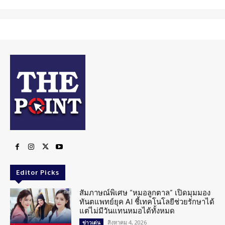
Editor Picks
สัมภาษณ์พิเศษ “หมอลูกตาล” เปิดมุมมอง
ทันตแพทย์ยุค AI ชี้เทคโนโลยีช่วยรักษาได้
แต่ไม่มีวันแทนหมอได้ทั้งหมด
สิงหาคม 4, 2026
ข่าวเด่น