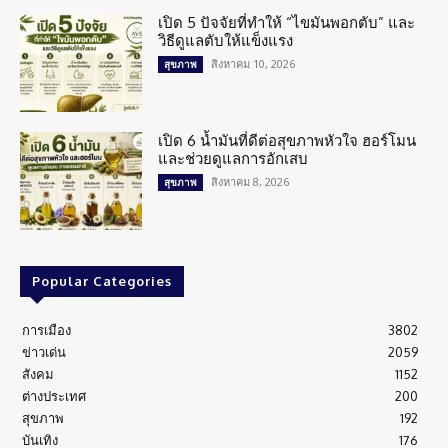
เปิด 5 ปัจจัยที่ทำให้ “ไขมันพอกตับ” และ
วิธีดูแลตับให้แข็งแรง
สิงหาคม 10, 2026
สุขภาพ
เปิด 6 น้ำมันที่ดีต่อสุขภาพหัวใจ ฮอร์โมน
และช่วยดูแลการอักเสบ
สิงหาคม 8, 2026
สุขภาพ
Popular Categories
การเมือง
3802
ข่าวเด่น
2059
สังคม
1152
ต่างประเทศ
200
สุขภาพ
192
บันเทิง
176