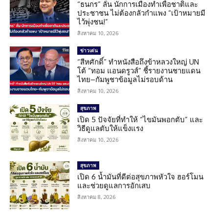
“ธนกร” ลั่น นักการเมืองทำเพื่อชาติและ
ประชาชน ไม่ต้องกลัวกำแพง “เป้าหมายมี
ไว้พุ่งชน!”
สิงหาคม 10, 2026
ข่าวเด่น
“สีหศักดิ์” ทำหนังสือถึงข้าหลวงใหญ่ UN
โต้ “ทอม แอนดรูวส์” ชี้รายงานชายแดน
ไทย–กัมพูชาข้อมูลไม่รอบด้าน
สิงหาคม 10, 2026
สุขภาพ
เปิด 5 ปัจจัยที่ทำให้ “ไขมันพอกตับ” และ
วิธีดูแลตับให้แข็งแรง
สิงหาคม 10, 2026
สุขภาพ
เปิด 6 น้ำมันที่ดีต่อสุขภาพหัวใจ ฮอร์โมน
และช่วยดูแลการอักเสบ
สิงหาคม 8, 2026