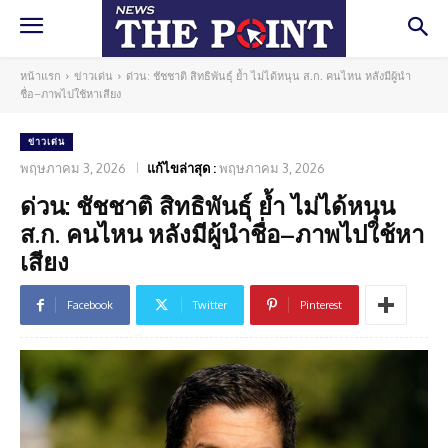
หน้าแรก
ข่าวเด่น
ด่วน: ชัชชาติ สิทธิพันธุ์ ย้ำ ไม่ได้หนุน ส.ก. คนไหน หลังมีผู้นำ
ชื่อ–ภาพไปใช้หาเสียง
ข่าวเด่น
พฤษภาคม 3, 2026
แก้ไขล่าสุด :
พฤษภาคม 3, 2026
ด่วน: ชัชชาติ สิทธิพันธุ์ ย้ำ ไม่ได้หนุน
ส.ก. คนไหน หลังมีผู้นำชื่อ–ภาพไปใช้หา
เสียง
Facebook
Twitter
Pinterest