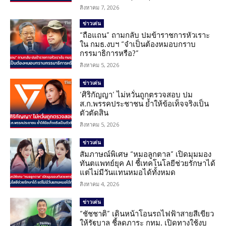
สิงหาคม 7, 2026
ข่าวเด่น
“ถือแถน” ถามกลับ ปมข้าราชการหัวเราะ
ใน กมธ.งบฯ “จำเป็นต้องหมอบกราบ
กรรมาธิการหรือ?”
สิงหาคม 5, 2026
ข่าวเด่น
‘ศิริกัญญา’ ไม่หวั่นถูกตรวจสอบ ปม
ส.ก.พรรคประชาชน ย้ำให้ข้อเท็จจริงเป็น
ตัวตัดสิน
สิงหาคม 5, 2026
ข่าวเด่น
สัมภาษณ์พิเศษ “หมอลูกตาล” เปิดมุมมอง
ทันตแพทย์ยุค AI ชี้เทคโนโลยีช่วยรักษาได้
แต่ไม่มีวันแทนหมอได้ทั้งหมด
สิงหาคม 4, 2026
ข่าวเด่น
“ชัชชาติ” เดินหน้าโอนรถไฟฟ้าสายสีเขียว
ให้รัฐบาล ชี้ลดภาระ กทม. เปิดทางใช้งบ