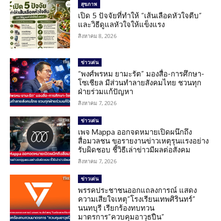
สุขภาพ
เปิด 5 ปัจจัยที่ทำให้ “เส้นเลือดหัวใจตีบ”
และวิธีดูแลหัวใจให้แข็งแรง
สิงหาคม 8, 2026
ข่าวเด่น
“พงศ์พรหม ยามะรัต” มองสื่อ-การศึกษา-
โซเชียล มีส่วนทำลายสังคมไทย ชวนทุก
ฝ่ายร่วมแก้ปัญหา
สิงหาคม 7, 2026
ข่าวเด่น
เพจ Mappa ออกจดหมายเปิดผนึกถึง
สื่อมวลชน ขอรายงานข่าวเหตุรุนแรงอย่าง
รับผิดชอบ ชี้วิธีเล่าข่าวมีผลต่อสังคม
สิงหาคม 7, 2026
ข่าวเด่น
พรรคประชาชนออกแถลงการณ์ แสดง
ความเสียใจเหตุ”โรงเรียนเทพศิรินทร์”
นนทบุรี เรียกร้องทบทวน
มาตรการ”ควบคุมอาวุธปืน”