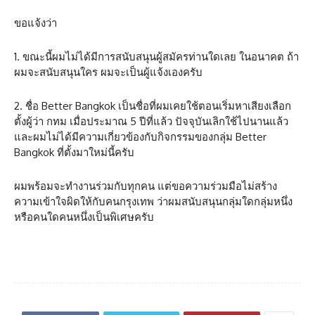
ขอแจ้งว่า
1. ขณะนี้ผมไม่ได้มีการสนับสนุนผู้สมัครท่านใดเลย ในอนาคต ถ้า
ผมจะสนับสนุนใคร ผมจะเป็นผู้แจ้งเองครับ
2. ชื่อ Better Bangkok เป็นชื่อที่ผมเคยใช้ตอนเริ่มหาเสียงเลือก
ตั้งผู้ว่า กทม เมื่อประมาณ 5 ปีที่แล้ว ปัจจุบันเลิกใช้ไปนานแล้ว
และผมไม่ได้มีความเกี่ยวข้องกับกิจกรรมของกลุ่ม Better
Bangkok ที่ตั้งมาใหม่นี้ครับ
ผมพร้อมจะทำงานร่วมกับทุกคน แต่ขอความร่วมมือไม่สร้าง
ความเข้าใจผิดให้กับคนกรุงเทพ ว่าผมสนับสนุนกลุ่มใดกลุ่มหนึ่ง
หรือคนใดคนหนึ่งเป็นพิเศษครับ