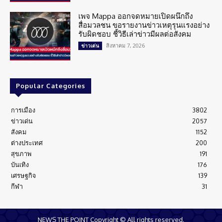
เพจ Mappa ออกจดหมายเปิดผนึกถึง
สื่อมวลชน ขอรายงานข่าวเหตุรุนแรงอย่าง
รับผิดชอบ ชี้วิธีเล่าข่าวมีผลต่อสังคม
สิงหาคม 7, 2026
ข่าวเด่น
Popular Categories
การเมือง
3802
ข่าวเด่น
2057
สังคม
1152
ต่างประเทศ
200
สุขภาพ
191
บันเทิง
176
เศรษฐกิจ
139
กีฬา
31
NEWS THE POINT Copyright © All rights reserved.