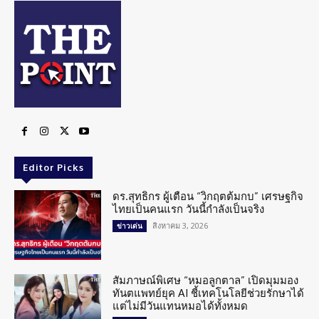
Editor Picks
ดร.สุทธิกร ผู้เตือน “วิกฤตต้มกบ” เศรษฐกิจ
ไทยเป็นคนแรก วันนี้กำลังเป็นจริง
สิงหาคม 3, 2026
ข่าวเด่น
สัมภาษณ์พิเศษ “หมอลูกตาล” เปิดมุมมอง
ทันตแพทย์ยุค AI ชี้เทคโนโลยีช่วยรักษาได้
แต่ไม่มีวันแทนหมอได้ทั้งหมด