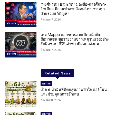
“พงศ์พรหม ยามะรัต” มองสื่อ-การศึกษา-
โซเชียล มีส่วนทำลายสังคมไทย ชวนทุก
ฝ่ายร่วมแก้ปัญหา
สิงหาคม 7, 2026
ข่าวเด่น
เพจ Mappa ออกจดหมายเปิดผนึกถึง
สื่อมวลชน ขอรายงานข่าวเหตุรุนแรงอย่าง
รับผิดชอบ ชี้วิธีเล่าข่าวมีผลต่อสังคม
สิงหาคม 7, 2026
ข่าวเด่น
Related News
สุขภาพ
เปิด 6 น้ำมันที่ดีต่อสุขภาพหัวใจ ฮอร์โมน
และช่วยดูแลการอักเสบ
สิงหาคม 8, 2026
สุขภาพ