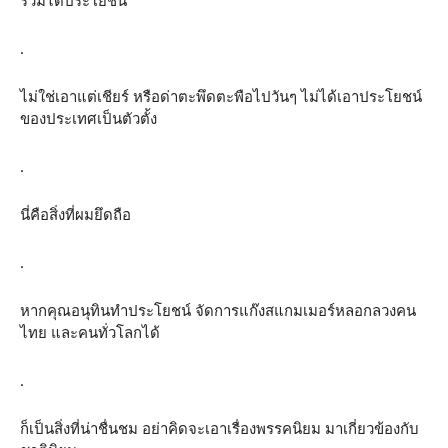
รวมได้ประโยชน์”
.
ไม่ใช่เอาแต่เชียร์ หรือด่าตะพึดตะพือไปวันๆ ไม่ได้เอาประโยชน์
ของประเทศเป็นตัวตั้ง
.
นี่คือสิ่งที่ผมยึดถือ
.
หากคุณอนุทินทำประโยชน์ จัดการแก๊งสแกมเมอร์หลอกลวงคน
ไทย และคนทั่วโลกได้
.
ก็เป็นสิ่งที่น่าชื่นชม อย่าคิดจะเอาเรื่องพรรคนิยม มาเกี่ยวข้องกับ