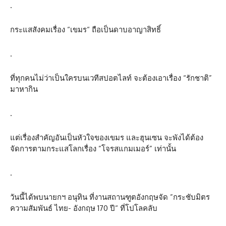
.
กระแสสังคมเรื่อง “เขมร“ ถือเป็นดาบอาญาสิทธิ์
.
ที่ทุกคนไม่ว่าเป็นใครบนเวทีสปอตไลท์ จะต้องเอาเรื่อง “รักชาติ”
มาหากิน
.
แต่เรื่องสำคัญอันเป็นหัวใจของเขมร และฮุนเซน จะพังได้ต้อง
จัดการตามกระแสโลกเรื่อง ”โจรสแกมเมอร์” เท่านั้น
.
วันนี้ได้พบนายกฯ อนุทิน ที่งานสถานฑูตอังกฤษจัด ”กระชับมิตร
ความสัมพันธ์ ไทย- อังกฤษ 170 ปี“ ที่โปโลคลับ