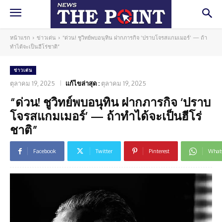
หน้าแรก
ข่าวเด่น
“ด่วน! ชูวิทย์พบอนุทิน ฝากภารกิจ ‘ปราบโจรสแกมเมอร์’ — ถ้า
ทำได้จะเป็นฮีโร่ชาติ”
ข่าวเด่น
ตุลาคม 19, 2025
แก้ไขล่าสุด :
ตุลาคม 19, 2025
“ด่วน! ชูวิทย์พบอนุทิน ฝากภารกิจ ‘ปราบ
โจรสแกมเมอร์’ — ถ้าทำได้จะเป็นฮีโร่
ชาติ”
Facebook
Twitter
Pinterest
What