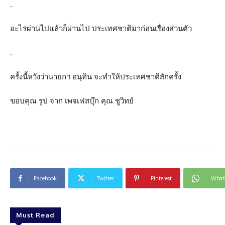
.
อะไรผ่านไปแล้วก็ผ่านไป ประเทศชาติมาก่อนเรื่องส่วนตัว
.
ครั้งนี้หวังว่านายกฯ อนุทิน จะทำให้ประเทศชาติสักครั้ง
ขอบคุณ รูป จาก เพจเฟสบุ๊ก คุณ ชูวิทย์
Facebook
Twitter
Pinterest
What
Must Read