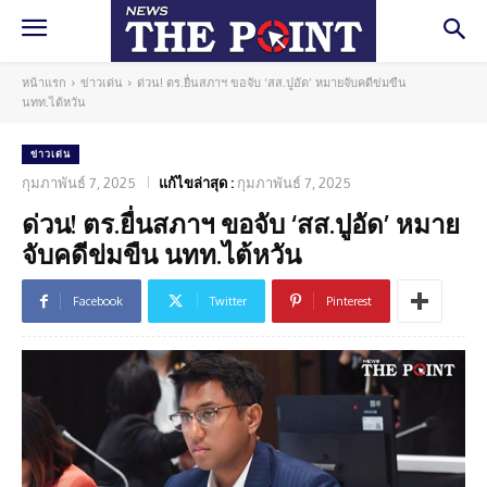
หน้าแรก
ข่าวเด่น
ด่วน! ตร.ยื่นสภาฯ ขอจับ ‘สส.ปูอัด’ หมายจับคดีข่มขืน
นทท.ไต้หวัน
ข่าวเด่น
กุมภาพันธ์ 7, 2025
แก้ไขล่าสุด :
กุมภาพันธ์ 7, 2025
ด่วน! ตร.ยื่นสภาฯ ขอจับ ‘สส.ปูอัด’ หมาย
จับคดีข่มขืน นทท.ไต้หวัน
Facebook
Twitter
Pinterest