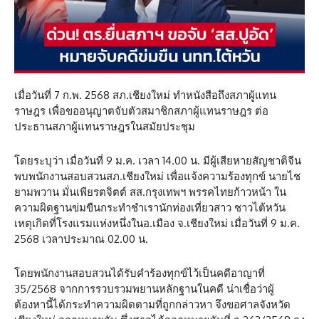
เมื่อวันที่ 7 ก.พ. 2568 สภ.เชียงใหม่ ทำหนังสือถึงสภาผู้แทน
ราษฎร เพื่อขออนุญาตจับตัวสมาชิกสภาผู้แทนราษฎร ต่อ
ประธานสภาผู้แทนราษฎรในสมัยประชุม
โดยระบุว่า เมื่อวันที่ 9 ม.ค. เวลา 14.00 น. มีผู้เสียหายสัญชาติจีน
พบพนักงานสอบสวนสภ.เชียงใหม่ เพื่อแจ้งความร้องทุกข์ นายไช
ยามพวาน มั่นเพียรตจิตต์ สส.กรุงเทพฯ พรรคไทยก้าวหน้า ใน
ความผิดฐานข่มขืนกระทำชำเรานักท่องเที่ยวสาว ชาวไต้หวัน
เหตุเกิดที่โรงแรมแห่งหนึ่งในอ.เมือง จ.เชียงใหม่ เมื่อวันที่ 9 ม.ค.
2568 เวลาประมาณ 02.00 น.
โดยพนักงานสอบสวนได้รับคำร้องทุกข์ไว้เป็นคดีอาญาที่
35/2568 จากการรวบรวมพยานหลักฐานในคดี น่าเชื่อว่าผู้
ต้องหานี้ได้กระทำความผิดตามที่ถูกกล่าวหา จึงขอศาลจังหวัด