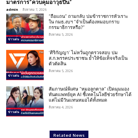
มาตรการ”ควบคุมอาวุธปืน”
admin
-
สิงหาคม 7, 2026
“ถือแถน” ถามกลับ ปมข้าราชการหัวเราะ
ใน กมธ.งบฯ “จำเป็นต้องหมอบกราบ
กรรมาธิการหรือ?”
สิงหาคม 5, 2026
ข่าวเด่น
‘ศิริกัญญา’ ไม่หวั่นถูกตรวจสอบ ปม
ส.ก.พรรคประชาชน ย้ำให้ข้อเท็จจริงเป็น
ตัวตัดสิน
สิงหาคม 5, 2026
ข่าวเด่น
สัมภาษณ์พิเศษ “หมอลูกตาล” เปิดมุมมอง
ทันตแพทย์ยุค AI ชี้เทคโนโลยีช่วยรักษาได้
แต่ไม่มีวันแทนหมอได้ทั้งหมด
สิงหาคม 4, 2026
ข่าวเด่น
Related News