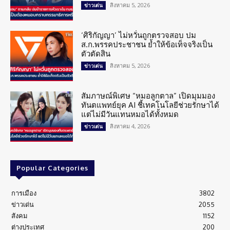
สิงหาคม 5, 2026
ข่าวเด่น
‘ศิริกัญญา’ ไม่หวั่นถูกตรวจสอบ ปม
ส.ก.พรรคประชาชน ย้ำให้ข้อเท็จจริงเป็น
ตัวตัดสิน
สิงหาคม 5, 2026
ข่าวเด่น
สัมภาษณ์พิเศษ “หมอลูกตาล” เปิดมุมมอง
ทันตแพทย์ยุค AI ชี้เทคโนโลยีช่วยรักษาได้
แต่ไม่มีวันแทนหมอได้ทั้งหมด
สิงหาคม 4, 2026
ข่าวเด่น
Popular Categories
การเมือง
3802
ข่าวเด่น
2055
สังคม
1152
ต่างประเทศ
200