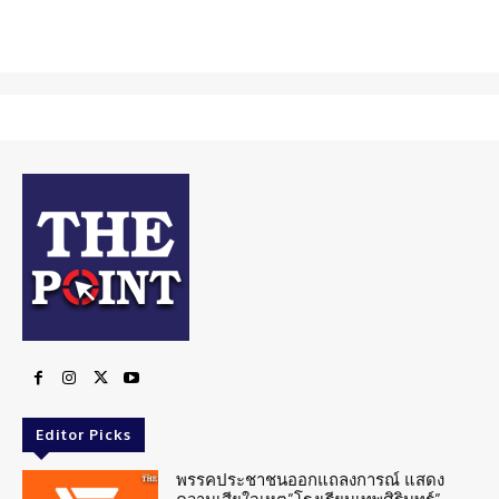
Editor Picks
พรรคประชาชนออกแถลงการณ์ แสดง