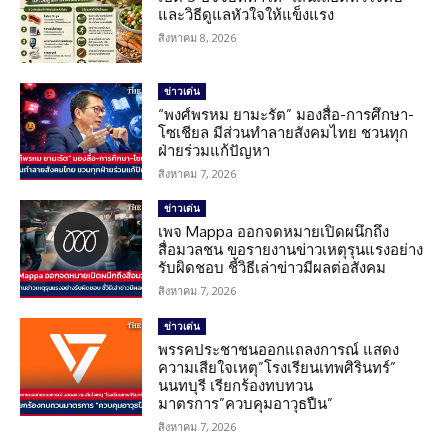
และวิธีดูแลหัวใจให้แข็งแรง
สิงหาคม 8, 2026
ข่าวเด่น
“พงศ์พรหม ยามะรัต” มองสื่อ-การศึกษา-
โซเชียล มีส่วนทำลายสังคมไทย ชวนทุก
ฝ่ายร่วมแก้ปัญหา
สิงหาคม 7, 2026
ข่าวเด่น
เพจ Mappa ออกจดหมายเปิดผนึกถึง
สื่อมวลชน ขอรายงานข่าวเหตุรุนแรงอย่าง
รับผิดชอบ ชี้วิธีเล่าข่าวมีผลต่อสังคม
สิงหาคม 7, 2026
ข่าวเด่น
พรรคประชาชนออกแถลงการณ์ แสดง
ความเสียใจเหตุ”โรงเรียนเทพศิรินทร์”
นนทบุรี เรียกร้องทบทวน
มาตรการ”ควบคุมอาวุธปืน”
สิงหาคม 7, 2026