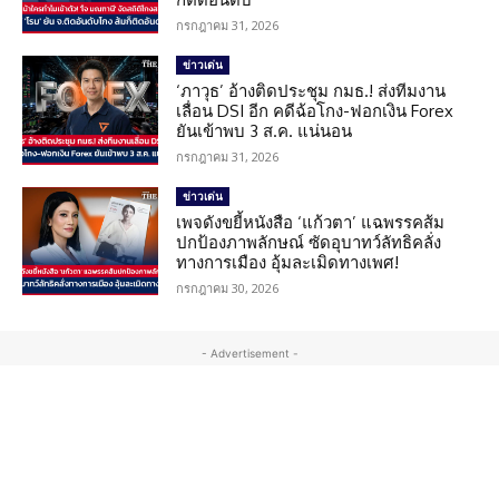
กรกฎาคม 31, 2026
ข่าวเด่น
‘ภาวุธ’ อ้างติดประชุม กมธ.! ส่งทีมงาน
เลื่อน DSI อีก คดีฉ้อโกง-ฟอกเงิน Forex
ยันเข้าพบ 3 ส.ค. แน่นอน
กรกฎาคม 31, 2026
ข่าวเด่น
เพจดังขยี้หนังสือ ‘แก้วตา’ แฉพรรคส้ม
ปกป้องภาพลักษณ์ ซัดอุบาทว์ลัทธิคลั่ง
ทางการเมือง อุ้มละเมิดทางเพศ!
กรกฎาคม 30, 2026
- Advertisement -