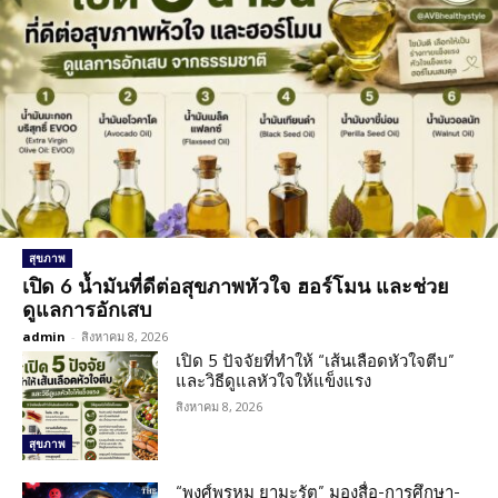
สุขภาพ
เปิด 6 น้ำมันที่ดีต่อสุขภาพหัวใจ ฮอร์โมน และช่วย
ดูแลการอักเสบ
admin
-
สิงหาคม 8, 2026
เปิด 5 ปัจจัยที่ทำให้ “เส้นเลือดหัวใจตีบ”
และวิธีดูแลหัวใจให้แข็งแรง
สิงหาคม 8, 2026
สุขภาพ
“พงศ์พรหม ยามะรัต” มองสื่อ-การศึกษา-