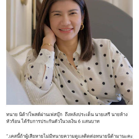
ทนาย นิด้า!โพสต์ผ่านเฟสบุ๊ก ถึงหลังประเด็น นายเสรี นายห้าง
หัวร้อน ได้รับการประกันตัวในวงเงิน 6 แสนบาท
“.เคสนี้ถ้าผู้เสียหายไม่มีทนายความดูแลติดต่อทนายนิด้ามานะคะ