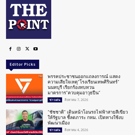
Editor Picks
พรรคประชาชนออกแถลงการณ์ แสดง
ความเสียใจเหตุ”โรงเรียนเทพศิรินทร์”
นนทบุรี เรียกร้องทบทวน
มาตรการ”ควบคุมอาวุธปืน”
สิงหาคม 7, 2026
ข่าวเด่น
“ชัชชาติ” เดินหน้าโอนรถไฟฟ้าสายสีเขียว
ให้รัฐบาล ชี้ลดภาระ กทม. เปิดทางใช้งบ
พัฒนาเมือง
สิงหาคม 4, 2026
ข่าวเด่น