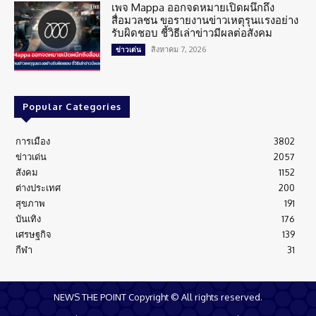
เพจ Mappa ออกจดหมายเปิดผนึกถึง
สื่อมวลชน ขอรายงานข่าวเหตุรุนแรงอย่าง
รับผิดชอบ ชี้วิธีเล่าข่าวมีผลต่อสังคม
สิงหาคม 7, 2026
ข่าวเด่น
Popular Categories
การเมือง
3802
ข่าวเด่น
2057
สังคม
1152
ต่างประเทศ
200
สุขภาพ
191
บันเทิง
176
เศรษฐกิจ
139
กีฬา
31
NEWS THE POINT Copyright © All rights reserved.