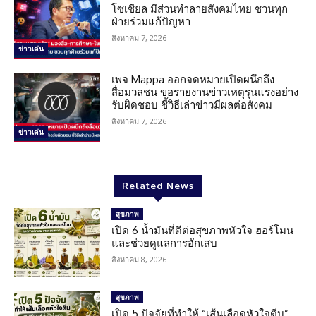
โซเชียล มีส่วนทำลายสังคมไทย ชวนทุก
ฝ่ายร่วมแก้ปัญหา
สิงหาคม 7, 2026
ข่าวเด่น
เพจ Mappa ออกจดหมายเปิดผนึกถึง
สื่อมวลชน ขอรายงานข่าวเหตุรุนแรงอย่าง
รับผิดชอบ ชี้วิธีเล่าข่าวมีผลต่อสังคม
สิงหาคม 7, 2026
ข่าวเด่น
Related News
สุขภาพ
เปิด 6 น้ำมันที่ดีต่อสุขภาพหัวใจ ฮอร์โมน
และช่วยดูแลการอักเสบ
สิงหาคม 8, 2026
สุขภาพ
เปิด 5 ปัจจัยที่ทำให้ “เส้นเลือดหัวใจตีบ”