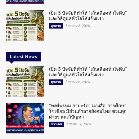
เปิด 5 ปัจจัยที่ทำให้ “เส้นเลือดหัวใจตีบ”
และวิธีดูแลหัวใจให้แข็งแรง
สิงหาคม 8, 2026
สุขภาพ
Latest News
เปิด 5 ปัจจัยที่ทำให้ “เส้นเลือดหัวใจตีบ”
และวิธีดูแลหัวใจให้แข็งแรง
สิงหาคม 8, 2026
สุขภาพ
“พงศ์พรหม ยามะรัต” มองสื่อ-การศึกษา-
โซเชียล มีส่วนทำลายสังคมไทย ชวนทุก
ฝ่ายร่วมแก้ปัญหา
สิงหาคม 7, 2026
ข่าวเด่น