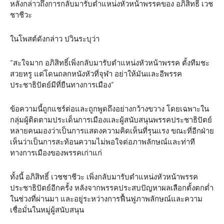
หลังกล่าวถึงการกลับมารับตำแหน่งหัวหน้าพรรคของ อภิสิทธิ์ เวช
ชาชีวะ
ในโพสต์ดังกล่าว ปวินระบุว่า
“สะใจมาก อภิสิทธิ์เพิ่งกลับมารับตำแหน่งหัวหน้าพรรค ตั้งทีมชะ
สวยหรู แต่โดนถลกหนังหัวที่จุฬา อย่าให้มันและอีพรรค
ประชาธิปัตย์มีที่ยืนทางการเมือง”
ข้อความนี้ถูกแชร์ต่อและถูกพูดถึงอย่างกว้างขวาง โดยเฉพาะใน
กลุ่มผู้ติดตามประเด็นการเมืองและผู้สนับสนุนพรรคประชาธิปัตย์
หลายคนมองว่าเป็นการแสดงความคิดเห็นที่รุนแรง ขณะที่อีกฝ่าย
เห็นว่าเป็นการสะท้อนความไม่พอใจต่อภาพลักษณ์และท่าที
ทางการเมืองของพรรคเก่าแก่
ทั้งนี้ อภิสิทธิ์ เวชชาชีวะ เพิ่งกลับมารับตำแหน่งหัวหน้าพรรค
ประชาธิปัตย์อีกครั้ง หลังจากพรรคประสบปัญหาผลเลือกตั้งตกต่ำ
ในช่วงที่ผ่านมา และอยู่ระหว่างการฟื้นฟูภาพลักษณ์และความ
เชื่อมั่นในหมู่ผู้สนับสนุน