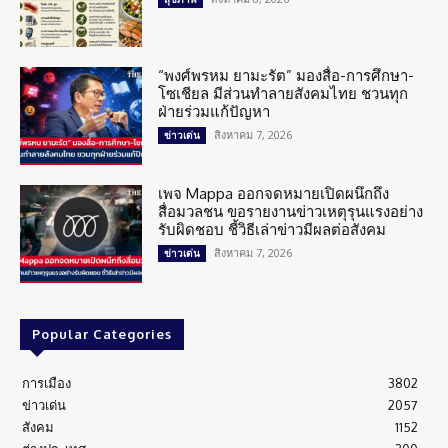
“พงศ์พรหม ยามะรัต” มองสื่อ-การศึกษา-
โซเชียล มีส่วนทำลายสังคมไทย ชวนทุก
ฝ่ายร่วมแก้ปัญหา
สิงหาคม 7, 2026
ข่าวเด่น
เพจ Mappa ออกจดหมายเปิดผนึกถึง
สื่อมวลชน ขอรายงานข่าวเหตุรุนแรงอย่าง
รับผิดชอบ ชี้วิธีเล่าข่าวมีผลต่อสังคม
สิงหาคม 7, 2026
ข่าวเด่น
Popular Categories
การเมือง
3802
ข่าวเด่น
2057
สังคม
1152