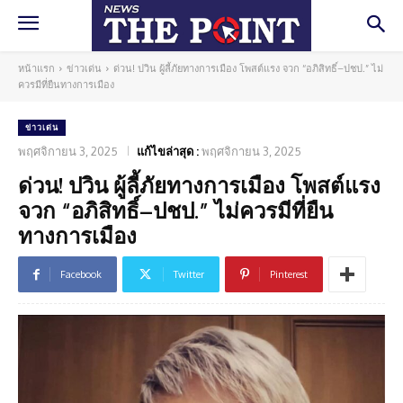
หน้าแรก
ข่าวเด่น
ด่วน! ปวิน ผู้ลี้ภัยทางการเมือง โพสต์แรง จวก “อภิสิทธิ์–ปชป.” ไม่
ควรมีที่ยืนทางการเมือง
ข่าวเด่น
พฤศจิกายน 3, 2025
แก้ไขล่าสุด :
พฤศจิกายน 3, 2025
ด่วน! ปวิน ผู้ลี้ภัยทางการเมือง โพสต์แรง
จวก “อภิสิทธิ์–ปชป.” ไม่ควรมีที่ยืน
ทางการเมือง
Facebook
Twitter
Pinterest