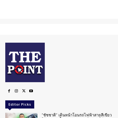
Editor Picks
“ชัชชาติ” เดินหน้าโอนรถไฟฟ้าสายสีเขียว