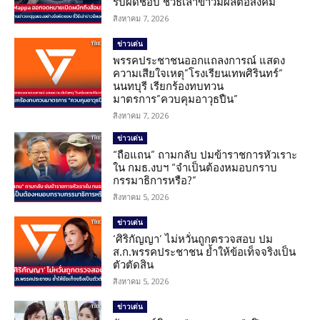
รับผิดชอบ ชี้วิธีเล่าข่าวมีผลต่อสังคม
สิงหาคม 7, 2026
ข่าวเด่น
พรรคประชาชนออกแถลงการณ์ แสดง
ความเสียใจเหตุ”โรงเรียนเทพศิรินทร์”
นนทบุรี เรียกร้องทบทวน
มาตรการ”ควบคุมอาวุธปืน”
สิงหาคม 7, 2026
ข่าวเด่น
“ถือแถน” ถามกลับ ปมข้าราชการหัวเราะ
ใน กมธ.งบฯ “จำเป็นต้องหมอบกราบ
กรรมาธิการหรือ?”
สิงหาคม 5, 2026
ข่าวเด่น
‘ศิริกัญญา’ ไม่หวั่นถูกตรวจสอบ ปม
ส.ก.พรรคประชาชน ย้ำให้ข้อเท็จจริงเป็น
ตัวตัดสิน
สิงหาคม 5, 2026
ข่าวเด่น