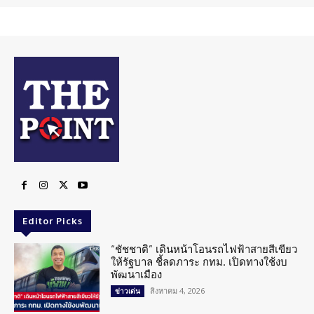
Editor Picks
“ชัชชาติ” เดินหน้าโอนรถไฟฟ้าสายสีเขียว
ให้รัฐบาล ชี้ลดภาระ กทม. เปิดทางใช้งบ
พัฒนาเมือง
สิงหาคม 4, 2026
ข่าวเด่น