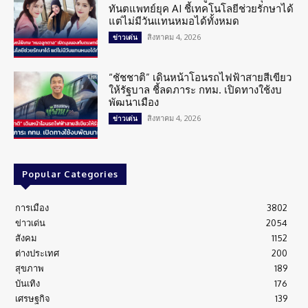
ทันตแพทย์ยุค AI ชี้เทคโนโลยีช่วยรักษาได้
แต่ไม่มีวันแทนหมอได้ทั้งหมด
สิงหาคม 4, 2026
ข่าวเด่น
“ชัชชาติ” เดินหน้าโอนรถไฟฟ้าสายสีเขียว
ให้รัฐบาล ชี้ลดภาระ กทม. เปิดทางใช้งบ
พัฒนาเมือง
สิงหาคม 4, 2026
ข่าวเด่น
Popular Categories
การเมือง
3802
ข่าวเด่น
2054
สังคม
1152
ต่างประเทศ
200
สุขภาพ
189
บันเทิง
176
เศรษฐกิจ
139