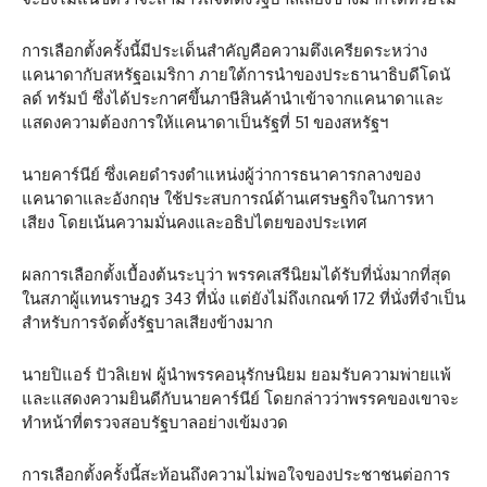
การเลือกตั้งครั้งนี้มีประเด็นสำคัญคือความตึงเครียดระหว่าง
แคนาดากับสหรัฐอเมริกา ภายใต้การนำของประธานาธิบดีโดนั
ลด์ ทรัมป์ ซึ่งได้ประกาศขึ้นภาษีสินค้านำเข้าจากแคนาดาและ
แสดงความต้องการให้แคนาดาเป็นรัฐที่ 51 ของสหรัฐฯ
นายคาร์นีย์ ซึ่งเคยดำรงตำแหน่งผู้ว่าการธนาคารกลางของ
แคนาดาและอังกฤษ ใช้ประสบการณ์ด้านเศรษฐกิจในการหา
เสียง โดยเน้นความมั่นคงและอธิปไตยของประเทศ
ผลการเลือกตั้งเบื้องต้นระบุว่า พรรคเสรีนิยมได้รับที่นั่งมากที่สุด
ในสภาผู้แทนราษฎร 343 ที่นั่ง แต่ยังไม่ถึงเกณฑ์ 172 ที่นั่งที่จำเป็น
สำหรับการจัดตั้งรัฐบาลเสียงข้างมาก
นายปิแอร์ ปัวลิเยฟ ผู้นำพรรคอนุรักษนิยม ยอมรับความพ่ายแพ้
และแสดงความยินดีกับนายคาร์นีย์ โดยกล่าวว่าพรรคของเขาจะ
ทำหน้าที่ตรวจสอบรัฐบาลอย่างเข้มงวด
การเลือกตั้งครั้งนี้สะท้อนถึงความไม่พอใจของประชาชนต่อการ