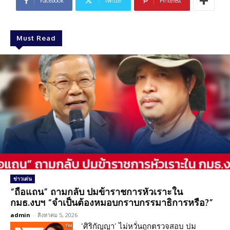
Facebook
Twitter
Pinterest
Must Read
ข่าวเด่น
“ถือแถน” ถามกลับ ปมข้าราชการหัวเราะใน
กมธ.งบฯ “จำเป็นต้องหมอบกราบกรรมาธิการหรือ?”
admin
-
สิงหาคม 5, 2026
‘ศิริกัญญา’ ไม่หวั่นถูกตรวจสอบ ปม