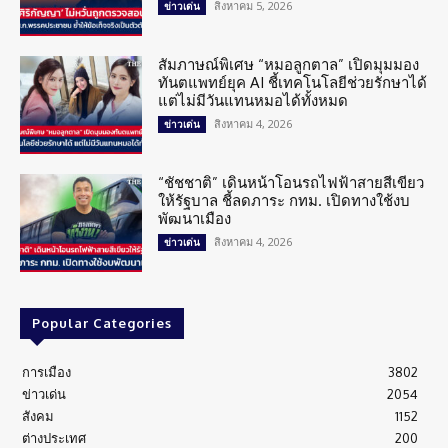
สิงหาคม 5, 2026
ข่าวเด่น
สัมภาษณ์พิเศษ “หมอลูกตาล” เปิดมุมมอง
ทันตแพทย์ยุค AI ชี้เทคโนโลยีช่วยรักษาได้
แต่ไม่มีวันแทนหมอได้ทั้งหมด
สิงหาคม 4, 2026
ข่าวเด่น
“ชัชชาติ” เดินหน้าโอนรถไฟฟ้าสายสีเขียว
ให้รัฐบาล ชี้ลดภาระ กทม. เปิดทางใช้งบ
พัฒนาเมือง
สิงหาคม 4, 2026
ข่าวเด่น
Popular Categories
การเมือง
3802
ข่าวเด่น
2054
สังคม
1152
ต่างประเทศ
200