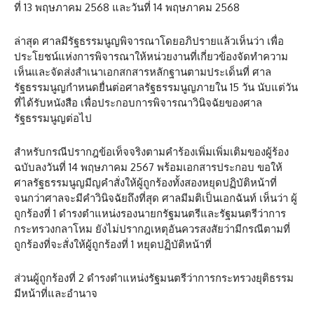
ที่ 13 พฤษภาคม 2568 และวันที่ 14 พฤษภาคม 2568
ล่าสุด ศาลมีรัฐธรรมนูญพิจารณาโดยอภิปรายแล้วเห็นว่า เพื่อ
ประโยชน์แห่งการพิจารณาให้หน่วยงานที่เกี่ยวข้องจัดทำความ
เห็นและจัดส่งสำเนาเอกสกสารหลักฐานตามประเด็นที่ ศาล
รัฐธรรมนูญกำหนดยื่นต่อศาลรัฐธรรมนูญภายใน 15 วัน นับแต่วัน
ที่ได้รับหนังสือ เพื่อประกอบการพิจารณาวินิจฉัยของศาล
รัฐธรรมนูญต่อไป
สำหรับกรณีปรากฎข้อเท็จจริงตามคำร้องเพิ่มเพิ่มเติมของผู้ร้อง
ฉบับลงวันที่ 14 พฤษภาคม 2567 พร้อมเอกสารประกอบ ขอให้
ศาลรัฐธรรมนูญมีญคำสั่งให้ผู้ถูกร้องทั้งสองหยุดปฏิบัติหน้าที่
จนกว่าศาลจะมีคำวินิจฉัยถึงที่สุด ศาลมีมติเป็นเอกฉันท์ เห็นว่า ผู้
ถูกร้องที่ 1 ดำรงตำแหน่งรองนายกรัฐมนตรีและรัฐมนตรีว่าการ
กระทรวงกลาโหม ยังไม่ปรากฎเหตุอันควรสงสัยว่ามีกรณีตามที่
ถูกร้องที่จะสั่งให้ผู้ถูกร้องที่ 1 หยุดปฏิบัติหน้าที่
ส่วนผู้ถูกร้องที่ 2 ดำรงตำแหน่งรัฐมนตรีว่าการกระทรวงยุติธรรม
มีหน้าที่และอำนาจ