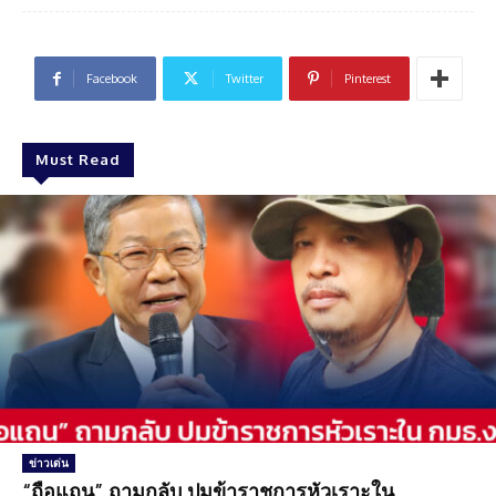
Facebook
Twitter
Pinterest
Must Read
ข่าวเด่น
“ถือแถน” ถามกลับ ปมข้าราชการหัวเราะใน