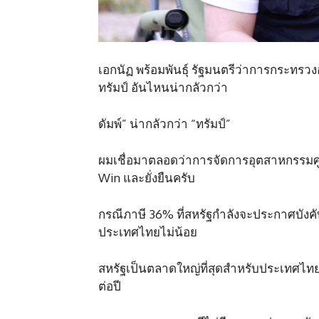
เอกนัฏ พร้อมพันธุ์ รัฐมนตรีว่าการกระทรวงอ
ทรัมป์ อันไหนน่ากลัวกว่า
ดัมพ์” น่ากลัวกว่า “ทรัมป์”
ผมเชื่อมาตลอดว่าการจัดการอุตสาหกรรมศูน
Win และยั่งยืนครับ
กรณีภาษี 36% ที่สหรัฐกำลังจะประกาศบังคับ
ประเทศไทยไม่น้อย
สหรัฐเป็นตลาดใหญ่ที่สุดสำหรับประเทศไทย 
ต่อปี