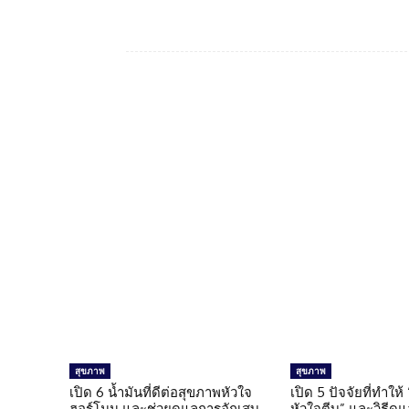
Facebook
แบ่งปัน
สุขภาพ
สุขภาพ
เปิด 6 น้ำมันที่ดีต่อสุขภาพหัวใจ
เปิด 5 ปัจจัยที่ทำให้
ฮอร์โมน และช่วยดูแลการอักเสบ
หัวใจตีบ” และวิธีดู