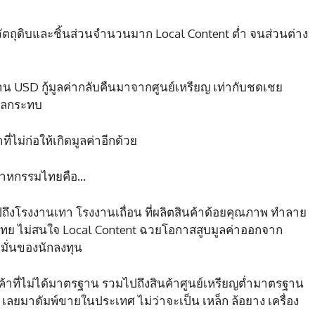
วัตถุดิบและชิ้นส่วนจำนวนมาก Local Content ตํ่า จนส่วนต่าง
าน USD กู้มูลค่ากลับคืนมาจากศูนย์เหรียญ เท่ากับชดเชย
ับผลกระทบ
ไม่ก่อให้เกิดมูลค่าอีกด้วย
 อุตสาหกรรมไทยคือ…
ถึงโรงงานเทา โรงงานเถื่อน ที่ผลิตสินค้าด้อยคุณภาพ ทำลาย
ไทย ไม่สนใจ Local Content ฉวยโอกาสสูบมูลค่าออกจาก
มั่นของนักลงทุน
้าที่ไม่ได้มาตรฐาน รวมไปถึงสินค้าศูนย์เหรียญตํ่ามาตรฐาน
ลยมาดัมพ์ขายในประเทศ ไม่ว่าจะเป็น เหล็ก ล้อยาง เครื่อง