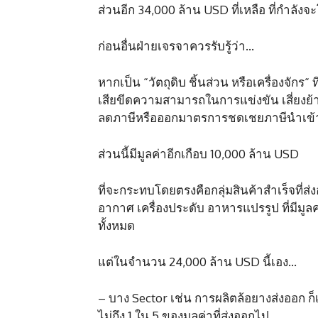
ส่วนอีก 34,000 ล้าน USD ที่เหลือ ที่กำลังจ
ก่อนอื่นฝ่ายเจรจาควรรับรู้ว่า…
หากเป็น “วัตถุดิบ ชิ้นส่วน หรือเครื่องจัก
เสียขีดความสามารถในการแข่งขัน เสี่ยงย้
ลดภาษีหรือออกมาตรการชดเชยภาษีนำเข้าใ
ส่วนนี้มีมูลค่าอีกเกือบ 10,000 ล้าน USD
ที่จะกระทบโดยตรงคือกลุ่มสินค้าสำเร็จที่ส
อากาศ เครื่องประดับ อาหารแปรรูป ที่มีมูล
ทั้งหมด
แต่ในจำนวน 24,000 ล้าน USD นี้เอง…
– บาง Sector เช่น การผลิตล้อยางส่งออก ก็
ไม่ถึง 1 ใน 5 ของมูลค่าที่ส่งออกไป