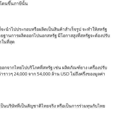
ะโดนขึ้นภาษีนั้น
ร“ ที่จะนำไปประกอบหรือผลิตเป็นสินค้าสำเร็จรูป จะทำให้สหรัฐ
ายฐานการผลิตออกไปนอกสหรัฐ มีโอกาสสูงที่สหรัฐจะต้องปรับ
นที่สุด
่งออกจากไทยไปบริโภคที่สหรัฐ เช่น ผลิตภัณฑ์ยาง เครื่องปรับ
ค่าราวๆ 24,000 จาก 54,000 ล้าน USD ไม่ถึงครึ่งของมูลค่า
เป็นบริษัทที่เป็นสัญชาติไทยจริง หรือเป็นการร่วมทุนกับไทย