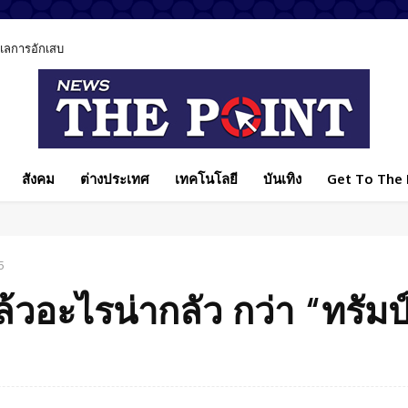
ูแลการอักเสบ
สังคม
ต่างประเทศ
เทคโนโลยี
บันเทิง
Get To The P
5
้วอะไรน่ากลัว กว่า “ทรัมป
Facebook
แบ่งปัน