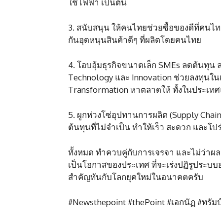
ใช้ไฟฟ้า เป็นต้น
3. สนับสนุน ให้คนไทยช่วยซื้อของดีที่คน
กันอุดหนุนสินค้าดีๆ ที่ผลิตโดยคนไทย
4. โอบอุ้มธุรกิจขนาดเล็ก SMEs ลดต้นทุน 
Technology และ Innovation ช่วยลงทุนในเ
Transformation หาตลาดให้ ทั้งในประเท
5. ผูกห่วงโซ่อุปทานการผลิต (Supply Chain) 
ต้นทุนที่ไม่จำเป็น ทำให้เร็ว สะดวก และโป
ทั้งหมด ทำควบคู่กับการเจรจา และไม่ว่า
เป็นโอกาสของประเทศ ที่จะเร่งปฏิรูประบบอ
สำคัญทันกับโลกยุคใหม่ในอนาคตครับ
#Newsthepoint #thePoint #เอกนัฏ #ทรัมป