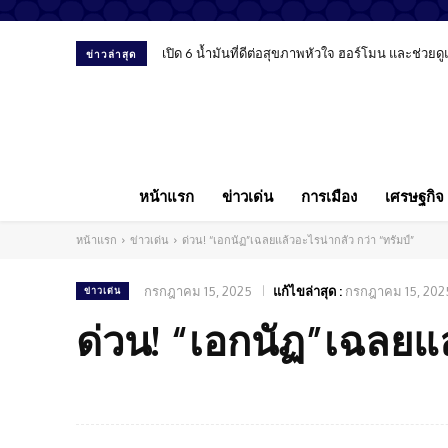
เปิด 6 น้ำมันที่ดีต่อสุขภาพหัวใจ ฮอร์โมน และช่วยด
ข่าวล่าสุด
หน้าแรก
ข่าวเด่น
การเมือง
เศรษฐกิจ
หน้าแรก
ข่าวเด่น
ด่วน! “เอกนัฏ”เฉลยแล้วอะไรน่ากลัว กว่า “ทรัมป์”
กรกฎาคม 15, 2025
แก้ไขล่าสุด :
กรกฎาคม 15, 202
ข่าวเด่น
ด่วน! “เอกนัฏ”เฉลยแล