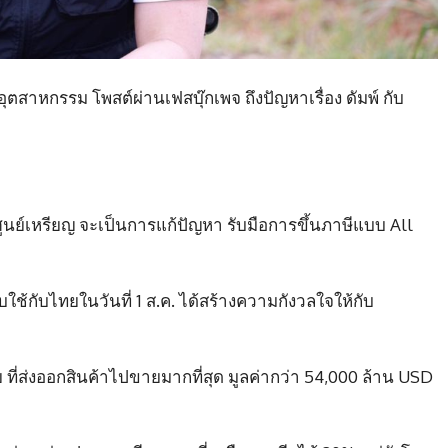
ุตสาหกรรม โพสต์ผ่านเฟสบุ๊กเพจ ถึงปัญหาเรื่อง ดัมพ์ กับ
ย์เหรียญ จะเป็นการแก้ปัญหา รับมือการขึ้นภาษีแบบ All
ใช้กับไทยในวันที่ 1 ส.ค. ได้สร้างความกังวลใจให้กับ
ที่ส่งออกสินค้าไปขายมากที่สุด มูลค่ากว่า 54,000 ล้าน USD