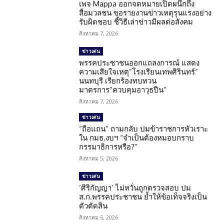
เพจ Mappa ออกจดหมายเปิดผนึกถึง
สื่อมวลชน ขอรายงานข่าวเหตุรุนแรงอย่าง
รับผิดชอบ ชี้วิธีเล่าข่าวมีผลต่อสังคม
สิงหาคม 7, 2026
ข่าวเด่น
พรรคประชาชนออกแถลงการณ์ แสดง
ความเสียใจเหตุ”โรงเรียนเทพศิรินทร์”
นนทบุรี เรียกร้องทบทวน
มาตรการ”ควบคุมอาวุธปืน”
สิงหาคม 7, 2026
ข่าวเด่น
“ถือแถน” ถามกลับ ปมข้าราชการหัวเราะ
ใน กมธ.งบฯ “จำเป็นต้องหมอบกราบ
กรรมาธิการหรือ?”
สิงหาคม 5, 2026
ข่าวเด่น
‘ศิริกัญญา’ ไม่หวั่นถูกตรวจสอบ ปม
ส.ก.พรรคประชาชน ย้ำให้ข้อเท็จจริงเป็น
ตัวตัดสิน
สิงหาคม 5, 2026