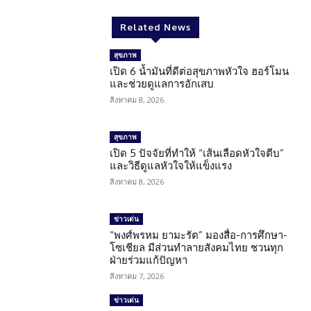
Related News
สุขภาพ
เปิด 6 น้ำมันที่ดีต่อสุขภาพหัวใจ ฮอร์โมน
และช่วยดูแลการอักเสบ
สิงหาคม 8, 2026
สุขภาพ
เปิด 5 ปัจจัยที่ทำให้ “เส้นเลือดหัวใจตีบ”
และวิธีดูแลหัวใจให้แข็งแรง
สิงหาคม 8, 2026
ข่าวเด่น
“พงศ์พรหม ยามะรัต” มองสื่อ-การศึกษา-
โซเชียล มีส่วนทำลายสังคมไทย ชวนทุก
ฝ่ายร่วมแก้ปัญหา
สิงหาคม 7, 2026
ข่าวเด่น