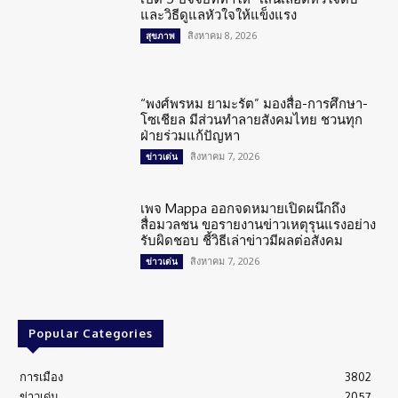
และวิธีดูแลหัวใจให้แข็งแรง
สิงหาคม 8, 2026
สุขภาพ
“พงศ์พรหม ยามะรัต” มองสื่อ-การศึกษา-
โซเชียล มีส่วนทำลายสังคมไทย ชวนทุก
ฝ่ายร่วมแก้ปัญหา
สิงหาคม 7, 2026
ข่าวเด่น
เพจ Mappa ออกจดหมายเปิดผนึกถึง
สื่อมวลชน ขอรายงานข่าวเหตุรุนแรงอย่าง
รับผิดชอบ ชี้วิธีเล่าข่าวมีผลต่อสังคม
สิงหาคม 7, 2026
ข่าวเด่น
Popular Categories
การเมือง
3802
ข่าวเด่น
2057