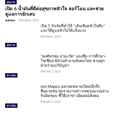
สุขภาพ
เปิด 6 น้ำมันที่ดีต่อสุขภาพหัวใจ ฮอร์โมน และช่วย
ดูแลการอักเสบ
admin
-
สิงหาคม 8, 2026
เปิด 5 ปัจจัยที่ทำให้ “เส้นเลือดหัวใจตีบ”
และวิธีดูแลหัวใจให้แข็งแรง
สิงหาคม 8, 2026
สุขภาพ
“พงศ์พรหม ยามะรัต” มองสื่อ-การศึกษา-
โซเชียล มีส่วนทำลายสังคมไทย ชวนทุก
ฝ่ายร่วมแก้ปัญหา
สิงหาคม 7, 2026
ข่าวเด่น
เพจ Mappa ออกจดหมายเปิดผนึกถึง
สื่อมวลชน ขอรายงานข่าวเหตุรุนแรงอย่าง
รับผิดชอบ ชี้วิธีเล่าข่าวมีผลต่อสังคม
สิงหาคม 7, 2026
ข่าวเด่น