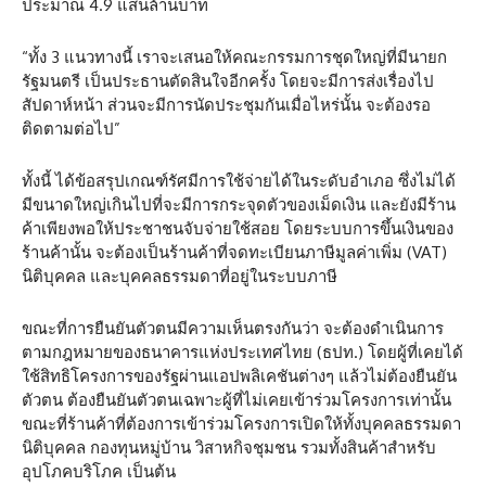
ประมาณ 4.9 แสนล้านบาท
“ทั้ง 3 แนวทางนี้ เราจะเสนอให้คณะกรรมการชุดใหญ่ที่มีนายก
รัฐมนตรี เป็นประธานตัดสินใจอีกครั้ง โดยจะมีการส่งเรื่องไป
สัปดาห์หน้า ส่วนจะมีการนัดประชุมกันเมื่อไหร่นั้น จะต้องรอ
ติดตามต่อไป”
ทั้งนี้ ได้ข้อสรุปเกณฑ์รัศมีการใช้จ่ายได้ในระดับอำเภอ ซึ่งไม่ได้
มีขนาดใหญ่เกินไปที่จะมีการกระจุดตัวของเม็ดเงิน และยังมีร้าน
ค้าเพียงพอให้ประชาชนจับจ่ายใช้สอย โดยระบบการขึ้นเงินของ
ร้านค้านั้น จะต้องเป็นร้านค้าที่จดทะเบียนภาษีมูลค่าเพิ่ม (VAT)
นิติบุคคล และบุคคลธรรมดาที่อยู่ในระบบภาษี
ขณะที่การยืนยันตัวตนมีความเห็นตรงกันว่า จะต้องดำเนินการ
ตามกฎหมายของธนาคารแห่งประเทศไทย (ธปท.) โดยผู้ที่เคยได้
ใช้สิทธิโครงการของรัฐผ่านแอปพลิเคชันต่างๆ แล้วไม่ต้องยืนยัน
ตัวตน ต้องยืนยันตัวตนเฉพาะผู้ที่ไม่เคยเข้าร่วมโครงการเท่านั้น
ขณะที่ร้านค้าที่ต้องการเข้าร่วมโครงการเปิดให้ทั้งบุคคลธรรมดา
นิติบุคคล กองทุนหมู่บ้าน วิสาหกิจชุมชน รวมทั้งสินค้าสำหรับ
อุปโภคบริโภค เป็นต้น