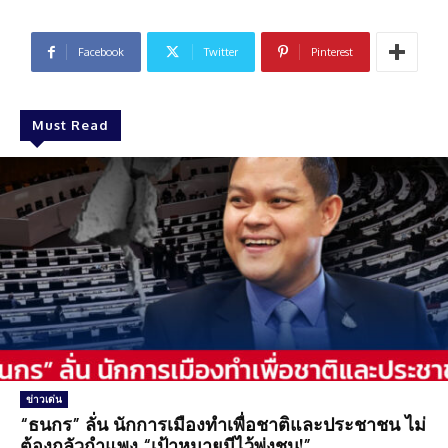
Facebook
Twitter
Pinterest
Must Read
ข่าวเด่น
“ธนกร” ลั่น นักการเมืองทำเพื่อชาติและประชาชน ไม่
ต้องกลัวกำแพง “เป้าหมายมีไว้พุ่งชน!”