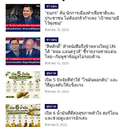
ข่าวเด่น
“ธนกร” ลั่น นักการเมืองทำเพื่อชาติและ
ประชาชน ไม่ต้องกลัวกำแพง “เป้าหมายมี
ไว้พุ่งชน!”
สิงหาคม 10, 2026
ข่าวเด่น
“สีหศักดิ์” ทำหนังสือถึงข้าหลวงใหญ่ UN
โต้ “ทอม แอนดรูวส์” ชี้รายงานชายแดน
ไทย–กัมพูชาข้อมูลไม่รอบด้าน
สิงหาคม 10, 2026
สุขภาพ
เปิด 5 ปัจจัยที่ทำให้ “ไขมันพอกตับ” และ
วิธีดูแลตับให้แข็งแรง
สิงหาคม 10, 2026
สุขภาพ
เปิด 6 น้ำมันที่ดีต่อสุขภาพหัวใจ ฮอร์โมน
และช่วยดูแลการอักเสบ
สิงหาคม 8, 2026