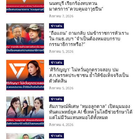
นนทบุรี เรียกร้องทบทวน
มาตรการ”ควบคุมอาวุธปืน”
สิงหาคม 7, 2026
ข่าวเด่น
“ถือแถน” ถามกลับ ปมข้าราชการหัวเราะ
ใน กมธ.งบฯ “จำเป็นต้องหมอบกราบ
กรรมาธิการหรือ?”
สิงหาคม 5, 2026
ข่าวเด่น
‘ศิริกัญญา’ ไม่หวั่นถูกตรวจสอบ ปม
ส.ก.พรรคประชาชน ย้ำให้ข้อเท็จจริงเป็น
ตัวตัดสิน
สิงหาคม 5, 2026
ข่าวเด่น
สัมภาษณ์พิเศษ “หมอลูกตาล” เปิดมุมมอง
ทันตแพทย์ยุค AI ชี้เทคโนโลยีช่วยรักษาได้
แต่ไม่มีวันแทนหมอได้ทั้งหมด
สิงหาคม 4, 2026
ข่าวเด่น