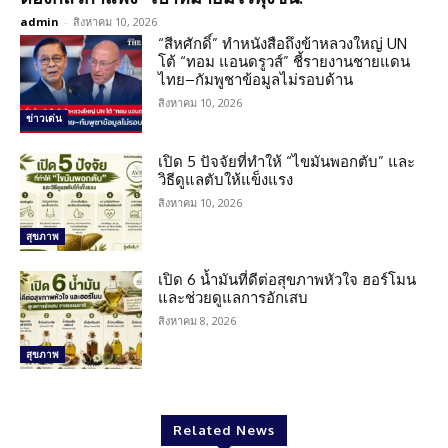
admin
-
สิงหาคม 10, 2026
“สีหศักดิ์” ทำหนังสือถึงข้าหลวงใหญ่ UN
โต้ “ทอม แอนดรูวส์” ชี้รายงานชายแดน
ไทย–กัมพูชาข้อมูลไม่รอบด้าน
สิงหาคม 10, 2026
ข่าวเด่น
เปิด 5 ปัจจัยที่ทำให้ “ไขมันพอกตับ” และ
วิธีดูแลตับให้แข็งแรง
สิงหาคม 10, 2026
สุขภาพ
เปิด 6 น้ำมันที่ดีต่อสุขภาพหัวใจ ฮอร์โมน
และช่วยดูแลการอักเสบ
สิงหาคม 8, 2026
สุขภาพ
Related News