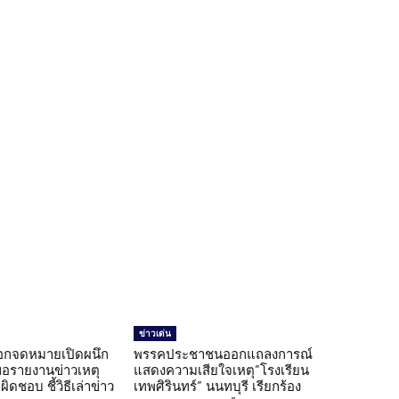
ข่าวเด่น
อกจดหมายเปิดผนึก
พรรคประชาชนออกแถลงการณ์
ขอรายงานข่าวเหตุ
แสดงความเสียใจเหตุ”โรงเรียน
ิดชอบ ชี้วิธีเล่าข่าว
เทพศิรินทร์” นนทบุรี เรียกร้อง