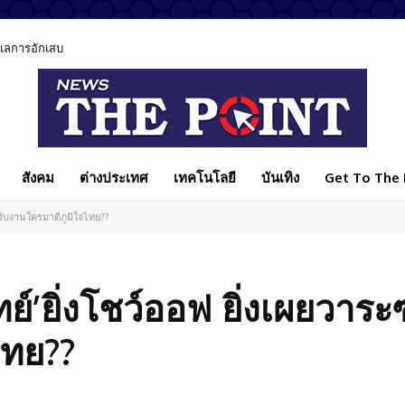
ูแลการอักเสบ
สังคม
ต่างประเทศ
เทคโนโลยี
บันเทิง
Get To The P
ร้นรับงานใครมาตีภูมิใจไทย??
วิทย์’ยิ่งโชว์ออฟ ยิ่งเผยวาระ
ไทย??
Facebook
แบ่งปัน