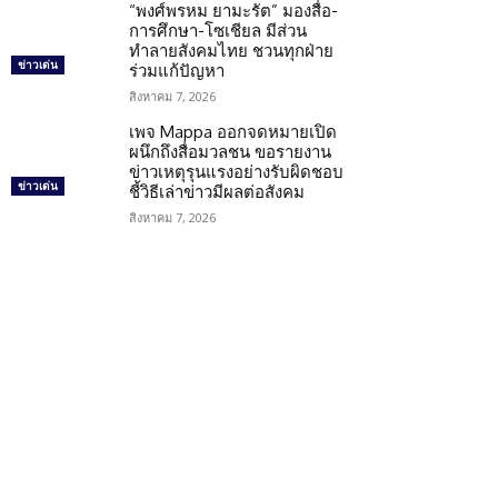
“พงศ์พรหม ยามะรัต” มองสื่อ-
การศึกษา-โซเชียล มีส่วน
ทำลายสังคมไทย ชวนทุกฝ่าย
ข่าวเด่น
ร่วมแก้ปัญหา
สิงหาคม 7, 2026
เพจ Mappa ออกจดหมายเปิด
ผนึกถึงสื่อมวลชน ขอรายงาน
ข่าวเหตุรุนแรงอย่างรับผิดชอบ
ข่าวเด่น
ชี้วิธีเล่าข่าวมีผลต่อสังคม
สิงหาคม 7, 2026