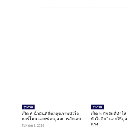
Facebook
แบ่งปัน
สุขภาพ
สุขภาพ
เปิด 6 น้ำมันที่ดีต่อสุขภาพหัวใจ
เปิด 5 ปัจจัยที่ทำให้
ฮอร์โมน และช่วยดูแลการอักเสบ
หัวใจตีบ” และวิธีดู
แรง
สิงหาคม 8, 2026