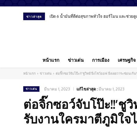
เปิด 6 น้ำมันที่ดีต่อสุขภาพหัวใจ ฮอร์โมน และช่วยด
ข่าวล่าสุด
หน้าแรก
ข่าวเด่น
การเมือง
เศรษฐกิจ
หน้าแรก
ข่าวเด่น
ต่อจิ๊กซอว์จับโป๊ะ!!'ชูวิทย์'ยิ่งโชว์ออฟ ยิ่งเผยวาระซ่อนเ
มีนาคม 1, 2023
แก้ไขล่าสุด :
มีนาคม 1, 2023
ข่าวเด่น
ต่อจิ๊กซอว์จับโป๊ะ!!’ชู
รับงานใครมาตีภูมิใจ