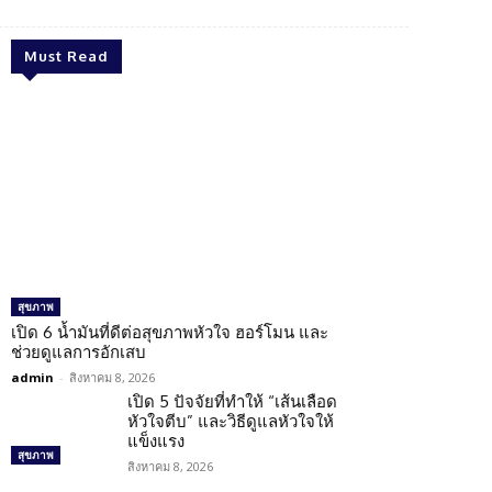
Must Read
สุขภาพ
เปิด 6 น้ำมันที่ดีต่อสุขภาพหัวใจ ฮอร์โมน และ
ช่วยดูแลการอักเสบ
admin
-
สิงหาคม 8, 2026
เปิด 5 ปัจจัยที่ทำให้ “เส้นเลือด
หัวใจตีบ” และวิธีดูแลหัวใจให้
แข็งแรง
สุขภาพ
สิงหาคม 8, 2026