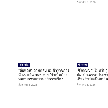
สิงหาคม 8, 2026
ข่าวเด่น
ข่าวเด่น
“ถือแถน” ถามกลับ ปมข้าราชการ
‘ศิริกัญญา’ ไม่หวั่
หัวเราะใน กมธ.งบฯ “จำเป็นต้อง
ปม ส.ก.พรรคประชาช
หมอบกราบกรรมาธิการหรือ?”
เท็จจริงเป็นตัวตัดสิ
สิงหาคม 5, 2026
สิงหาคม 5, 2026